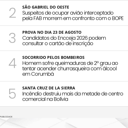
2
SÃO GABRIEL DO OESTE
Suspeitos de ocupar avião interceptado
pela FAB morrem em confronto com o BOPE
3
PROVA NO DIA 23 DE AGOSTO
Candidatos do Encceja 2026 podem
consultar o cartão de inscrição
4
SOCORRIDO PELOS BOMBEIROS
Homem sofre queimaduras de 2º grau ao
tentar acender churrasqueira com álcool
em Corumbá
5
SANTA CRUZ DE LA SIERRA
Incêndio destruiu mais da metade de centro
comercial na Bolívia
PUBLICIDADE