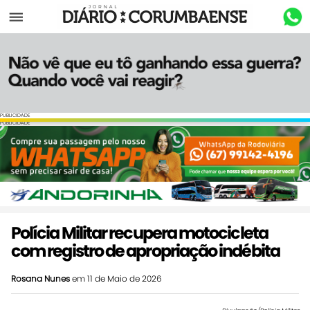
Menu
PUBLICIDADE
PUBLICIDADE
Polícia Militar recupera motocicleta
com registro de apropriação indébita
Rosana Nunes
em 11 de Maio de 2026