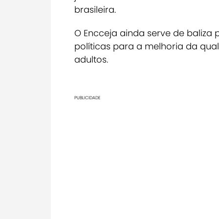
brasileira.
O Encceja ainda serve de baliz
políticas para a melhoria da qu
adultos.
PUBLICIDADE