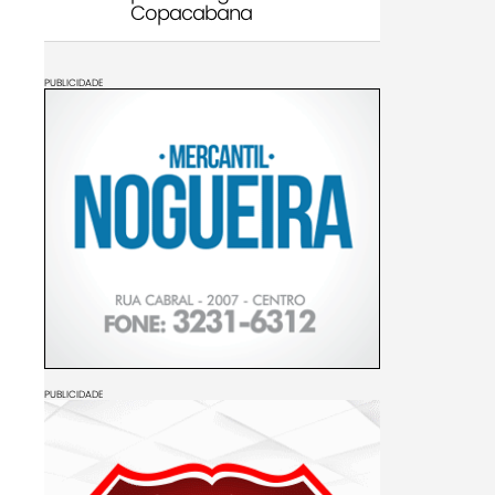
Copacabana
PUBLICIDADE
PUBLICIDADE