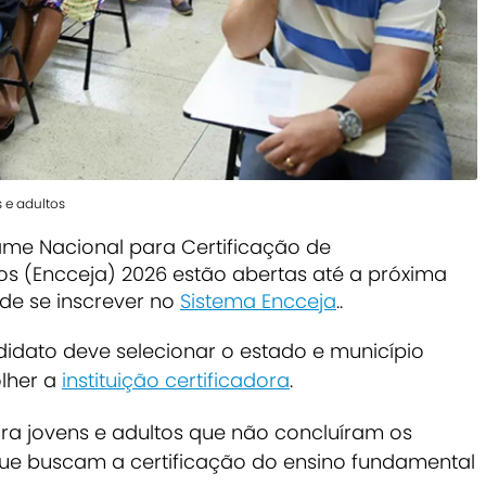
 e adultos
xame Nacional para Certificação de
s (Encceja) 2026 estão abertas até a próxima
ode se inscrever no
Sistema Encceja
..
idato deve selecionar o estado e município
olher a
instituição certificadora
.
a jovens e adultos que não concluíram os
ue buscam a certificação do ensino fundamental