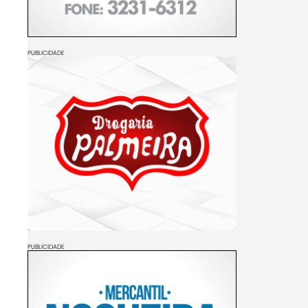
PUBLICIDADE
PUBLICIDADE