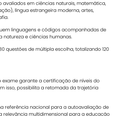
o avaliados em ciências naturais, matemática,
ação), língua estrangeira moderna, artes,
fia.
ncluem linguagens e códigos acompanhadas de
a natureza e ciências humanas.
 questões de múltipla escolha, totalizando 120
o exame garante a certificação de níveis do
 isso, possibilita a retomada da trajetória
referência nacional para a autoavaliação de
a relevância multidimensional para a educação