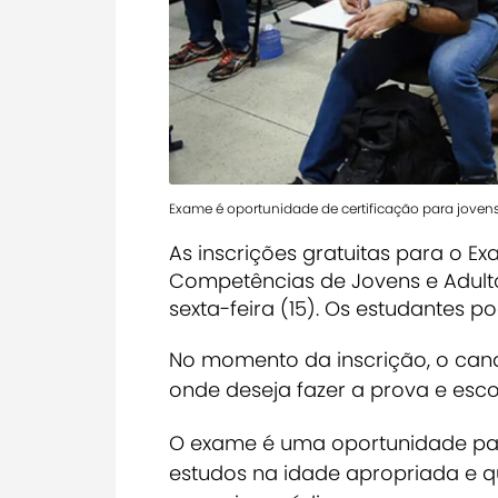
Exame é oportunidade de certificação para jovens
As inscrições gratuitas para o E
Competências de Jovens e Adulto
sexta-feira (15). Os estudantes p
No momento da inscrição, o cand
onde deseja fazer a prova e esc
O exame é uma oportunidade par
estudos na idade apropriada e q