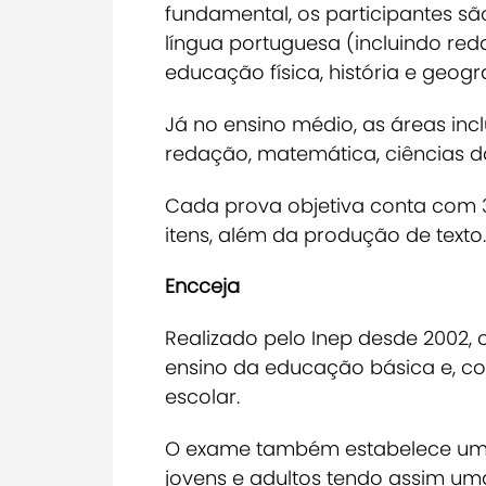
fundamental, os participantes sã
língua portuguesa (incluindo red
educação física, história e geogra
Já no ensino médio, as áreas i
redação, matemática, ciências d
Cada prova objetiva conta com 30
itens, além da produção de texto.
Encceja
Realizado pelo Inep desde 2002, 
ensino da educação básica e, com
escolar.
O exame também estabelece uma 
jovens e adultos tendo assim um