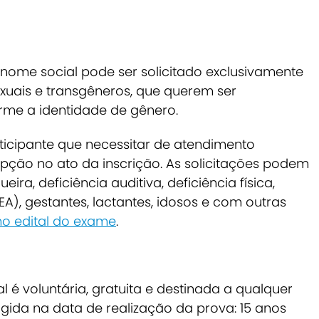
 nome social pode ser solicitado exclusivamente
sexuais e transgêneros, que querem ser
rme a identidade de gênero.
icipante que necessitar de atendimento
pção no ato da inscrição. As solicitações podem
ira, deficiência auditiva, deficiência física,
EA), gestantes, lactantes, idosos e com outras
no edital do exame
.
 é voluntária, gratuita e destinada a qualquer
gida na data de realização da prova: 15 anos