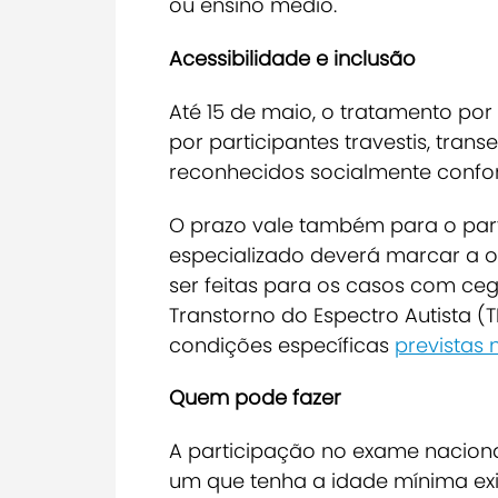
ou ensino médio.
Acessibilidade e inclusão
Até 15 de maio, o tratamento por
por participantes travestis, tran
reconhecidos socialmente confo
O prazo vale também para o part
especializado deverá marcar a o
ser feitas para os casos com cegue
Transtorno do Espectro Autista (T
condições específicas
previstas 
Quem pode fazer
A participação no exame nacional
um que tenha a idade mínima exi