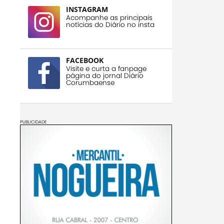
INSTAGRAM
Acompanhe as principais
notícias do Diário no insta
FACEBOOK
Visite e curta a fanpage
página do jornal Diário
Corumbaense
PUBLICIDADE