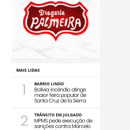
MAIS LIDAS
1
BARRIO LINDO
Bolívia: incêndio atinge
maior feira popular de
Santa Cruz de la Sierra
2
TRÂNSITO EM JULGADO
MPMS pede execução de
sanções contra Marcelo