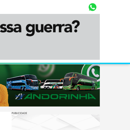
Whasta
Diário Corumbaense
PUBLICIDADE