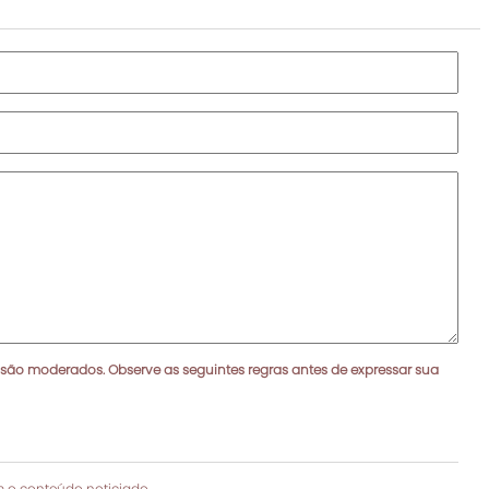
 são moderados. Observe as seguintes regras antes de expressar sua
 o conteúdo noticiado.