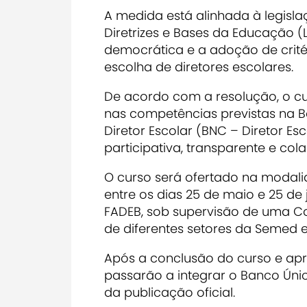
A medida está alinhada à legislaç
Diretrizes e Bases da Educação (
democrática e a adoção de crité
escolha de diretores escolares.
De acordo com a resolução, o cu
nas competências previstas na
Diretor Escolar (BNC – Diretor E
participativa, transparente e col
O curso será ofertado na modali
entre os dias 25 de maio e 25 de
FADEB, sob supervisão de uma C
de diferentes setores da Semed e
Após a conclusão do curso e apro
passarão a integrar o Banco Úni
da publicação oficial.