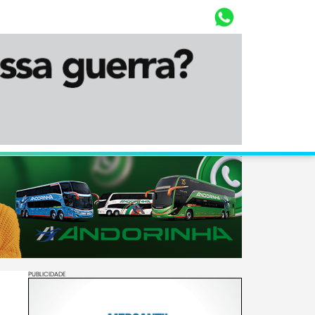
Whasta
Diário Corumbaense
PUBLICIDADE