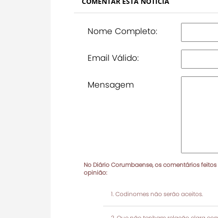
COMENTAR ESTA NOTÍCIA
Nome Completo:
Email Válido:
Mensagem
No Diário Corumbaense, os comentários feitos
opinião:
Codinomes não serão aceitos.
Que não tenham relação clara com