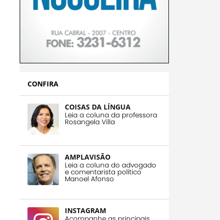
CONFIRA
COISAS DA LÍNGUA
Leia a coluna da professora
Rosangela Villa
AMPLAVISÃO
Leia a coluna do advogado
e comentarista político
Manoel Afonso
INSTAGRAM
Acompanhe as principais