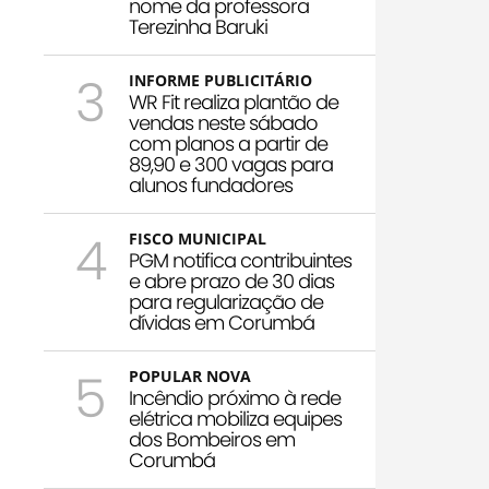
nome da professora
Terezinha Baruki
3
INFORME PUBLICITÁRIO
WR Fit realiza plantão de
vendas neste sábado
com planos a partir de
89,90 e 300 vagas para
alunos fundadores
4
FISCO MUNICIPAL
PGM notifica contribuintes
e abre prazo de 30 dias
para regularização de
dívidas em Corumbá
5
POPULAR NOVA
Incêndio próximo à rede
elétrica mobiliza equipes
dos Bombeiros em
Corumbá