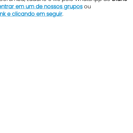
 entrar em um de nossos grupos
ou
ink e clicando em seguir
.