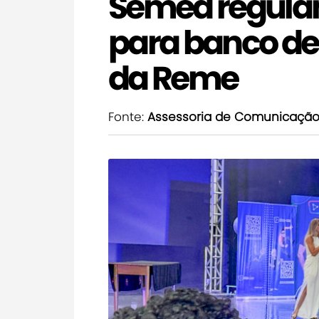
Semed regula
para banco de 
da Reme
Fonte:
Assessoria de Comunicaçã