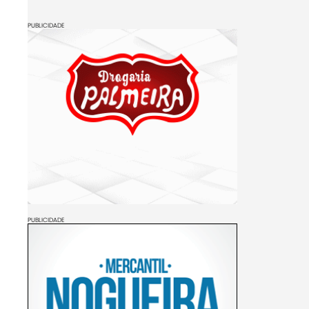
PUBLICIDADE
PUBLICIDADE