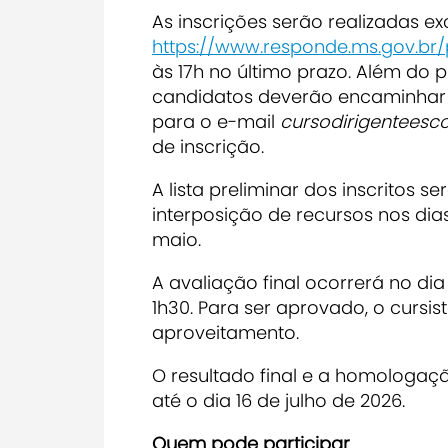
As inscrições serão realizadas e
https://www.responde.ms.gov.br
às 17h no último prazo. Além do 
candidatos deverão encaminhar
para o e-mail
cursodirigentees
de inscrição.
A lista preliminar dos inscritos 
interposição de recursos nos dias 
maio.
A avaliação final ocorrerá no di
1h30. Para ser aprovado, o cursi
aproveitamento.
O resultado final e a homologaç
até o dia 16 de julho de 2026.
Quem pode participar