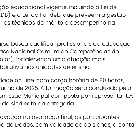
ão educacional vigente, incluindo a Lei de
LDB) e a Lei do Fundeb, que preveem a gestão
rios técnicos de mérito e desempenho na
rso busca qualificar profissionais da educação
 Base Nacional Comum de Competências do
scolar), fortalecendo uma atuação mais
aborativa nas unidades de ensino.
dade on-line, com carga horária de 80 horas,
 junho de 2026. A formação será conduzida pela
omissão Municipal composta por representantes
 do sindicato da categoria.
vação na avaliação final, os participantes
co de Dados, com validade de dois anos, a contar