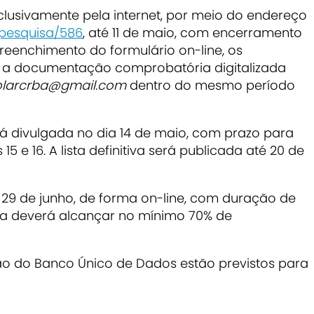
xclusivamente pela internet, por meio do endereço
/pesquisa/586
, até 11 de maio, com encerramento
preenchimento do formulário on-line, os
 a documentação comprobatória digitalizada
colarcrba@gmail.com
dentro do mesmo período
será divulgada no dia 14 de maio, com prazo para
15 e 16. A lista definitiva será publicada até 20 de
a 29 de junho, de forma on-line, com duração de
sta deverá alcançar no mínimo 70% de
ão do Banco Único de Dados estão previstos para