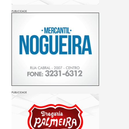
PUBLICIDADE
PUBLICIDADE