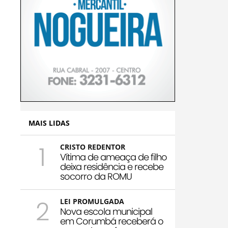
MAIS LIDAS
1
CRISTO REDENTOR
Vítima de ameaça de filho
deixa residência e recebe
socorro da ROMU
2
LEI PROMULGADA
Nova escola municipal
em Corumbá receberá o