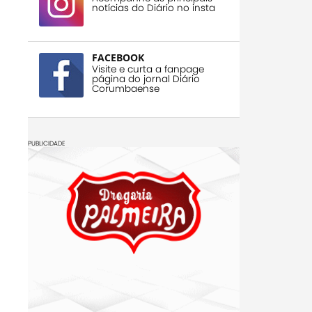
notícias do Diário no insta
FACEBOOK
Visite e curta a fanpage
página do jornal Diário
Corumbaense
PUBLICIDADE