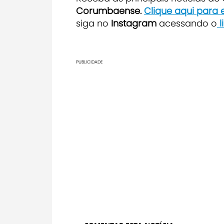
Corumbaense.
Clique aqui para
siga no
Instagram
acessando o
l
PUBLICIDADE