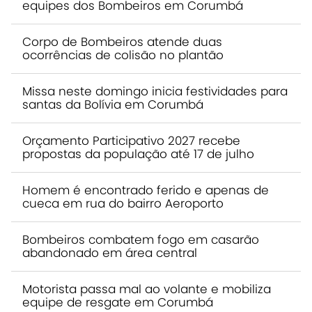
equipes dos Bombeiros em Corumbá
Corpo de Bombeiros atende duas
ocorrências de colisão no plantão
Missa neste domingo inicia festividades para
santas da Bolívia em Corumbá
Orçamento Participativo 2027 recebe
propostas da população até 17 de julho
Homem é encontrado ferido e apenas de
cueca em rua do bairro Aeroporto
Bombeiros combatem fogo em casarão
abandonado em área central
Motorista passa mal ao volante e mobiliza
equipe de resgate em Corumbá