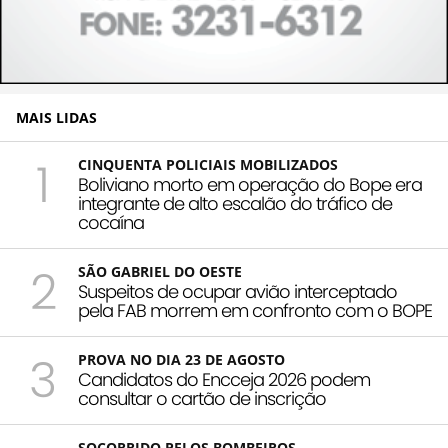
MAIS LIDAS
1
CINQUENTA POLICIAIS MOBILIZADOS
Boliviano morto em operação do Bope era
integrante de alto escalão do tráfico de
cocaína
2
SÃO GABRIEL DO OESTE
Suspeitos de ocupar avião interceptado
pela FAB morrem em confronto com o BOPE
3
PROVA NO DIA 23 DE AGOSTO
Candidatos do Encceja 2026 podem
consultar o cartão de inscrição
SOCORRIDO PELOS BOMBEIROS