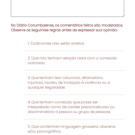
No Diário Corumbaense, os comentários feitos são moderados.
Observe as seguintes regras antes de expressar sua opinião:
Codinomes não serão aceitos.
Que não tenham relação clara com o conteúdo
noticiado.
Que tenham teor calunioso, difamatório,
injurioso, racista, de incitação à violência ou a
qualquer ilegalidade.
Que tenham conteúdo que possa ser
interpretado como de caráter preconceituoso ou
discriminatório a pessoa ou grupo de pessoas.
Que contenham linguagem grosseira, obscena
e/ou pornográfica.