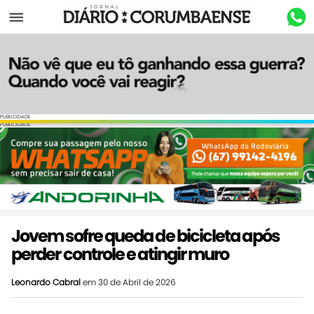
Menu
PUBLICIDADE
PUBLICIDADE
Jovem sofre queda de bicicleta após
perder controle e atingir muro
Leonardo Cabral
em 30 de Abril de 2026