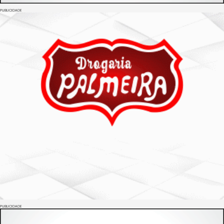
PUBLICIDADE
PUBLICIDADE