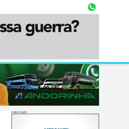
Whasta
Diário Corumbaense
PUBLICIDADE