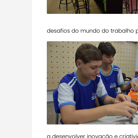
desafios do mundo do trabalho p
a desenvolver inovação e criativ