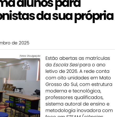
rma alunos para
nistas da sua própria
mbro de 2025
Fotos: Divulgação
Estão abertas as matrículas
da
Escola Sesi
para o ano
letivo de 2026. A rede conta
com oito unidades em Mato
Grosso do Sul, com estrutura
moderna e tecnológica,
professores qualificados,
sistema autoral de ensino e
metodologia inovadora com
foco em STEAM (ciências,