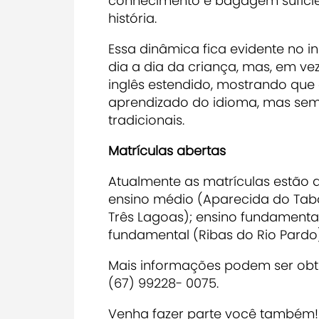
conhecimento e bagagem suficien
história.
Essa dinâmica fica evidente no in
dia a dia da criança, mas, em ve
inglês estendido, mostrando que
aprendizado do idioma, mas sem 
tradicionais.
Matrículas abertas
Atualmente as matrículas estão a
ensino médio (Aparecida do Tab
Três Lagoas); ensino fundament
fundamental (Ribas do Rio Pardo)
Mais informações podem ser obti
(67) 99228- 0075.
Venha fazer parte você também!