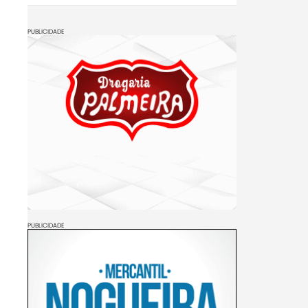
PUBLICIDADE
PUBLICIDADE