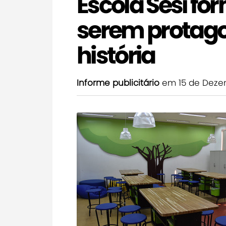
Escola Sesi fo
serem protago
história
Informe publicitário
em 15 de Deze