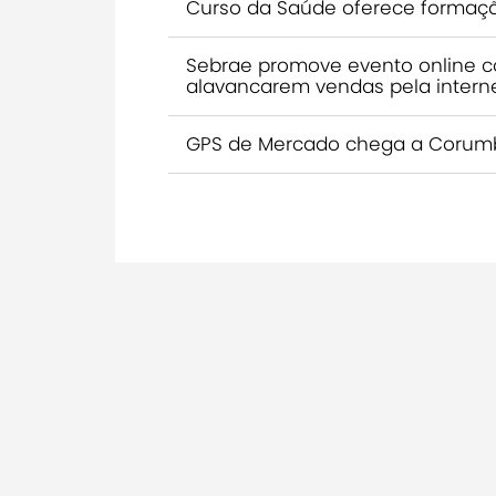
Curso da Saúde oferece formaç
Sebrae promove evento online co
alavancarem vendas pela intern
GPS de Mercado chega a Corumbá