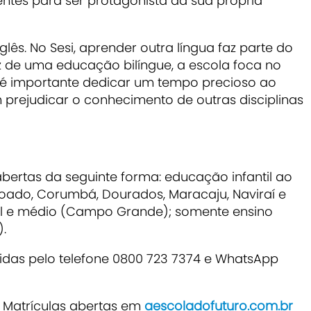
tes para ser protagonista da sua própria
glês. No Sesi, aprender outra língua faz parte do
z de uma educação bilíngue, a escola foca no
 é importante dedicar um tempo precioso ao
prejudicar o conhecimento de outras disciplinas
bertas da seguinte forma: educação infantil ao
oado, Corumbá, Dourados, Maracaju, Naviraí e
al e médio (Campo Grande); somente ensino
.
das pelo telefone 0800 723 7374 e WhatsApp
 Matrículas abertas em
aescoladofuturo.com.br