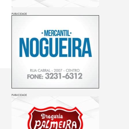
PUBLICIDADE
PUBLICIDADE