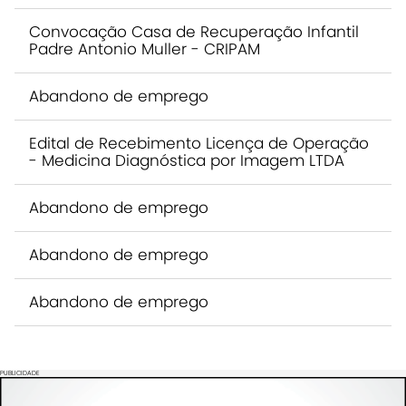
Convocação Casa de Recuperação Infantil
Padre Antonio Muller - CRIPAM
Abandono de emprego
Edital de Recebimento Licença de Operação
- Medicina Diagnóstica por Imagem LTDA
Abandono de emprego
Abandono de emprego
Abandono de emprego
PUBLICIDADE