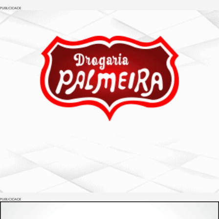
PUBLICIDADE
PUBLICIDADE