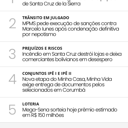
de Santa Cruz de la Sierra
2
TRÂNSITO EM JULGADO
MPMS pede execução de sanções contra
Marcelo Iunes após condenação definitiva
por nepotismo
3
PREJUÍZOS E RISCOS
Incêndio em Santa Cruz destrói lojas e deixa
comerciantes bolivianos em desespero
4
CONJUNTOS IPÊ I E IPÊ II
Nova etapa do Minha Casa, Minha Vida
exige entrega de documentos pelos
selecionados em Corumbá
5
LOTERIA
Mega-Sena sorteia hoje prêmio estimado
em R$ 150 milhões