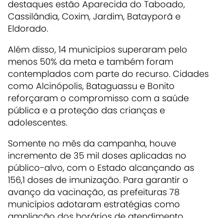
destaques estão Aparecida do Taboado,
Cassilândia, Coxim, Jardim, Batayporã e
Eldorado.
Além disso, 14 municípios superaram pelo
menos 50% da meta e também foram
contemplados com parte do recurso. Cidades
como Alcinópolis, Bataguassu e Bonito
reforçaram o compromisso com a saúde
pública e a proteção das crianças e
adolescentes.
Somente no mês da campanha, houve
incremento de 35 mil doses aplicadas no
público-alvo, com o Estado alcançando as
156,1 doses de imunização. Para garantir o
avanço da vacinação, as prefeituras 78
municípios adotaram estratégias como
ampliação dos horários de atendimento,