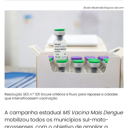
Álvaro Rezende/Arquivo Secom
Resolução SES n.º 331 trouxe critérios e fluxo para repasse a cidades
que intensificassem vacinação
A campanha estadual
MS Vacina Mais Dengue
mobilizou todos os municípios sul-mato-
grossenses, com o objetivo de ampliar a