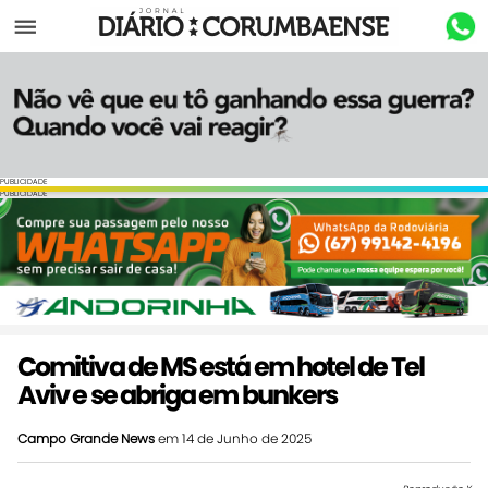
Menu
PUBLICIDADE
PUBLICIDADE
Comitiva de MS está em hotel de Tel
Aviv e se abriga em bunkers
Campo Grande News
em 14 de Junho de 2025