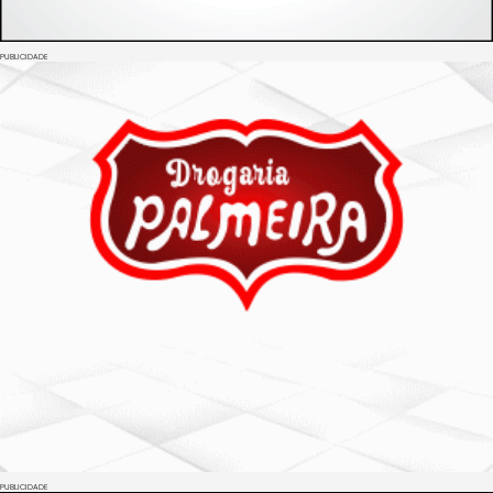
PUBLICIDADE
PUBLICIDADE