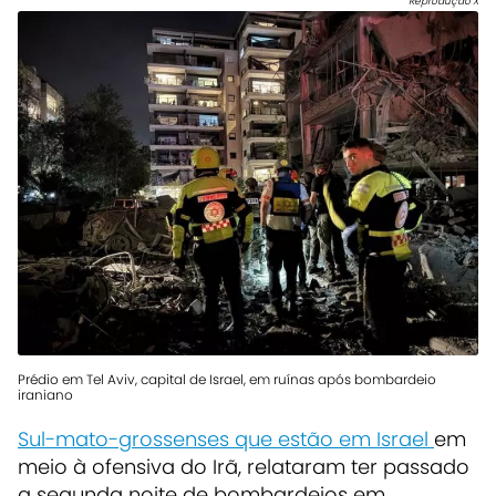
Reprodução X
Prédio em Tel Aviv, capital de Israel, em ruínas após bombardeio
iraniano
Sul-mato-grossenses que estão em Israel
em
meio à ofensiva do Irã, relataram ter passado
a segunda noite de bombardeios em