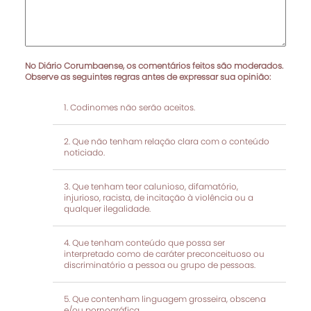
No Diário Corumbaense, os comentários feitos são moderados.
Observe as seguintes regras antes de expressar sua opinião:
Codinomes não serão aceitos.
Que não tenham relação clara com o conteúdo
noticiado.
Que tenham teor calunioso, difamatório,
injurioso, racista, de incitação à violência ou a
qualquer ilegalidade.
Que tenham conteúdo que possa ser
interpretado como de caráter preconceituoso ou
discriminatório a pessoa ou grupo de pessoas.
Que contenham linguagem grosseira, obscena
e/ou pornográfica.