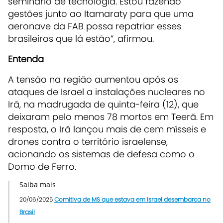
seminário de tecnologia. Estou fazendo
gestões junto ao Itamaraty para que uma
aeronave da FAB possa repatriar esses
brasileiros que lá estão”, afirmou.
Entenda
A tensão na região aumentou após os
ataques de Israel a instalações nucleares no
Irã, na madrugada de quinta-feira (12), que
deixaram pelo menos 78 mortos em Teerã. Em
resposta, o Irã lançou mais de cem mísseis e
drones contra o território israelense,
acionando os sistemas de defesa como o
Domo de Ferro.
Saiba mais
20/06/2025
Comitiva de MS que estava em Israel desembarca no
Brasil