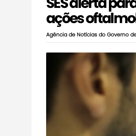
SES alerta par
ações oftalmo
Agência de Notícias do Governo d