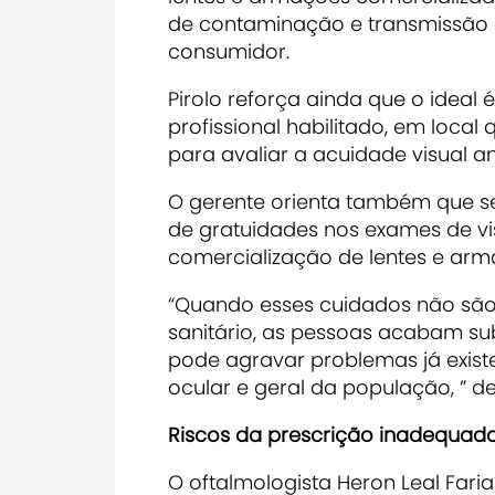
de contaminação e transmissão d
consumidor.
Pirolo reforça ainda que o idea
profissional habilitado, em local
para avaliar a acuidade visual an
O gerente orienta também que se
de gratuidades nos exames de vi
comercialização de lentes e arm
“Quando esses cuidados não são
sanitário, as pessoas acabam s
pode agravar problemas já existe
ocular e geral da população, ” d
Riscos da prescrição inadequad
O oftalmologista Heron Leal Fari