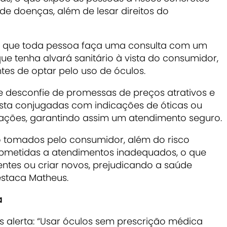
e doenças, além de lesar direitos do
l é que toda pessoa faça uma consulta com um
 que tenha alvará sanitário à vista do consumidor,
tes de optar pelo uso de óculos.
 desconfie de promessas de preços atrativos e
sta conjugadas com indicações de óticas ou
ações, garantindo assim um atendimento seguro.
 tomados pelo consumidor, além do risco
ubmetidas a atendimentos inadequados, o que
ntes ou criar novos, prejudicando a saúde
estaca Matheus.
a
as alerta: “Usar óculos sem prescrição médica