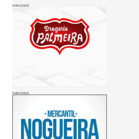
PUBLICIDADE
PUBLICIDADE