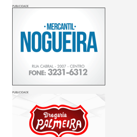
PUBLICIDADE
PUBLICIDADE