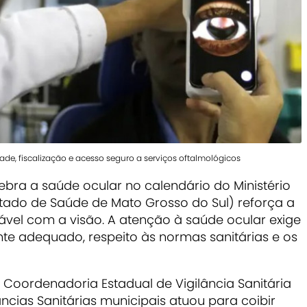
de, fiscalização e acesso seguro a serviços oftalmológicos
bra a saúde ocular no calendário do Ministério
stado de Saúde de Mato Grosso do Sul) reforça a
vel com a visão. A atenção à saúde ocular exige
ente adequado, respeito às normas sanitárias e os
a Coordenadoria Estadual de Vigilância Sanitária
ncias Sanitárias municipais atuou para coibir