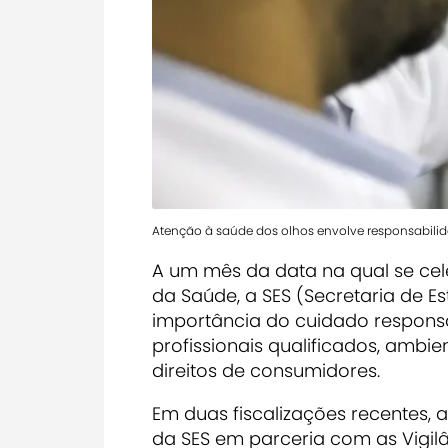
Atenção à saúde dos olhos envolve responsabilida
A um mês da data na qual se cele
da Saúde, a SES (Secretaria de E
importância do cuidado responsá
profissionais qualificados, ambi
direitos de consumidores.
Em duas fiscalizações recentes, 
da SES em parceria com as Vigilâ