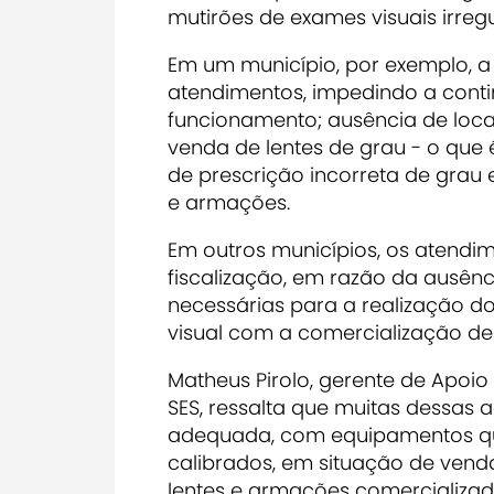
mutirões de exames visuais irreg
Em um município, por exemplo, a f
atendimentos, impedindo a conti
funcionamento; ausência de loc
venda de lentes de grau - o que é
de prescrição incorreta de grau 
e armações.
Em outros municípios, os atendi
fiscalização, em razão da ausên
necessárias para a realização do
visual com a comercialização de
Matheus Pirolo, gerente de Apoio 
SES, ressalta que muitas dessas
adequada, com equipamentos qu
calibrados, em situação de vend
lentes e armações comercializad