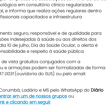
ológica em consultório clínico regularizado
cal, e informa que realiza ações regulares dentro
ssionais capacitados e infraestrutura
imento seguro, responsável e de qualidade para
ões indesejadas à saúde ou aos direitos dos
dia 10 de julho, Dia da Saúde Ocular, o alerta é
onsabilidade e respeito à saúde pública.
de vista gratuitos conjugados com a
rau e armações podem ser formalizadas de forma
7 0031
(ouvidoria do SUS) ou pelo email:
e Corumbá, Ladário e MS pelo WhatsApp do
Diário
 entrar em um de nossos grupos
ou
ink e clicando em seguir
.