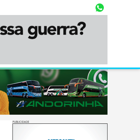
Whasta
Diário Corumbaense
PUBLICIDADE