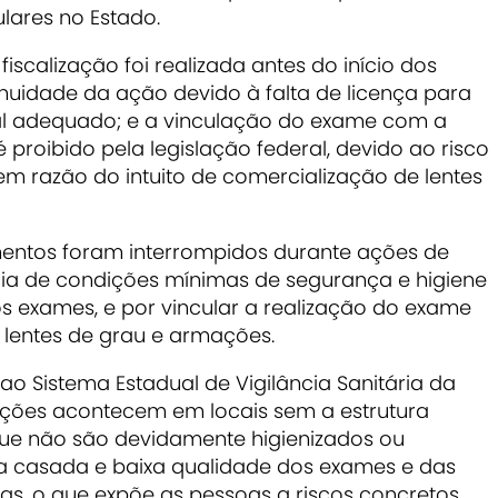
ulares no Estado.
iscalização foi realizada antes do início dos
nuidade da ação devido à falta de licença para
al adequado; e a vinculação do exame com a
 proibido pela legislação federal, devido ao risco
em razão do intuito de comercialização de lentes
mentos foram interrompidos durante ações de
cia de condições mínimas de segurança e higiene
s exames, e por vincular a realização do exame
 lentes de grau e armações.
ao Sistema Estadual de Vigilância Sanitária da
 ações acontecem em locais sem a estrutura
e não são devidamente higienizados ou
a casada e baixa qualidade dos exames e das
as, o que expõe as pessoas a riscos concretos