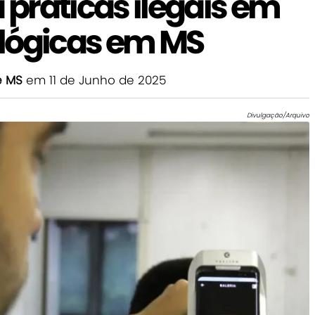
a práticas ilegais em
lógicas em MS
e MS
em 11 de Junho de 2025
Divulgação/Arquivo