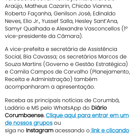
Araújo, Matheus Cazarin, Chicão Vianna,
Roberto Façanha, Genilson José, Edinaldo
Neves, Elio Jr., Yussef Salla, Hesley Sant’Ana,
Samyr Qualhada e Alexandre Vasconcellos (1º
vice-presidente da Câmara).
A vice-prefeita e secretária de Assistência
Social, Bia Cavassa; os secretários Marcos de
Souza Martins (Governo e Gestão Estratégica)
e Camila Campos de Carvalho (Planejamento,
Receita e Administração) também
acompanharam a apresentação.
Receba as principais notícias de Corumbá,
Ladário e MS pelo WhatsApp do
Diário
Corumbaense.
Clique aqui para entrar em um
de nossos grupos
ou
siga no
Instagram
acessando o
link e clicando