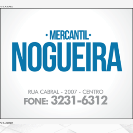
PUBLICIDADE
PUBLICIDADE