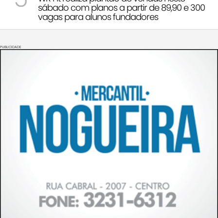
sábado com planos a partir de 89,90 e 300
vagas para alunos fundadores
PUBLICIDADE