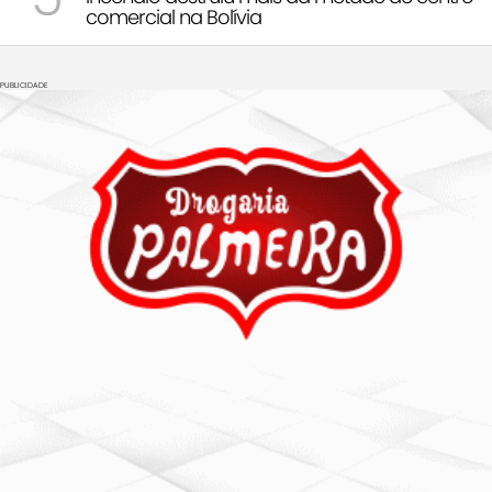
comercial na Bolívia
PUBLICIDADE