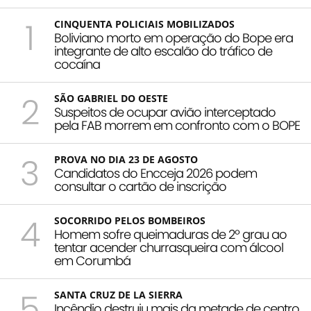
1
CINQUENTA POLICIAIS MOBILIZADOS
Boliviano morto em operação do Bope era
integrante de alto escalão do tráfico de
cocaína
2
SÃO GABRIEL DO OESTE
Suspeitos de ocupar avião interceptado
pela FAB morrem em confronto com o BOPE
3
PROVA NO DIA 23 DE AGOSTO
Candidatos do Encceja 2026 podem
consultar o cartão de inscrição
4
SOCORRIDO PELOS BOMBEIROS
Homem sofre queimaduras de 2º grau ao
tentar acender churrasqueira com álcool
em Corumbá
5
SANTA CRUZ DE LA SIERRA
Incêndio destruiu mais da metade de centro