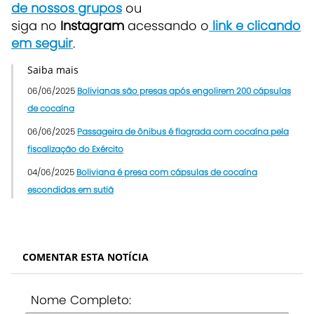
de nossos grupos
ou
siga no
Instagram
acessando o
link e clicando
em seguir
.
Saiba mais
06/06/2025
Bolivianas são presas após engolirem 200 cápsulas
de cocaína
06/06/2025
Passageira de ônibus é flagrada com cocaína pela
fiscalização do Exército
04/06/2025
Boliviana é presa com cápsulas de cocaína
escondidas em sutiã
COMENTAR ESTA NOTÍCIA
Nome Completo: