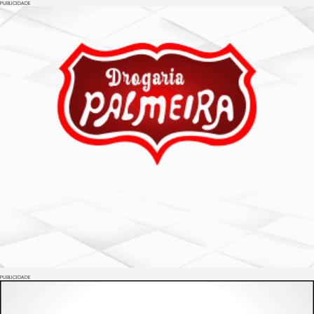
PUBLICIDADE
PUBLICIDADE