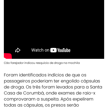
Cão farejador indicou resquício de droga na mochila
Foram identificados indícios de que os
passageiros poderiam ter engolido cápsulas
de droga. Os três foram levados para a Santa
Casa de Corumbá, onde exames de raio-x
comprovaram a suspeita. Após expelirem
todas as cápsulas, os presos serão