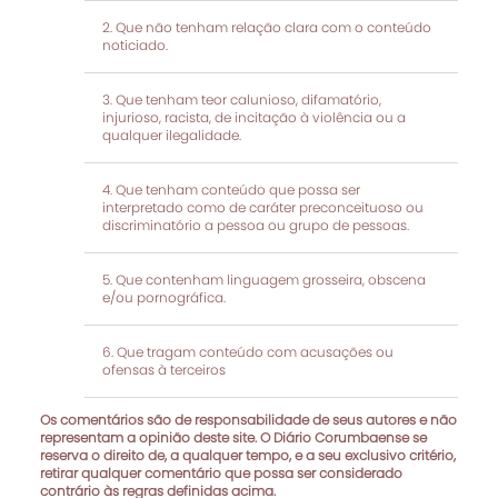
Que não tenham relação clara com o conteúdo
noticiado.
Que tenham teor calunioso, difamatório,
injurioso, racista, de incitação à violência ou a
qualquer ilegalidade.
Que tenham conteúdo que possa ser
interpretado como de caráter preconceituoso ou
discriminatório a pessoa ou grupo de pessoas.
Que contenham linguagem grosseira, obscena
e/ou pornográfica.
Que tragam conteúdo com acusações ou
ofensas à terceiros
Os comentários são de responsabilidade de seus autores e não
representam a opinião deste site. O Diário Corumbaense se
reserva o direito de, a qualquer tempo, e a seu exclusivo critério,
retirar qualquer comentário que possa ser considerado
contrário às regras definidas acima.