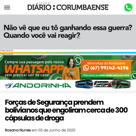
Menu
PUBLICIDADE
PUBLICIDADE
Forças de Segurança prendem
bolivianos que engoliram cerca de 300
cápsulas de droga
Rosana Nunes
em 03 de Junho de 2025