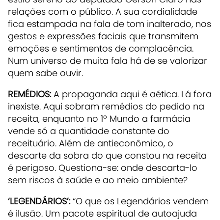
relações com o público. A sua cordialidade
fica estampada na fala de tom inalterado, nos
gestos e expressões faciais que transmitem
emoções e sentimentos de complacência.
Num universo de muita fala há de se valorizar
quem sabe ouvir.
REMÉDIOS:
A propaganda aqui é aética. Lá fora
inexiste. Aqui sobram remédios do pedido na
receita, enquanto no 1º Mundo a farmácia
vende só a quantidade constante do
receituário. Além de antieconômico, o
descarte da sobra do que constou na receita
é perigoso. Questiona-se: onde descarta-lo
sem riscos à saúde e ao meio ambiente?
‘LEGENDÁRIOS’:
“O que os Legendários vendem
é ilusão. Um pacote espiritual de autoajuda