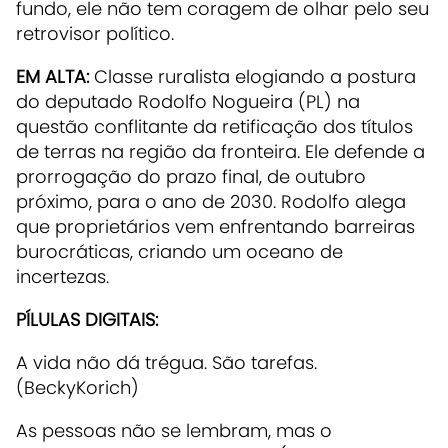
fundo, ele não tem coragem de olhar pelo seu
retrovisor político.
EM ALTA:
Classe ruralista elogiando a postura
do deputado Rodolfo Nogueira (PL) na
questão conflitante da retificação dos títulos
de terras na região da fronteira. Ele defende a
prorrogação do prazo final, de outubro
próximo, para o ano de 2030. Rodolfo alega
que proprietários vem enfrentando barreiras
burocráticas, criando um oceano de
incertezas.
PÍ
LULAS DIGITAIS:
A vida não dá trégua. São tarefas.
(BeckyKorich)
As pessoas não se lembram, mas o