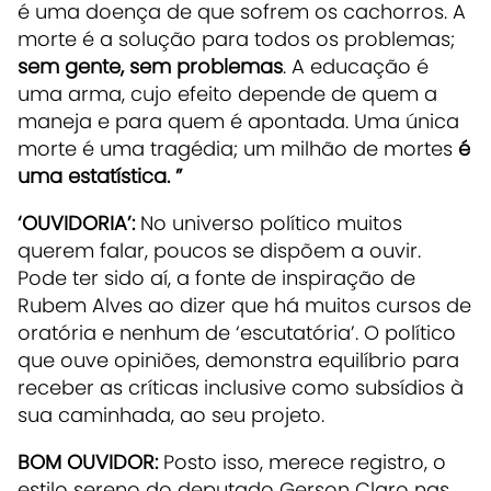
é uma doença de que sofrem os cachorros. A
morte é a solução para todos os problemas;
sem gente, sem problemas
. A educação é
uma arma, cujo efeito depende de quem a
maneja e para quem é apontada. Uma única
morte é uma tragédia; um milhão de mortes
é
uma estatística. ”
‘OUVIDORIA’:
No universo político muitos
querem falar, poucos se dispõem a ouvir.
Pode ter sido aí, a fonte de inspiração de
Rubem Alves ao dizer que há muitos cursos de
oratória e nenhum de ‘escutatória’. O político
que ouve opiniões, demonstra equilíbrio para
receber as críticas inclusive como subsídios à
sua caminhada, ao seu projeto.
BOM OUVIDOR:
Posto isso, merece registro, o
estilo sereno do deputado Gerson Claro nas