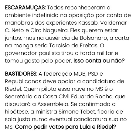
ESCARAMUÇAS:
Todos reconheceram o
ambiente indefinido na oposição por conta de
manobras dos experientes Kassab, Valdemar
C. Neto e Ciro Nogueira. Eles querem estar
juntos, mas na ausência de Bolsonaro, a carta
na manga seria Tarcísio de Freitas. O
governador paulista tirou a farda militar e
tomou gosto pelo poder.
Isso conta ou não?
BASTIDORES:
A federação MDB, PSD e
Republicanos deve apoiar a candidatura de
Riedel. Quem pilota essa nave no MS é o
Secretário da Casa Civil Eduardo Rocha, que
disputará a Assembleia. Se confirmada a
hipótese, a ministra Simone Tebet, ficaria de
saia justa numa eventual candidatura sua no
MS.
Como pedir votos para Lula e Riedel?