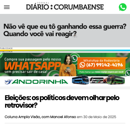
Menu
PUBLICIDADE
PUBLICIDADE
Eleições: os políticos devem olhar pelo
retrovisor?
Coluna Ampla Visão, com Manoel Afonso
em 30 de Maio de 2025