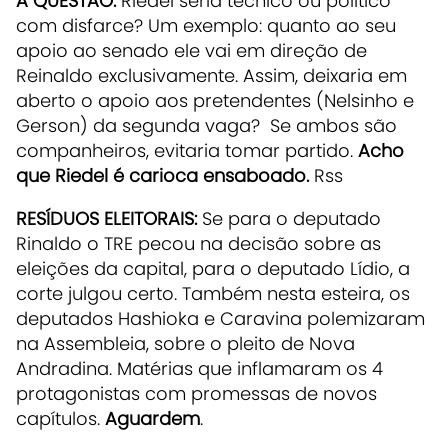
A QUESTÃO:
Riedel seria técnico ou político
com disfarce? Um exemplo: quanto ao seu
apoio ao senado ele vai em direção de
Reinaldo exclusivamente. Assim, deixaria em
aberto o apoio aos pretendentes (Nelsinho e
Gerson) da segunda vaga? Se ambos são
companheiros, evitaria tomar partido.
Acho
que Riedel é carioca ensaboado.
Rss
RESÍDUOS ELEITORAIS:
Se para o deputado
Rinaldo o TRE pecou na decisão sobre as
eleições da capital, para o deputado Lídio, a
corte julgou certo. Também nesta esteira, os
deputados Hashioka e Caravina polemizaram
na Assembleia, sobre o pleito de Nova
Andradina. Matérias que inflamaram os 4
protagonistas com promessas de novos
capítulos.
Aguardem
.