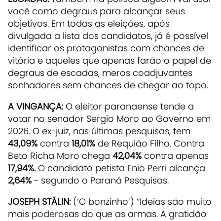
você como degraus para alcançar seus
objetivos. Em todas as eleições, após
divulgada a lista dos candidatos, já é possível
identificar os protagonistas com chances de
vitória e aqueles que apenas farão o papel de
degraus de escadas, meros coadjuvantes
sonhadores sem chances de chegar ao topo.
A VINGANÇA:
O eleitor paranaense tende a
votar no senador Sergio Moro ao Governo em
2026. O ex-juiz, nas últimas pesquisas, tem
43,09%
contra
18,01%
de Requião Filho. Contra
Beto Richa Moro chega
42,04%
contra apenas
17,94%.
O candidato petista Enio Perri alcança
2,64%
- segundo o Paraná Pesquisas.
JOSEPH STÁLIN:
(‘O bonzinho’) “Ideias são muito
mais poderosas do que as armas. A gratidão