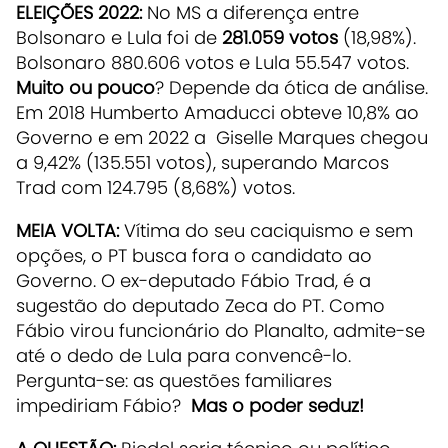
ELEIÇÕES 2022:
No MS a diferença entre
Bolsonaro e Lula foi de
281.059 votos
(18,98%).
Bolsonaro 880.606 votos e Lula 55.547 votos.
Muito ou pouco
? Depende da ótica de análise.
Em 2018 Humberto Amaducci obteve 10,8% ao
Governo e em 2022 a Giselle Marques chegou
a 9,42% (135.551 votos), superando Marcos
Trad com 124.795 (8,68%) votos.
MEIA VOLTA:
Vítima do seu caciquismo e sem
opções, o PT busca fora o candidato ao
Governo. O ex-deputado Fábio Trad, é a
sugestão do deputado Zeca do PT. Como
Fábio virou funcionário do Planalto, admite-se
até o dedo de Lula para convencê-lo.
Pergunta-se: as questões familiares
impediriam Fábio?
Mas o poder seduz!