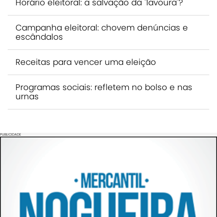
Horário eleitoral: a salvação da "lavoura"?
Campanha eleitoral: chovem denúncias e
escândalos
Receitas para vencer uma eleição
Programas sociais: refletem no bolso e nas
urnas
PUBLICIDADE