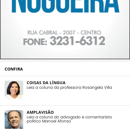
CONFIRA
COISAS DA LÍNGUA
Leia a coluna da professora Rosangela Villa
AMPLAVISÃO
Leia a coluna do advogado e comentarista
político Manoel Afonso