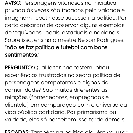
AVISO:
Personagens vitoriosos na iniciativa
privada às vezes são tocados pela vaidade e
imaginam repetir esse sucesso na política. Por
certo deixaram de observar alguns exemplos
de ‘equívocos’ locais, estaduais e nacionais.
Sobre isso, ensina o mestre Nelson Rodrigues:
“
não se faz política e futebol com bons
sentimentos
.”
PERGUNTO:
Qual leitor não testemunhou
experiências frustradas na seara política de
personagens competentes e dignos da
comunidade? São muitos diferentes as
relações (fornecedores, empregados e
clientela) em comparação com o universo da
vida pública partidária. Por primarismo ou
vaidade, eles só percebem isso tarde demais.
ESCADAS:
Também na política alguém vai usar