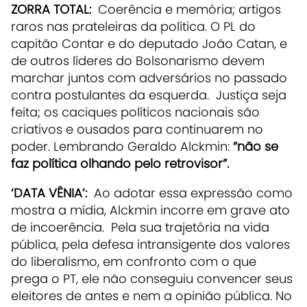
ZORRA TOTAL:
Coerência e memória; artigos
raros nas prateleiras da política. O PL do
capitão Contar e do deputado João Catan, e
de outros líderes do Bolsonarismo devem
marchar juntos com adversários no passado
contra postulantes da esquerda. Justiça seja
feita; os caciques políticos nacionais são
criativos e ousados para continuarem no
poder. Lembrando Geraldo Alckmin:
“não se
faz política olhando pelo retrovisor”.
‘DATA VÊNIA’:
Ao adotar essa expressão como
mostra a mídia, Alckmin incorre em grave ato
de incoerência. Pela sua trajetória na vida
pública, pela defesa intransigente dos valores
do liberalismo, em confronto com o que
prega o PT, ele não conseguiu convencer seus
eleitores de antes e nem a opinião pública. No