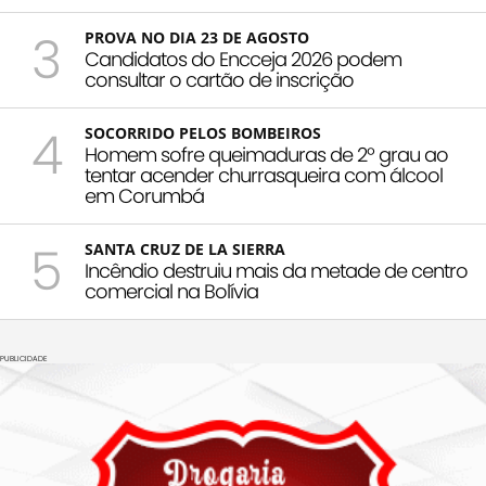
3
PROVA NO DIA 23 DE AGOSTO
Candidatos do Encceja 2026 podem
consultar o cartão de inscrição
4
SOCORRIDO PELOS BOMBEIROS
Homem sofre queimaduras de 2º grau ao
tentar acender churrasqueira com álcool
em Corumbá
5
SANTA CRUZ DE LA SIERRA
Incêndio destruiu mais da metade de centro
comercial na Bolívia
PUBLICIDADE