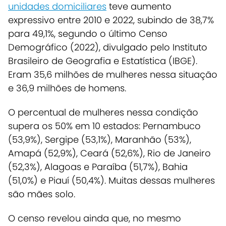
unidades domiciliares
teve aumento
expressivo entre 2010 e 2022, subindo de 38,7%
para 49,1%, segundo o último Censo
Demográfico (2022), divulgado pelo Instituto
Brasileiro de Geografia e Estatística (IBGE).
Eram 35,6 milhões de mulheres nessa situação
e 36,9 milhões de homens.
O percentual de mulheres nessa condição
supera os 50% em 10 estados: Pernambuco
(53,9%), Sergipe (53,1%), Maranhão (53%),
Amapá (52,9%), Ceará (52,6%), Rio de Janeiro
(52,3%), Alagoas e Paraíba (51,7%), Bahia
(51,0%) e Piauí (50,4%). Muitas dessas mulheres
são mães solo.
O censo revelou ainda que, no mesmo