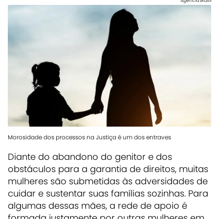
Agência Brasil
Morosidade dos processos na Justiça é um dos entraves
Diante do abandono do genitor e dos
obstáculos para a garantia de direitos, muitas
mulheres são submetidas às adversidades de
cuidar e sustentar suas famílias sozinhas. Para
algumas dessas mães, a rede de apoio é
formada justamente por outras mulheres em