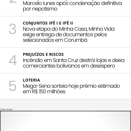
Marcelo Iunes após condenação definitiva
por nepotismo
3
CONJUNTOS IPÊ I E IPÊ II
Nova etapa do Minha Casa, Minha Vida
exige entrega de documentos pelos
selecionados em Corumbá
4
PREJUÍZOS E RISCOS
Incêndio em Santa Cruz destrói lojas e deixa
comerciantes bolivianos em desespero
5
LOTERIA
Mega-Sena sorteia hoje prêmio estimado
em R$ 150 milhões
PUBLICIDADE