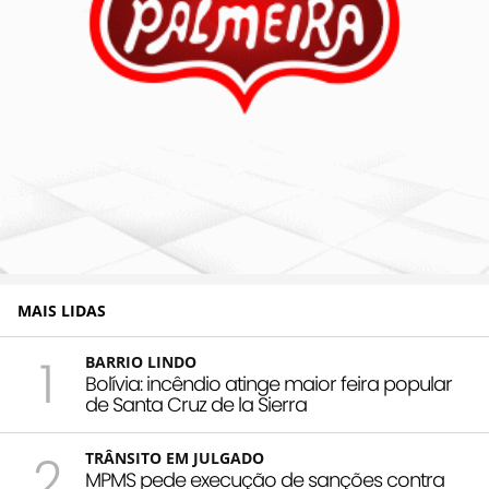
MAIS LIDAS
1
BARRIO LINDO
Bolívia: incêndio atinge maior feira popular
de Santa Cruz de la Sierra
2
TRÂNSITO EM JULGADO
MPMS pede execução de sanções contra