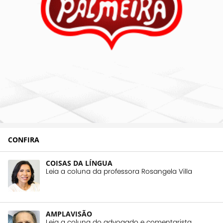
CONFIRA
COISAS DA LÍNGUA
Leia a coluna da professora Rosangela Villa
AMPLAVISÃO
Leia a coluna do advogado e comentarista