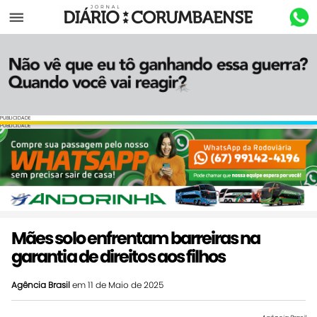
Menu
PUBLICIDADE
PUBLICIDADE
Mães solo enfrentam barreiras na
garantia de direitos aos filhos
Agência Brasil
em 11 de Maio de 2025