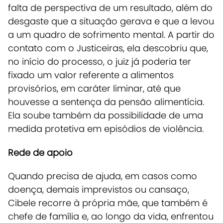
falta de perspectiva de um resultado, além do
desgaste que a situação gerava e que a levou
a um quadro de sofrimento mental.
A partir do
contato com o Justiceiras, ela descobriu que,
no início do processo, o juiz já poderia ter
fixado um valor referente a alimentos
provisórios, em caráter liminar, até que
houvesse a sentença da pensão alimentícia.
Ela soube também da possibilidade de uma
medida protetiva em episódios de violência.
Rede de apoio
Quando precisa de ajuda, em casos como
doença, demais imprevistos ou cansaço,
Cibele recorre à própria mãe, que também é
chefe de família e, ao longo da vida, enfrentou