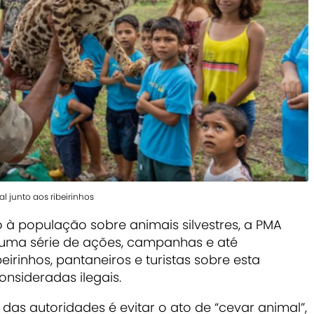
 junto aos ribeirinhos
 à população sobre animais silvestres, a PMA
za uma série de ações, campanhas e até
eirinhos, pantaneiros e turistas sobre esta
onsideradas ilegais.
s autoridades é evitar o ato de “cevar animal”,