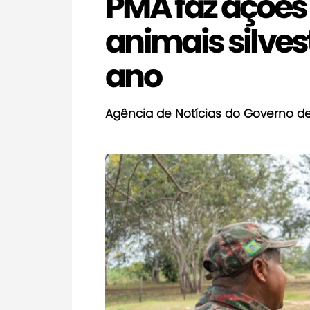
PMA faz ações
animais silves
ano
Agência de Notícias do Governo d