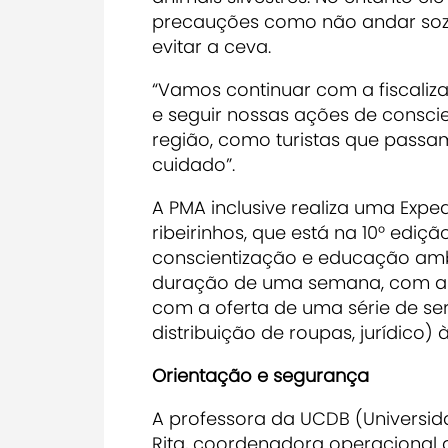
precauções como não andar sozi
evitar a ceva.
“Vamos continuar com a fiscaliza
e seguir nossas ações de consci
região, como turistas que passa
cuidado”.
A PMA inclusive realiza uma Exp
ribeirinhos, que está na 10° ediç
conscientização e educação ambie
duração de uma semana, com a pa
com a oferta de uma série de ser
distribuição de roupas, jurídico) 
Orientação e segurança
A professora da UCDB (Universid
Rita, coordenadora operacional 