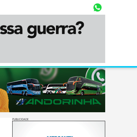
Whasta
Diário Corumbaense
PUBLICIDADE