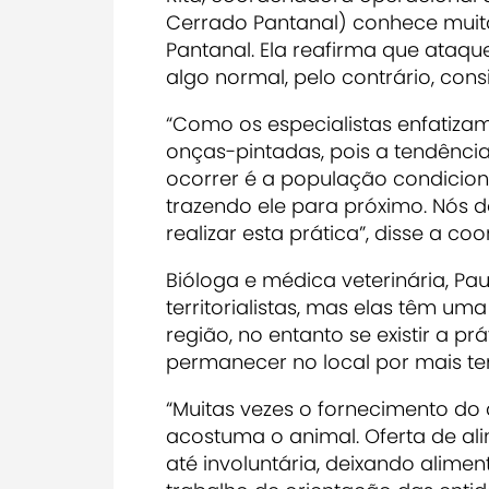
Cerrado Pantanal) conhece muito
Pantanal. Ela reafirma que ataq
algo normal, pelo contrário, cons
“Como os especialistas enfatizam
onças-pintadas, pois a tendênci
ocorrer é a população condicion
trazendo ele para próximo. Nós
realizar esta prática”, disse a c
Bióloga e médica veterinária, P
territorialistas, mas elas têm u
região, no entanto se existir a pr
permanecer no local por mais t
“Muitas vezes o fornecimento do 
acostuma o animal. Oferta de al
até involuntária, deixando alimen