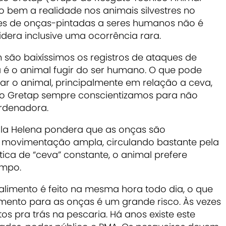
 bem a realidade nos animais silvestres no
ues de onças-pintadas a seres humanos não é
idera inclusive uma ocorrência rara.
 são baixíssimos os registros de ataques de
a é o animal fugir do ser humano. O que pode
ar o animal, principalmente em relação a ceva,
 do Gretap sempre conscientizamos para não
oordenadora.
aula Helena pondera que as onças são
ma movimentação ampla, circulando bastante pela
ática de “ceva” constante, o animal prefere
empo.
alimento é feito na mesma hora todo dia, o que
imento para as onças é um grande risco. Às vezes
tos pra trás na pescaria. Há anos existe este