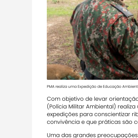
PMA realiza uma Expedição de Educação Ambiental
Com objetivo de levar orientação
(Polícia Militar Ambiental) reali
expedições para conscientizar rib
convivência e que práticas são c
Uma das grandes preocupações da