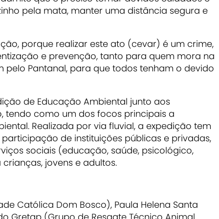
nho pela mata, manter uma distância segura e
ção, porque realizar este ato (cevar) é um crime,
entização e prevenção, tanto para quem mora na
m pelo Pantanal, para que todos tenham o devido
edição de Educação Ambiental junto aos
ão, tendo como um dos focos principais a
ntal. Realizada por via fluvial, a expedição tem
rticipação de instituições públicas e privadas,
viços sociais (educação, saúde, psicológico,
à crianças, jovens e adultos.
ade Católica Dom Bosco), Paula Helena Santa
do Gretap (Grupo de Resgate Técnico Animal