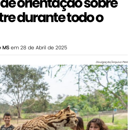
 de orientação sobre
tre durante todo o
e MS
em 28 de Abril de 2025
Divulgação/Arquivo PMA