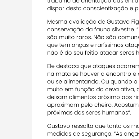
trabalho de orientação das enti
dispor desta conscientização e p
Mesma avaliação de Gustavo Figu
conservação da fauna silvestre.
são muito raros. Não são comuns
que tem onças e raríssimos ataq
não é do seu feitio atacar seres
Ele destaca que ataques ocorrem
na mata se houver o encontro e o
ou se alimentando. Ou quando a
muito em função da ceva ativa, a
deixam alimentos próximo aos rio
aproximam pelo cheiro. Acostuma
próximas dos seres humanos”.
Gustavo ressalta que tanto os mo
medidas de segurança. “As onça