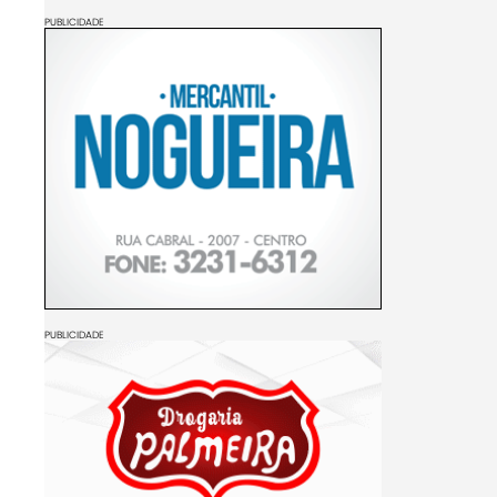
PUBLICIDADE
PUBLICIDADE