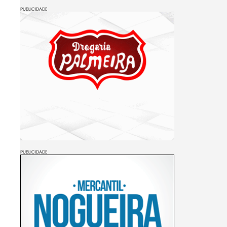
PUBLICIDADE
PUBLICIDADE