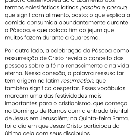
termos eclesiásticos latinos
pascha
e
pascua
,
que significam alimento, pasto; o que explica a
comida consumida abundantemente durante
a Páscoa, e que coloca fim ao jejum que
muitos fazem durante a Quaresma.
Por outro lado, a celebração da Páscoa como
ressurreição de Cristo revela o conceito das
pessoas sobre a fé no renascimento e na vida
eterna. Nessa conexão, a palavra ressuscitar
tem origem no latim
resurrection
, que
também significa despertar. Esses vocábulos
marcam uma das festividades mais
importantes para o cristianismo, que começa
no Domingo de Ramos com a entrada triunfal
de Jesus em Jerusalém; na Quinta-feira Santa,
foi o dia em que Jesus Cristo participou da
última ceia com seus discípulos.