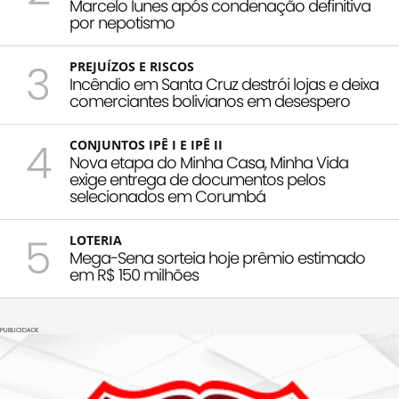
Marcelo Iunes após condenação definitiva
por nepotismo
3
PREJUÍZOS E RISCOS
Incêndio em Santa Cruz destrói lojas e deixa
comerciantes bolivianos em desespero
4
CONJUNTOS IPÊ I E IPÊ II
Nova etapa do Minha Casa, Minha Vida
exige entrega de documentos pelos
selecionados em Corumbá
5
LOTERIA
Mega-Sena sorteia hoje prêmio estimado
em R$ 150 milhões
PUBLICIDADE