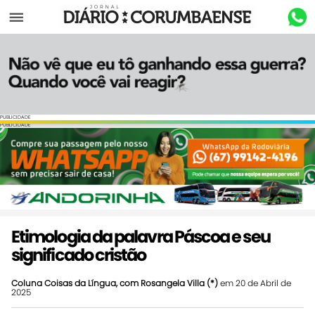
Menu
PUBLICIDADE
PUBLICIDADE
Etimologia da palavra Páscoa e seu
significado cristão
Coluna Coisas da Língua, com Rosangela Villa (*)
em 20 de Abril de
2025