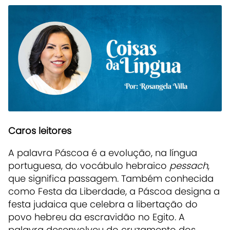
Caros leitores
A palavra Páscoa é a evolução, na língua
portuguesa, do vocábulo hebraico
pessach
,
que significa passagem. Também conhecida
como Festa da Liberdade, a Páscoa designa a
festa judaica que celebra a libertação do
povo hebreu da escravidão no Egito. A
palavra desenvolveu do cruzamento dos