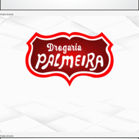
PUBLICIDADE
PUBLICIDADE