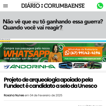
Menu
PUBLICIDADE
PUBLICIDADE
Projeto de arqueologia apoiado pela
Fundect é candidato a selo da Unesco
Rosana Nunes
em 04 de Fevereiro de 2025