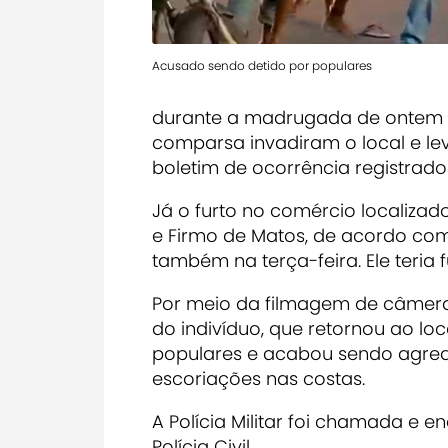
Acusado sendo detido por populares
durante a madrugada de ontem (1
comparsa invadiram o local e le
boletim de ocorrência registrado 
Já o furto no comércio localizad
e Firmo de Matos, de acordo com
também na terça-feira. Ele teria 
Por meio da filmagem de câmera
do indivíduo, que
retornou ao loc
populares e acabou sendo agred
escoriações nas costas.
A Polícia Militar foi chamada e
Polícia Civil.