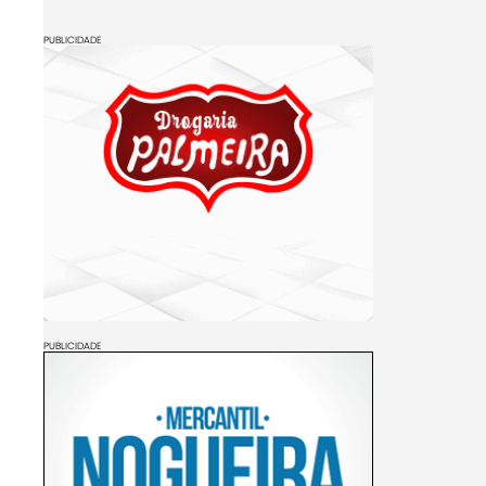
PUBLICIDADE
PUBLICIDADE