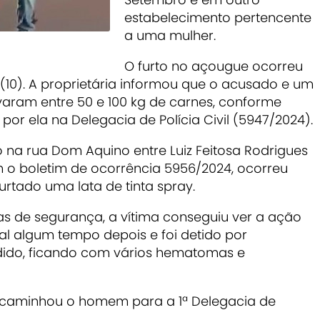
estabelecimento pertencente
a uma mulher.
O furto no açougue ocorreu
0). A proprietária informou que o acusado e um
varam entre 50 e 100 kg de carnes, conforme
por ela na Delegacia de Polícia Civil (5947/2024).
o na rua Dom Aquino entre Luiz Feitosa Rodrigues
 o boletim de ocorrência 5956/2024, ocorreu
furtado uma lata de tinta spray.
s de segurança, a vítima conseguiu ver a ação
al algum tempo depois e foi detido por
ido, ficando com vários hematomas e
 encaminhou o homem para a 1ª Delegacia de