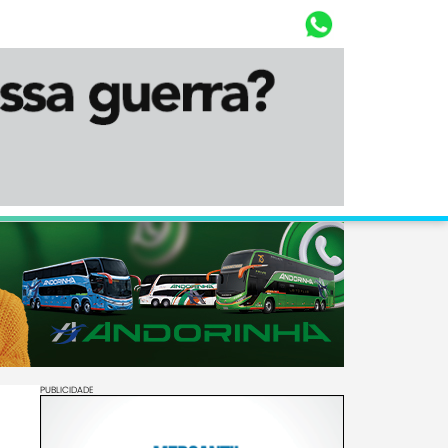
Whasta
Diário Corumbaense
PUBLICIDADE