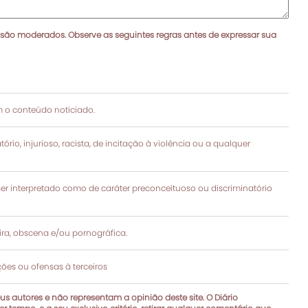
 são moderados. Observe as seguintes regras antes de expressar sua
 o conteúdo noticiado.
rio, injurioso, racista, de incitação à violência ou a qualquer
 interpretado como de caráter preconceituoso ou discriminatório
a, obscena e/ou pornográfica.
es ou ofensas à terceiros
s autores e não representam a opinião deste site. O Diário