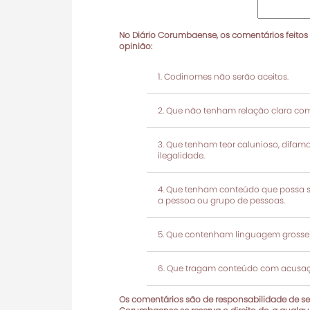
No Diário Corumbaense, os comentários feitos
opinião:
Codinomes não serão aceitos.
Que não tenham relação clara com
Que tenham teor calunioso, difamató
ilegalidade.
Que tenham conteúdo que possa ser
a pessoa ou grupo de pessoas.
Que contenham linguagem grosseir
Que tragam conteúdo com acusaçõ
Os comentários são de responsabilidade de seu