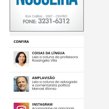
CONFIRA
COISAS DA LÍNGUA
Leia a coluna da professora
Rosangela Villa
AMPLAVISÃO
Leia a coluna do advogado
e comentarista político
Manoel Afonso
INSTAGRAM
Acompanhe as principais