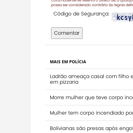
Corumbaense se reserva o direito de, a qualque
possa ser considerado contrário às regras def
Código de Segurança:
Comentar
MAIS EM POLÍCIA
Ladrão ameaça casal com filho e
em pizzaria
Morre mulher que teve corpo inc
Mulher tem corpo incendiado p
Bolivianas são presas após engo