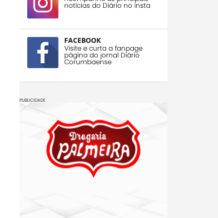
notícias do Diário no insta
FACEBOOK
Visite e curta a fanpage
página do jornal Diário
Corumbaense
PUBLICIDADE