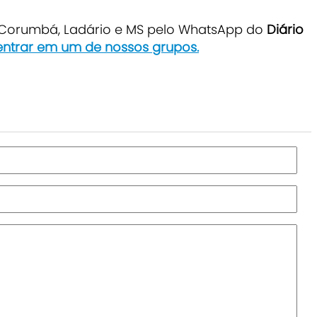
e Corumbá, Ladário e MS pelo WhatsApp do
Diário
entrar em um de nossos grupos.