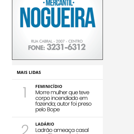
MAIS LIDAS
1
FEMINICÍDIO
Morre mulher que teve
corpo incendiado em
fazenda; autor foi preso
pelo Bope
2
LADÁRIO
Ladrão ameaça casal