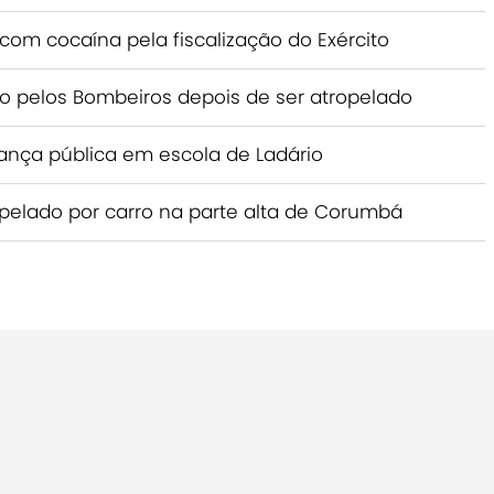
com cocaína pela fiscalização do Exército
do pelos Bombeiros depois de ser atropelado
ança pública em escola de Ladário
ropelado por carro na parte alta de Corumbá