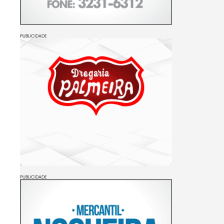
PUBLICIDADE
PUBLICIDADE