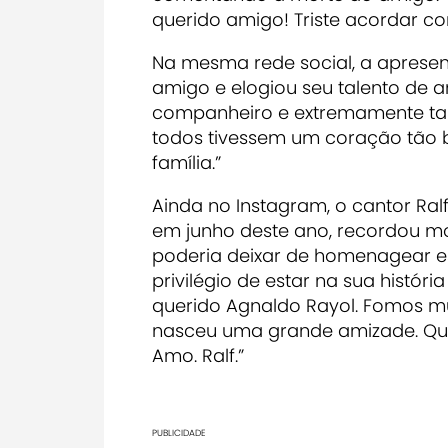
querido amigo! Triste acordar co
Na mesma rede social, a aprese
amigo e elogiou seu talento de art
companheiro e extremamente tal
todos tivessem um coração tão 
família.”
Ainda no Instagram, o cantor Ra
em junho deste ano, recordou m
poderia deixar de homenagear es
privilégio de estar na sua histó
querido Agnaldo Rayol. Fomos mui
nasceu uma grande amizade. Que 
Amo. Ralf.”
PUBLICIDADE