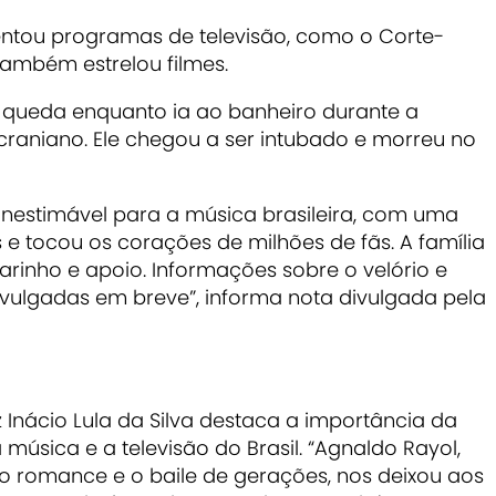
ntou programas de televisão, como o Corte-
também estrelou filmes.
a queda enquanto ia ao banheiro durante a
raniano. Ele chegou a ser intubado e morreu no
inestimável para a música brasileira, com uma
e tocou os corações de milhões de fãs. A família
rinho e apoio. Informações sobre o velório e
vulgadas em breve”, informa nota divulgada pela
iz Inácio Lula da Silva destaca a importância da
música e a televisão do Brasil. “Agnaldo Rayol,
 romance e o baile de gerações, nos deixou aos