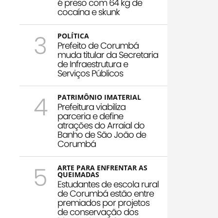
é preso com 64 kg de
cocaína e skunk
3
POLÍTICA
Prefeito de Corumbá
muda titular da Secretaria
de Infraestrutura e
Serviços Públicos
4
PATRIMÔNIO IMATERIAL
Prefeitura viabiliza
parceria e define
atrações do Arraial do
Banho de São João de
Corumbá
5
ARTE PARA ENFRENTAR AS
QUEIMADAS
Estudantes de escola rural
de Corumbá estão entre
premiados por projetos
de conservação dos