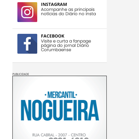
INSTAGRAM
Acompanhe as principais
notícias do Diário no insta
FACEBOOK
Visite e curta a fanpage
página do jornal Diário
Corumbaense
PUBLICIDADE