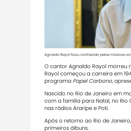
Agnaldo Rayol ficou conhecido pelas músicas ro
O cantor Agnaldo Rayol morreu n
Rayol começou a carreira em 194
programa
Papel Carbono
, apre
Nascido no Rio de Janeiro em ma
com a família para Natal, no Rio
nas rádios Araripe e Poti.
Após o retorno ao Rio de Janeiro,
primeiros álbuns.