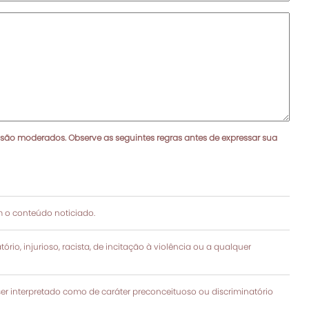
 são moderados. Observe as seguintes regras antes de expressar sua
 o conteúdo noticiado.
rio, injurioso, racista, de incitação à violência ou a qualquer
 interpretado como de caráter preconceituoso ou discriminatório