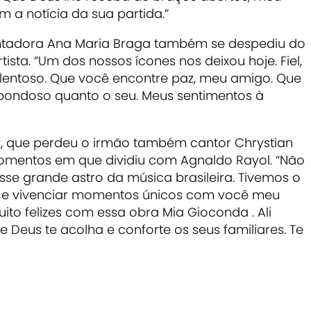
m a notícia da sua partida.”
ntadora Ana Maria Braga também se despediu do
ista. “Um dos nossos ícones nos deixou hoje. Fiel,
entoso. Que você encontre paz, meu amigo. Que
bondoso quanto o seu. Meus sentimentos à
lf, que perdeu o irmão também cantor Chrystian
omentos em que dividiu com Agnaldo Rayol. “Não
se grande astro da música brasileira. Tivemos o
ria e vivenciar momentos únicos com você meu
to felizes com essa obra Mia Gioconda . Ali
Deus te acolha e conforte os seus familiares. Te