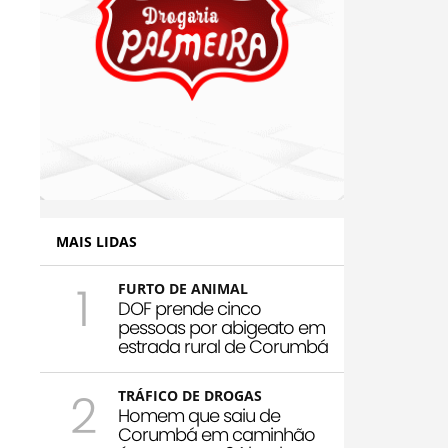
MAIS LIDAS
1
FURTO DE ANIMAL
DOF prende cinco
pessoas por abigeato em
estrada rural de Corumbá
2
TRÁFICO DE DROGAS
Homem que saiu de
Corumbá em caminhão