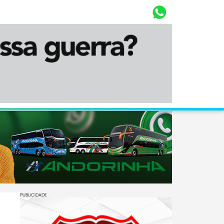
Whasta
Diário Corumbaense
PUBLICIDADE