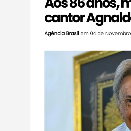
Aos 86 anos, 
cantor Agnald
Agência Brasil
em 04 de Novembro