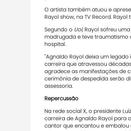
O artista também atuou e aprese
Rayol show, na TV Record. Rayol 
Segundo o
Uol
, Rayol sofreu um
madrugada e teve traumatismo c
hospital.
"Agnaldo Rayol deixa um legado 
carreira que atravessou décadas 
agradece as manifestações de ca
cerimônia de despedida serão di
assessoria.
Repercussão
Na rede social X, o presidente Lu
carreira de Agnaldo Rayol para a 
cantor que encantou e embalou o