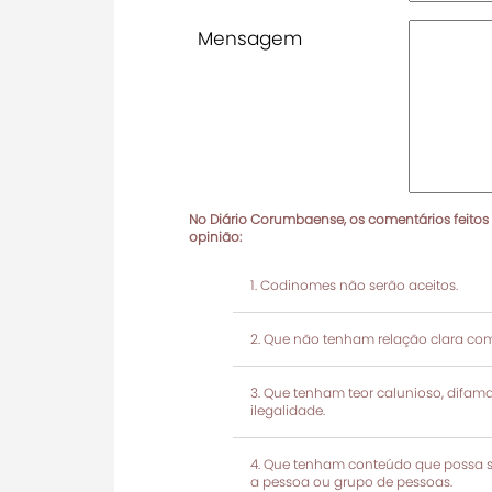
Mensagem
No Diário Corumbaense, os comentários feitos
opinião:
Codinomes não serão aceitos.
Que não tenham relação clara com
Que tenham teor calunioso, difamató
ilegalidade.
Que tenham conteúdo que possa ser
a pessoa ou grupo de pessoas.