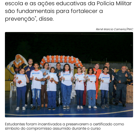
escola e as ações educativas da Polícia Militar
são fundamentais para fortalecer a
prevenção", disse.
Renê Marcio Carneiro/PMC
Estudantes foram incentivados a preservarem o certificado como
símbolo do compromisso assumido durante o curso