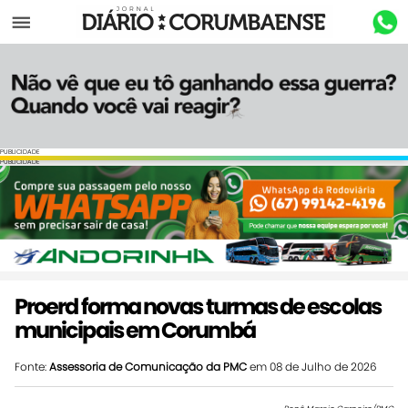
Menu
PUBLICIDADE
PUBLICIDADE
Proerd forma novas turmas de escolas
municipais em Corumbá
Fonte:
Assessoria de Comunicação da PMC
em 08 de Julho de 2026