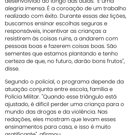
desenvolvido ao longo das aulas. "É uma
alegria imensa. É a coroação de um trabalho
realizado com êxito. Durante essas dez lições,
buscamos ensinar escolhas seguras e
responsáveis, incentivar as crianças a
resistirem às coisas ruins, a andarem com
pessoas boas e fazerem coisas boas. São
sementes que estamos plantando e tenho
certeza de que, no futuro, darão bons frutos",
disse.
Segundo o policial, o programa depende da
atuação conjunta entre escola, família e
Polícia Militar. "Quando esse triângulo está
ajustado, é difícil perder uma criança para o
mundo das drogas e da violência. Nas
redações, eles mostram que levam esses
ensinamentos para casa, e isso é muito
gratificante", afirmou.