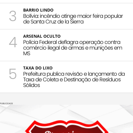
3
BARRIO LINDO
Bolívia: incêndio atinge maior feira popular
de Santa Cruz de la Sierra
4
ARSENAL OCULTO
Polícia Federal deflagra operação contra
comércio ilegal de armas e munições em
MS
5
TAXA DO LIXO
Prefeitura publica revisão e lançamento da
Taxa de Coleta e Destinação de Resíduos
Sólidos
PUBLICIDADE