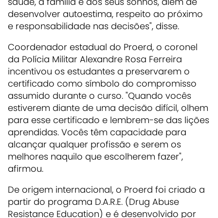
saúde, à família e aos seus sonhos, além de
desenvolver autoestima, respeito ao próximo
e responsabilidade nas decisões", disse.
Coordenador estadual do Proerd, o coronel
da Polícia Militar Alexandre Rosa Ferreira
incentivou os estudantes a preservarem o
certificado como símbolo do compromisso
assumido durante o curso. "Quando vocês
estiverem diante de uma decisão difícil, olhem
para esse certificado e lembrem-se das lições
aprendidas. Vocês têm capacidade para
alcançar qualquer profissão e serem os
melhores naquilo que escolherem fazer",
afirmou.
De origem internacional, o Proerd foi criado a
partir do programa D.A.R.E. (Drug Abuse
Resistance Education) e é desenvolvido por