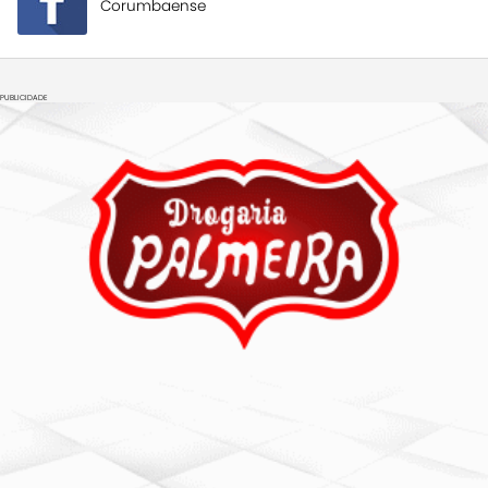
Corumbaense
PUBLICIDADE