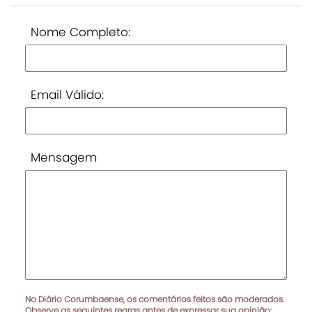
Nome Completo:
Email Válido:
Mensagem
No Diário Corumbaense, os comentários feitos são moderados.
Observe as seguintes regras antes de expressar sua opinião: