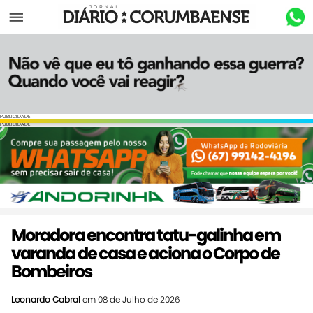
Menu
PUBLICIDADE
PUBLICIDADE
Moradora encontra tatu-galinha em
varanda de casa e aciona o Corpo de
Bombeiros
Leonardo Cabral
em 08 de Julho de 2026