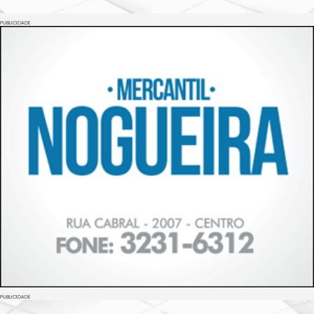
PUBLICIDADE
PUBLICIDADE