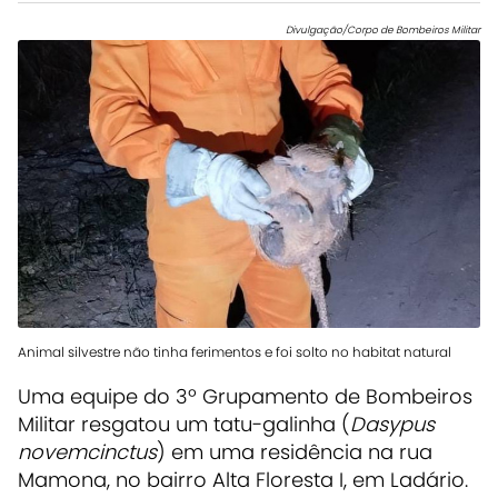
Divulgação/Corpo de Bombeiros Militar
Animal silvestre não tinha ferimentos e foi solto no habitat natural
Uma equipe do 3º Grupamento de Bombeiros
Militar resgatou um tatu-galinha (
Dasypus
novemcinctus
) em uma residência na rua
Mamona, no bairro Alta Floresta I, em Ladário.