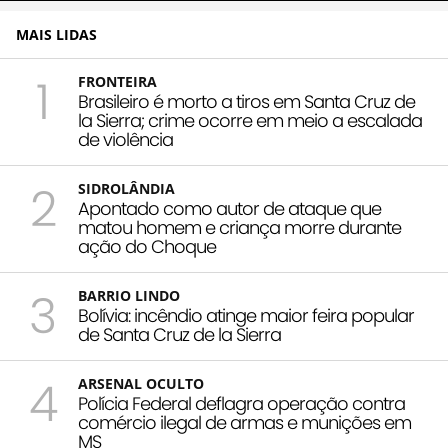
MAIS LIDAS
1
FRONTEIRA
Brasileiro é morto a tiros em Santa Cruz de
la Sierra; crime ocorre em meio a escalada
de violência
2
SIDROLÂNDIA
Apontado como autor de ataque que
matou homem e criança morre durante
ação do Choque
3
BARRIO LINDO
Bolívia: incêndio atinge maior feira popular
de Santa Cruz de la Sierra
4
ARSENAL OCULTO
Polícia Federal deflagra operação contra
comércio ilegal de armas e munições em
MS