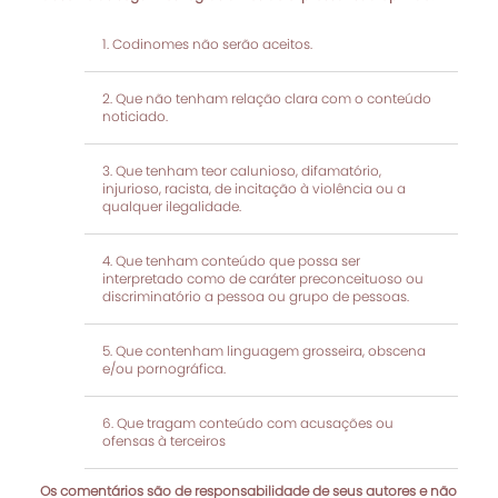
Codinomes não serão aceitos.
Que não tenham relação clara com o conteúdo
noticiado.
Que tenham teor calunioso, difamatório,
injurioso, racista, de incitação à violência ou a
qualquer ilegalidade.
Que tenham conteúdo que possa ser
interpretado como de caráter preconceituoso ou
discriminatório a pessoa ou grupo de pessoas.
Que contenham linguagem grosseira, obscena
e/ou pornográfica.
Que tragam conteúdo com acusações ou
ofensas à terceiros
Os comentários são de responsabilidade de seus autores e não