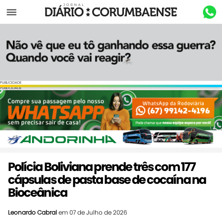
Menu
PUBLICIDADE
PUBLICIDADE
Polícia Boliviana prende três com 177
cápsulas de pasta base de cocaína na
Bioceânica
Leonardo Cabral
em 07 de Julho de 2026