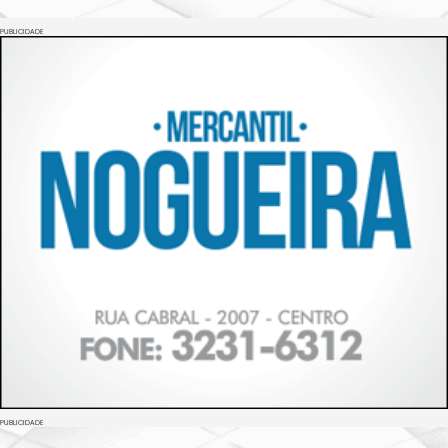
PUBLICIDADE
PUBLICIDADE