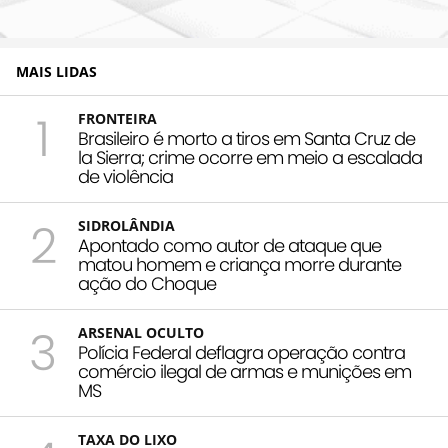
MAIS LIDAS
1
FRONTEIRA
Brasileiro é morto a tiros em Santa Cruz de
la Sierra; crime ocorre em meio a escalada
de violência
2
SIDROLÂNDIA
Apontado como autor de ataque que
matou homem e criança morre durante
ação do Choque
3
ARSENAL OCULTO
Polícia Federal deflagra operação contra
comércio ilegal de armas e munições em
MS
TAXA DO LIXO