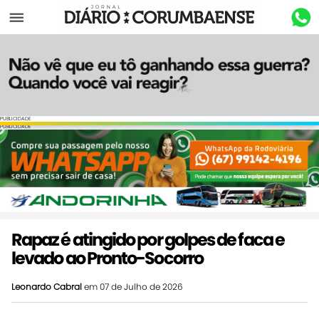
Menu
PUBLICIDADE
PUBLICIDADE
Rapaz é atingido por golpes de faca e
levado ao Pronto-Socorro
Leonardo Cabral
em 07 de Julho de 2026