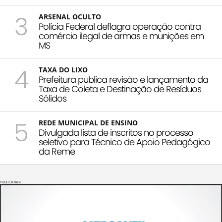
3
ARSENAL OCULTO
Polícia Federal deflagra operação contra
comércio ilegal de armas e munições em
MS
4
TAXA DO LIXO
Prefeitura publica revisão e lançamento da
Taxa de Coleta e Destinação de Resíduos
Sólidos
5
REDE MUNICIPAL DE ENSINO
Divulgada lista de inscritos no processo
seletivo para Técnico de Apoio Pedagógico
da Reme
PUBLICIDADE