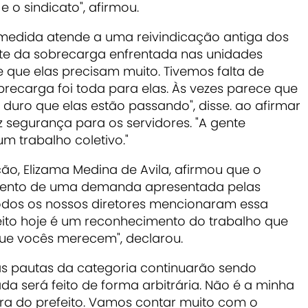
 o sindicato", afirmou.
medida atende a uma reivindicação antiga dos
ante da sobrecarga enfrentada nas unidades
e que elas precisam muito. Tivemos falta de
obrecarga foi toda para elas. Às vezes parece que
duro que elas estão passando", disse. ao afirmar
 segurança para os servidores. "A gente
um trabalho coletivo."
ão, Elizama Medina de Avila, afirmou que o
imento de uma demanda apresentada pelas
Todos os nossos diretores mencionaram essa
eito hoje é um reconhecimento do trabalho que
ue vocês merecem", declarou.
s pautas da categoria continuarão sendo
da será feito de forma arbitrária. Não é a minha
ra do prefeito. Vamos contar muito com o