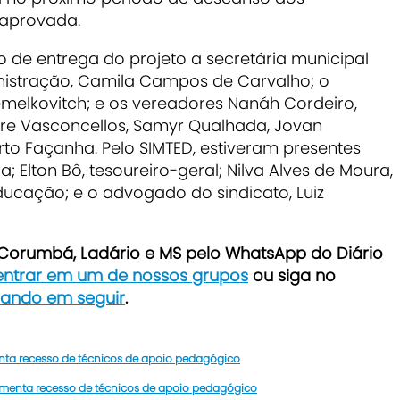
 aprovada.
de entrega do projeto a secretária municipal
nistração, Camila Campos de Carvalho; o
emelkovitch; e os vereadores Nanáh Cordeiro,
andre Vasconcellos, Samyr Qualhada, Jovan
erto Façanha. Pelo SIMTED, estiveram presentes
ra; Elton Bô, tesoureiro-geral; Nilva Alves de Moura,
ducação; e o advogado do sindicato, Luiz
e Corumbá, Ladário e MS pelo WhatsApp do Diário
 entrar em um de nossos grupos
ou siga no
icando em seguir
.
enta recesso de técnicos de apoio pedagógico
amenta recesso de técnicos de apoio pedagógico