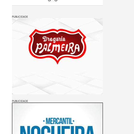
PUBLICIDADE
PUBLICIDADE