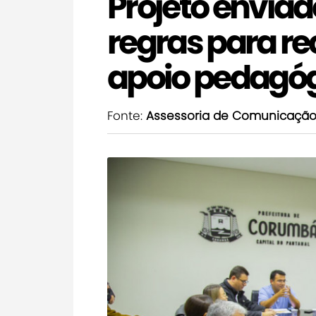
Projeto envia
regras para re
apoio pedagó
Fonte:
Assessoria de Comunicaçã