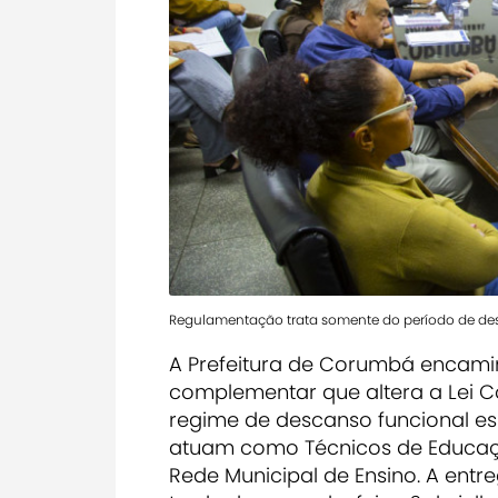
Regulamentação trata somente do período de desc
A Prefeitura de Corumbá encami
complementar que altera a Lei Co
regime de descanso funcional es
atuam como Técnicos de Educação
Rede Municipal de Ensino. A entr