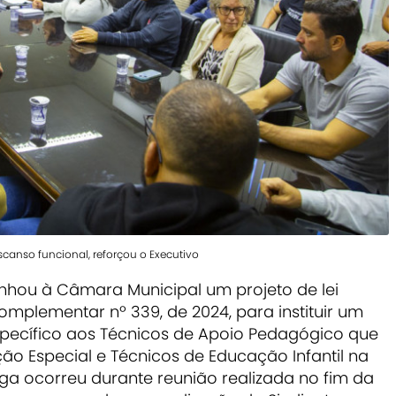
anso funcional, reforçou o Executivo
nhou à Câmara Municipal um projeto de lei
mplementar nº 339, de 2024, para instituir um
pecífico aos Técnicos de Apoio Pedagógico que
 Especial e Técnicos de Educação Infantil na
ega ocorreu durante reunião realizada no fim da