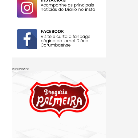
Acompanhe as principais
notícias do Diário no insta
FACEBOOK
Visite e curta a fanpage
página do jornal Diário
Corumbaense
PUBLICIDADE