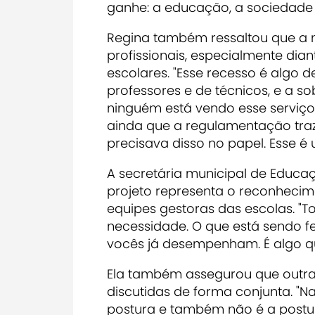
ganhe: a educação, a sociedade e
Regina também ressaltou que a 
profissionais, especialmente di
escolares. "Esse recesso é algo d
professores e de técnicos, e a s
ninguém está vendo esse serviço 
ainda que a regulamentação traz
precisava disso no papel. Esse é 
A secretária municipal de Educaç
projeto representa o reconhec
equipes gestoras das escolas. "
necessidade. O que está sendo f
vocês já desempenham. É algo q
Ela também assegurou que outra
discutidas de forma conjunta. "Na
postura e também não é a postu