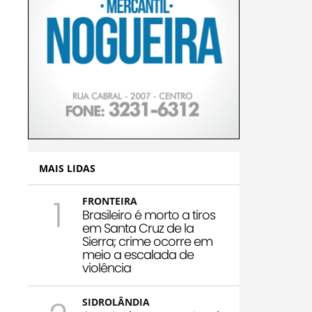
MAIS LIDAS
1
FRONTEIRA
Brasileiro é morto a tiros
em Santa Cruz de la
Sierra; crime ocorre em
meio a escalada de
violência
SIDROLÂNDIA