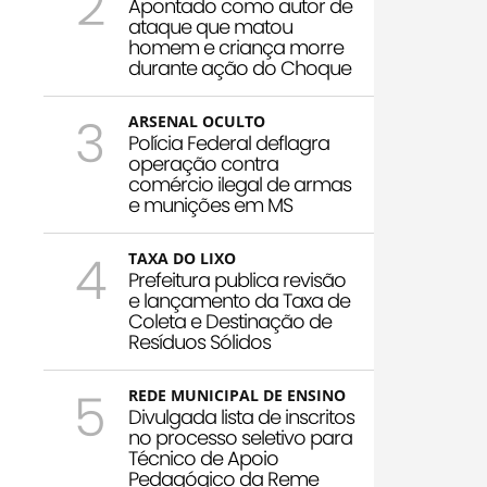
2
Apontado como autor de
ataque que matou
homem e criança morre
durante ação do Choque
3
ARSENAL OCULTO
Polícia Federal deflagra
operação contra
comércio ilegal de armas
e munições em MS
4
TAXA DO LIXO
Prefeitura publica revisão
e lançamento da Taxa de
Coleta e Destinação de
Resíduos Sólidos
5
REDE MUNICIPAL DE ENSINO
Divulgada lista de inscritos
no processo seletivo para
Técnico de Apoio
Pedagógico da Reme