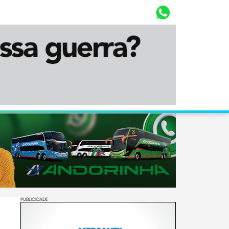
Whasta
Diário Corumbaense
PUBLICIDADE