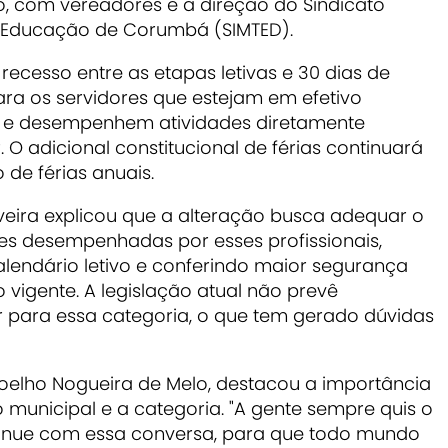
ho, com vereadores e a direção do Sindicato
 Educação de Corumbá (SIMTED).
recesso entre as etapas letivas e 30 dias de
para os servidores que estejam em efetivo
es e desempenhem atividades diretamente
 O adicional constitucional de férias continuará
 de férias anuais.
liveira explicou que a alteração busca adequar o
es desempenhadas por esses profissionais,
lendário letivo e conferindo maior segurança
o vigente. A legislação atual não prevê
 para essa categoria, o que tem gerado dúvidas
Coelho Nogueira de Melo, destacou a importância
 municipal e a categoria. "A gente sempre quis o
tinue com essa conversa, para que todo mundo