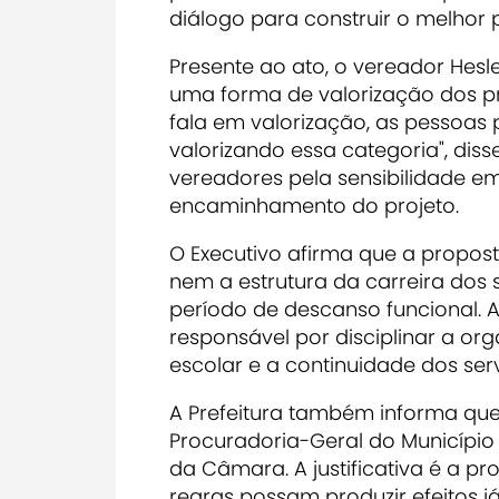
diálogo para construir o melhor 
Presente ao ato, o vereador Hes
uma forma de valorização dos pr
fala em valorização, as pessoas 
valorizando essa categoria", di
vereadores pela sensibilidade em
encaminhamento do projeto.
O Executivo afirma que a propos
nem a estrutura da carreira dos 
período de descanso funcional. A
responsável por disciplinar a or
escolar e a continuidade dos ser
A Prefeitura também informa que 
Procuradoria-Geral do Município 
da Câmara. A justificativa é a p
regras possam produzir efeitos 