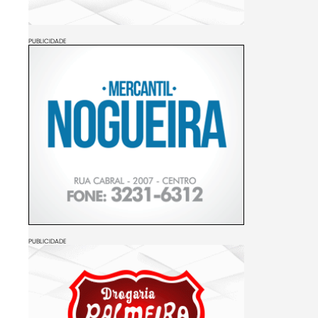
PUBLICIDADE
PUBLICIDADE