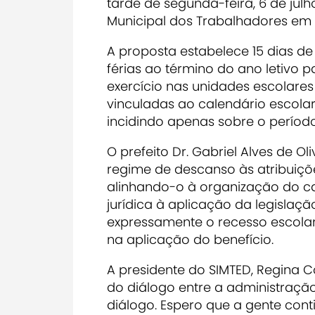
tarde de segunda-feira, 6 de jul
Municipal dos Trabalhadores em
A proposta estabelece 15 dias de 
férias ao término do ano letivo 
exercício nas unidades escolar
vinculadas ao calendário escolar.
incidindo apenas sobre o período
O prefeito Dr. Gabriel Alves de O
regime de descanso às atribuiçõ
alinhando-o à organização do ca
jurídica à aplicação da legislaçã
expressamente o recesso escolar
na aplicação do benefício.
A presidente do SIMTED, Regina 
do diálogo entre a administração
diálogo. Espero que a gente con