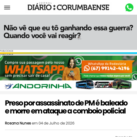
Menu
PUBLICIDADE
PUBLICIDADE
Preso por assassinato de PM é baleado
e morre em ataque a comboio policial
Rosana Nunes
em 04 de Julho de 2026