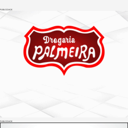
PUBLICIDADE
PUBLICIDADE