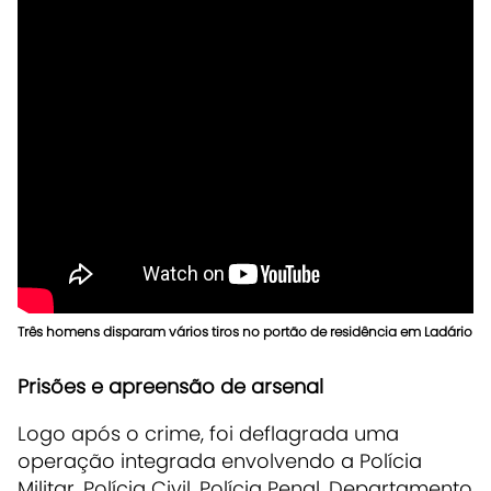
Três homens disparam vários tiros no portão de residência em Ladário
Prisões e apreensão de arsenal
Logo após o crime, foi deflagrada uma
operação integrada envolvendo a Polícia
Militar, Polícia Civil, Polícia Penal, Departamento