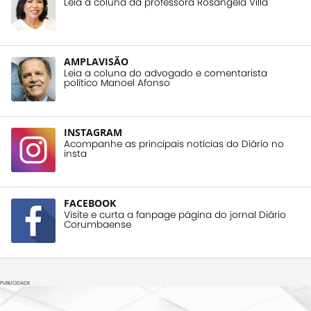
Leia a coluna da professora Rosangela Villa
AMPLAVISÃO
Leia a coluna do advogado e comentarista
político Manoel Afonso
INSTAGRAM
Acompanhe as principais notícias do Diário no
insta
FACEBOOK
Visite e curta a fanpage página do jornal Diário
Corumbaense
PUBLICIDADE