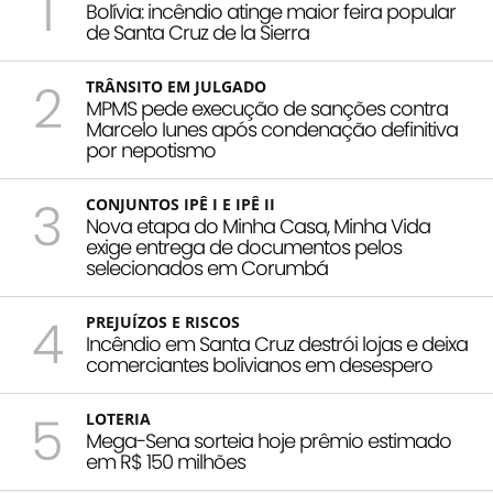
1
Bolívia: incêndio atinge maior feira popular
de Santa Cruz de la Sierra
2
TRÂNSITO EM JULGADO
MPMS pede execução de sanções contra
Marcelo Iunes após condenação definitiva
por nepotismo
3
CONJUNTOS IPÊ I E IPÊ II
Nova etapa do Minha Casa, Minha Vida
exige entrega de documentos pelos
selecionados em Corumbá
4
PREJUÍZOS E RISCOS
Incêndio em Santa Cruz destrói lojas e deixa
comerciantes bolivianos em desespero
5
LOTERIA
Mega-Sena sorteia hoje prêmio estimado
em R$ 150 milhões