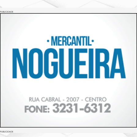
PUBLICIDADE
PUBLICIDADE