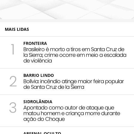
MAIS LIDAS
1
FRONTEIRA
Brasileiro é morto a tiros em Santa Cruz de
la Sierra; crime ocorre em meio a escalada
de violência
2
BARRIO LINDO
Bolívia: incêndio atinge maior feira popular
de Santa Cruz de la Sierra
3
SIDROLÂNDIA
Apontado como autor de ataque que
matou homem e criança morre durante
ação do Choque
ARSENAL OCULTO