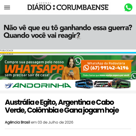
Menu
PUBLICIDADE
PUBLICIDADE
Austrália e Egito, Argentina e Cabo
Verde, Colômbia e Gana jogam hoje
Agência Brasil
em 03 de Julho de 2026