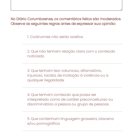
No Diário Corumbaense, os comentários feitos são moderados.
Observe as seguintes regras antes de expressar sua opinião:
Codinomes não serão aceitos.
Que não tenham relação clara com o conteúdo
noticiado.
Que tenham teor calunioso, difamatório,
injurioso, racista, de incitação à violência ou a
qualquer ilegalidade.
Que tenham conteúdo que possa ser
interpretado como de caráter preconceituoso ou
discriminatório a pessoa ou grupo de pessoas.
Que contenham linguagem grosseira, obscena
e/ou pornográfica.