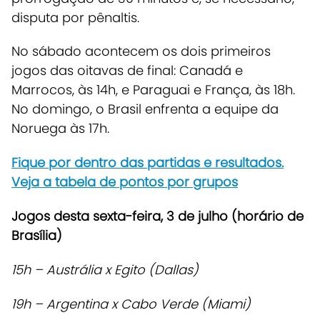
disputa por pênaltis.
No sábado acontecem os dois primeiros
jogos das oitavas de final
: Canadá e
Marrocos, às 14h, e Paraguai e França, às 18h.
No domingo, o Brasil enfrenta a equipe da
Noruega às 17h.
Fique por dentro das partidas e resultados.
Veja a tabela de pontos por grupos
Jogos desta sexta-feira, 3 de julho (horário de
Brasília)
1
5h – Austrália x Egito (Dallas)
19h – Argentina x Cabo Verde (Miami)