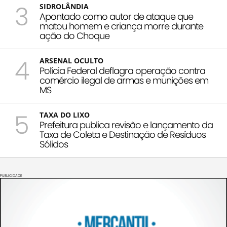
3
SIDROLÂNDIA
Apontado como autor de ataque que
matou homem e criança morre durante
ação do Choque
4
ARSENAL OCULTO
Polícia Federal deflagra operação contra
comércio ilegal de armas e munições em
MS
5
TAXA DO LIXO
Prefeitura publica revisão e lançamento da
Taxa de Coleta e Destinação de Resíduos
Sólidos
PUBLICIDADE