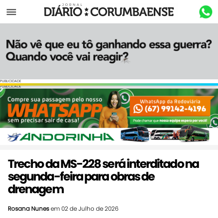
Menu
PUBLICIDADE
PUBLICIDADE
Trecho da MS-228 será interditado na
segunda-feira para obras de
drenagem
Rosana Nunes
em 02 de Julho de 2026