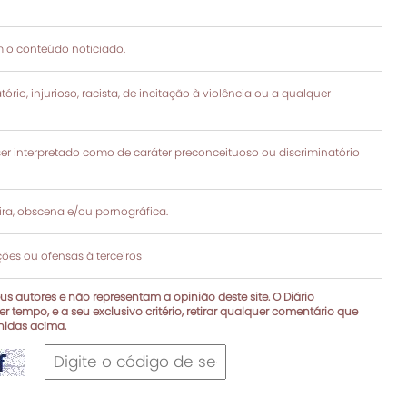
 o conteúdo noticiado.
rio, injurioso, racista, de incitação à violência ou a qualquer
 interpretado como de caráter preconceituoso ou discriminatório
a, obscena e/ou pornográfica.
es ou ofensas à terceiros
s autores e não representam a opinião deste site. O Diário
r tempo, e a seu exclusivo critério, retirar qualquer comentário que
inidas acima.