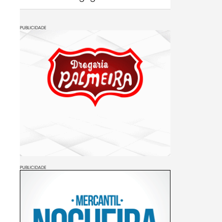
PUBLICIDADE
PUBLICIDADE