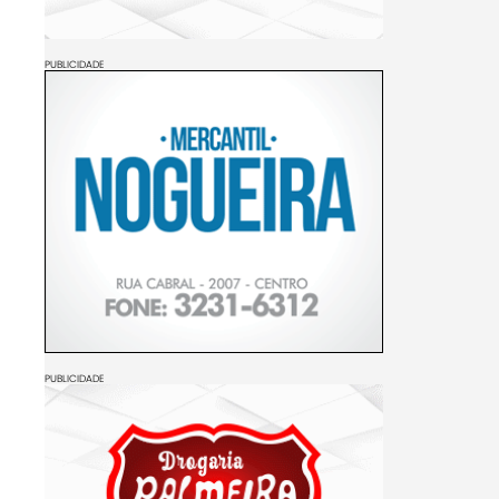
PUBLICIDADE
PUBLICIDADE