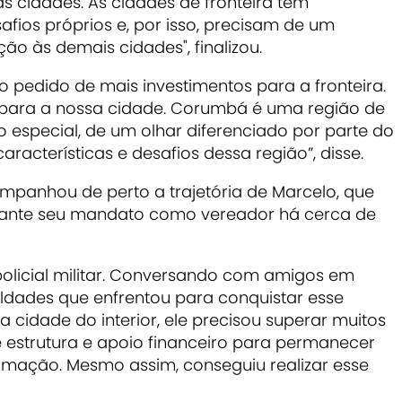
as cidades. As cidades de fronteira têm
afios próprios e, por isso, precisam de um
ão às demais cidades", finalizou.
 pedido de mais investimentos para a fronteira.
os para a nossa cidade. Corumbá é uma região de
o especial, de um olhar diferenciado por parte do
aracterísticas e desafios dessa região”, disse.
ompanhou de perto a trajetória de Marcelo, que
urante seu mandato como vereador há cerca de
policial militar. Conversando com amigos em
ldades que enfrentou para conquistar esse
 cidade do interior, ele precisou superar muitos
de estrutura e apoio financeiro para permanecer
ormação. Mesmo assim, conseguiu realizar esse