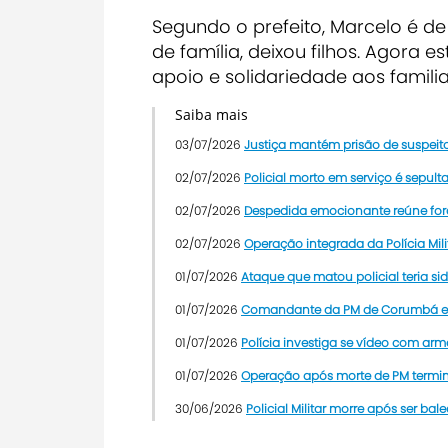
Segundo o prefeito, Marcelo é de
de família, deixou filhos. Agora
apoio e solidariedade aos familia
Saiba mais
03/07/2026
Justiça mantém prisão de suspeit
02/07/2026
Policial morto em serviço é sepu
02/07/2026
Despedida emocionante reúne fo
02/07/2026
Operação integrada da Polícia M
01/07/2026
Ataque que matou policial teria sid
01/07/2026
Comandante da PM de Corumbá e a
01/07/2026
Polícia investiga se vídeo com a
01/07/2026
Operação após morte de PM termina
30/06/2026
Policial Militar morre após ser 