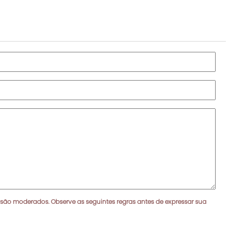
 são moderados. Observe as seguintes regras antes de expressar sua