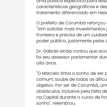
uma política específica para ess
características geográficas e des
tratamento diferenciado em relaç
O prefeito de Corumbá reforçou o
"Vim solicitar mais investiment
fronteira e precisa de um cuidad
poder público, justamente pelas c
Dr. Gabriel ainda contou que ac
foi seu assessor parlamentar d
oito anos.
"O Marcelo tinha o sonho de ser 
comum, soube de todas as dificu
objetivo. Por ser de Corumbá, uma
obstáculos, inclusive pela falta 
na Capital durante o curso de f
sonho", relembrou.