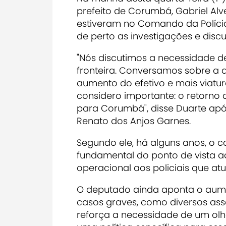
prefeito de Corumbá, Gabriel Alve
estiveram no Comando da Políci
de perto as investigações e discu
"Nós discutimos a necessidade de
fronteira. Conversamos sobre a a
aumento do efetivo e mais viatu
considero importante: o retorn
para Corumbá", disse Duarte ap
Renato dos Anjos Garnes.
Segundo ele, há alguns anos, o c
fundamental do ponto de vista ad
operacional aos policiais que at
O deputado ainda aponta o aumen
casos graves, como diversos ass
reforça a necessidade de um olha