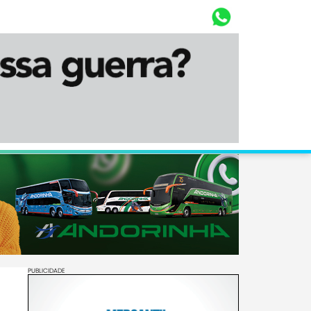
Whasta
Diário Corumbaense
PUBLICIDADE