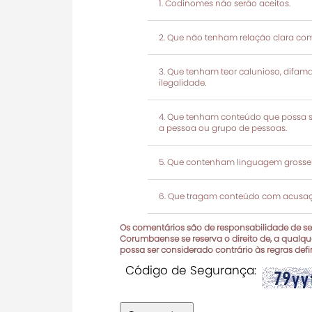
Codinomes não serão aceitos.
Que não tenham relação clara com
Que tenham teor calunioso, difamató
ilegalidade.
Que tenham conteúdo que possa ser
a pessoa ou grupo de pessoas.
Que contenham linguagem grosseir
Que tragam conteúdo com acusaçõ
Os comentários são de responsabilidade de seu
Corumbaense se reserva o direito de, a qualque
possa ser considerado contrário às regras def
Código de Segurança: