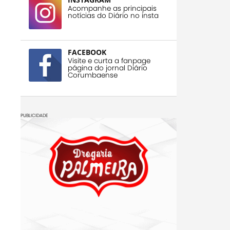
Acompanhe as principais
notícias do Diário no insta
FACEBOOK
Visite e curta a fanpage
página do jornal Diário
Corumbaense
PUBLICIDADE