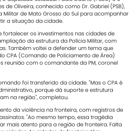
s de Oliveira, conhecido como Dr. Gabriel (PSB),
a Militar de Mato Grosso do Sul para acompanhar
tir a situação da cidade.
 fortalecer os investimentos nas cidades de
mpliação da estrutura da Polícia Militar, com
ras. Também voltei a defender um tema que
o do CPA (Comando de Policiamento de Área)
ós reunião com o comandante da PM, coronel
omando foi transferido da cidade. "Mas o CPA é
ministrativo, porque dá suporte e estrutura
uam na região", completou.
to da violência na fronteira, com registros de
assinatos. "Ao mesmo tempo, essa tragédia
r mais atento para a região de fronteira. Falta