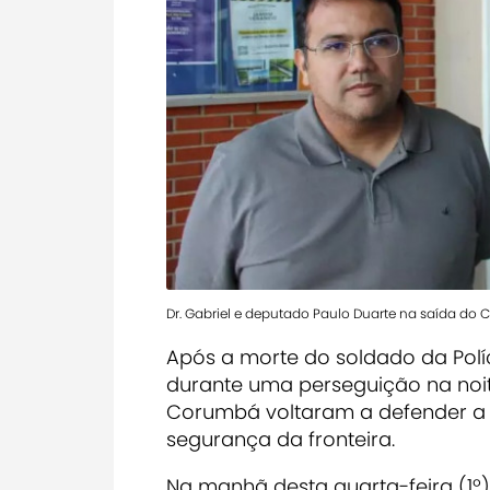
Dr. Gabriel e deputado Paulo Duarte na saída do
Após a morte do soldado da Políc
durante uma perseguição na noite 
Corumbá voltaram a defender a 
segurança da fronteira.
Na manhã desta quarta-feira (1º)