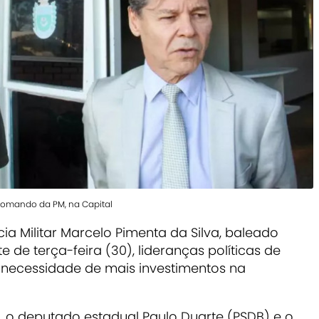
 Comando da PM, na Capital
ia Militar Marcelo Pimenta da Silva, baleado
de terça-feira (30), lideranças políticas de
necessidade de mais investimentos na
, o deputado estadual Paulo Duarte (PSDB) e o