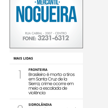
MAIS LIDAS
1
FRONTEIRA
Brasileiro é morto a tiros
em Santa Cruz de la
Sierra; crime ocorre em
meio a escalada de
violência
SIDROLÂNDIA