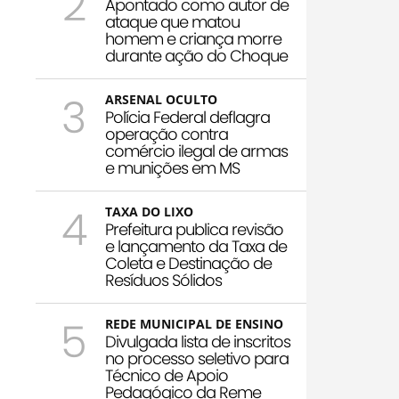
2
Apontado como autor de
ataque que matou
homem e criança morre
durante ação do Choque
3
ARSENAL OCULTO
Polícia Federal deflagra
operação contra
comércio ilegal de armas
e munições em MS
4
TAXA DO LIXO
Prefeitura publica revisão
e lançamento da Taxa de
Coleta e Destinação de
Resíduos Sólidos
5
REDE MUNICIPAL DE ENSINO
Divulgada lista de inscritos
no processo seletivo para
Técnico de Apoio
Pedagógico da Reme