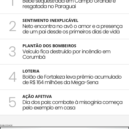
1
Bebê sequestrada em Campo Grande é
resgatada no Paraguai
2
SENTIMENTO INEXPLICÁVEL
Neto encontra no avô o amor e a presença
de um pai desde os primeiros dias de vida
3
PLANTÃO DOS BOMBEIROS
Veículo fica destruído por incêndio em
Corumbá
4
LOTERIA
Bolão de Fortaleza leva prêmio acumulado
de R$ 164 milhões da Mega-Sena
5
AÇÃO AFETIVA
Dia dos pais: combate à misoginia começa
pelo exemplo em casa
PUBLICIDADE