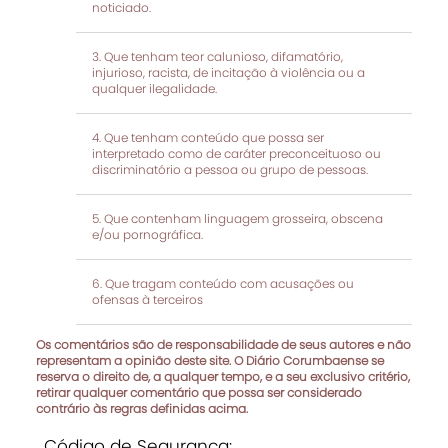
noticiado.
Que tenham teor calunioso, difamatório,
injurioso, racista, de incitação à violência ou a
qualquer ilegalidade.
Que tenham conteúdo que possa ser
interpretado como de caráter preconceituoso ou
discriminatório a pessoa ou grupo de pessoas.
Que contenham linguagem grosseira, obscena
e/ou pornográfica.
Que tragam conteúdo com acusações ou
ofensas à terceiros
Os comentários são de responsabilidade de seus autores e não
representam a opinião deste site. O Diário Corumbaense se
reserva o direito de, a qualquer tempo, e a seu exclusivo critério,
retirar qualquer comentário que possa ser considerado
contrário às regras definidas acima.
Código de Segurança: