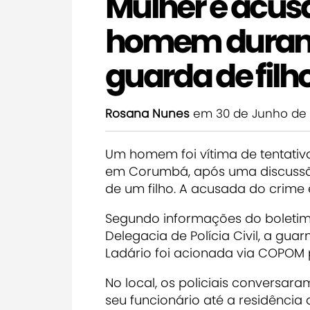
Mulher é acus
homem durant
guarda de fil
Rosana Nunes
em 30 de Junho de
Um homem foi vítima de tentativa
em Corumbá, após uma discussã
de um filho. A acusada do crime 
Segundo informações do boletim 
Delegacia de Polícia Civil, a guar
Ladário foi acionada via COPOM 
No local, os policiais conversara
seu funcionário até a residência 