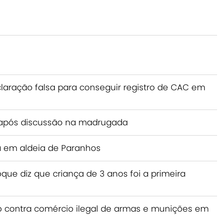
claração falsa para conseguir registro de CAC em
após discussão na madrugada
 em aldeia de Paranhos
ue diz que criança de 3 anos foi a primeira
ão contra comércio ilegal de armas e munições em