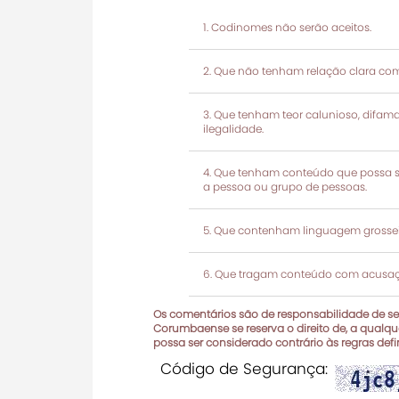
Codinomes não serão aceitos.
Que não tenham relação clara com
Que tenham teor calunioso, difamató
ilegalidade.
Que tenham conteúdo que possa ser
a pessoa ou grupo de pessoas.
Que contenham linguagem grosseir
Que tragam conteúdo com acusaçõ
Os comentários são de responsabilidade de seu
Corumbaense se reserva o direito de, a qualque
possa ser considerado contrário às regras def
Código de Segurança: