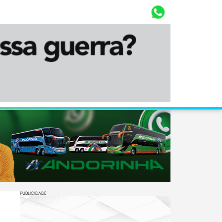
Whasta
Diário Corumbaense
PUBLICIDADE