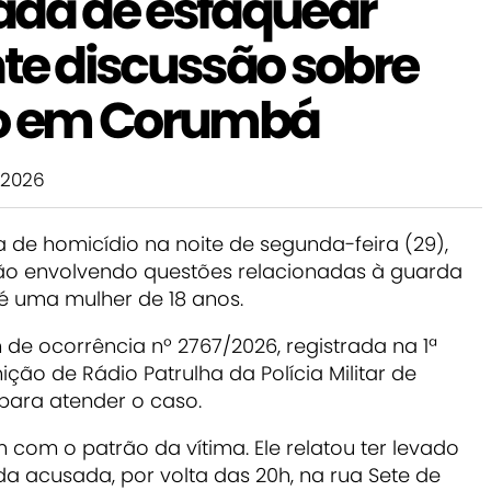
ada de esfaquear
e discussão sobre
ho em Corumbá
 2026
 de homicídio na noite de segunda-feira (29),
o envolvendo questões relacionadas à guarda
é uma mulher de 18 anos.
de ocorrência nº 2767/2026, registrada na 1ª
nição de Rádio Patrulha da Polícia Militar de
para atender o caso.
m com o patrão da vítima. Ele relatou ter levado
da acusada, por volta das 20h, na rua Sete de