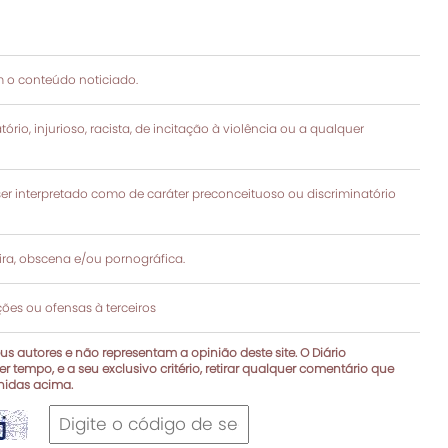
 o conteúdo noticiado.
rio, injurioso, racista, de incitação à violência ou a qualquer
 interpretado como de caráter preconceituoso ou discriminatório
a, obscena e/ou pornográfica.
es ou ofensas à terceiros
s autores e não representam a opinião deste site. O Diário
r tempo, e a seu exclusivo critério, retirar qualquer comentário que
inidas acima.