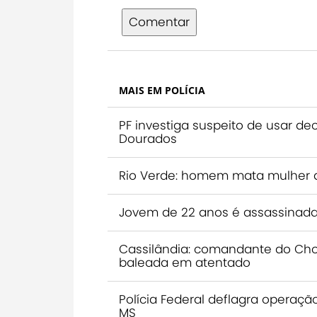
Comentar
MAIS EM POLÍCIA
PF investiga suspeito de usar de
Dourados
Rio Verde: homem mata mulher 
Jovem de 22 anos é assassinada
Cassilândia: comandante do Choq
baleada em atentado
Polícia Federal deflagra operaç
MS