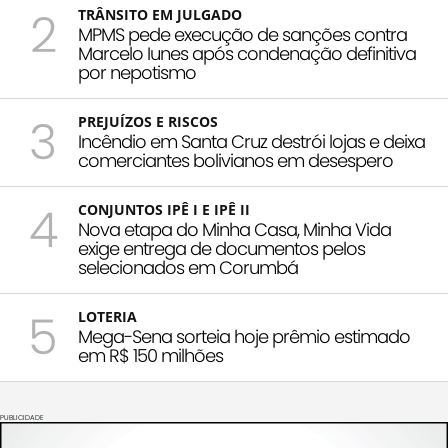
2
TRÂNSITO EM JULGADO
MPMS pede execução de sanções contra
Marcelo Iunes após condenação definitiva
por nepotismo
3
PREJUÍZOS E RISCOS
Incêndio em Santa Cruz destrói lojas e deixa
comerciantes bolivianos em desespero
4
CONJUNTOS IPÊ I E IPÊ II
Nova etapa do Minha Casa, Minha Vida
exige entrega de documentos pelos
selecionados em Corumbá
5
LOTERIA
Mega-Sena sorteia hoje prêmio estimado
em R$ 150 milhões
PUBLICIDADE