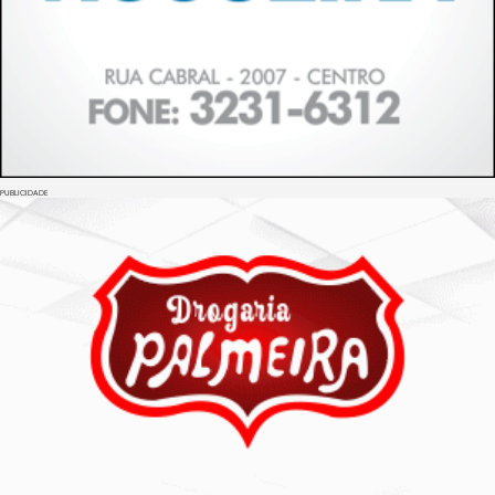
PUBLICIDADE