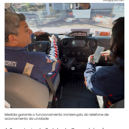
Divulgação/PMC
Medida garante o funcionamento ininterrupto do telefone de
acionamento da unidade