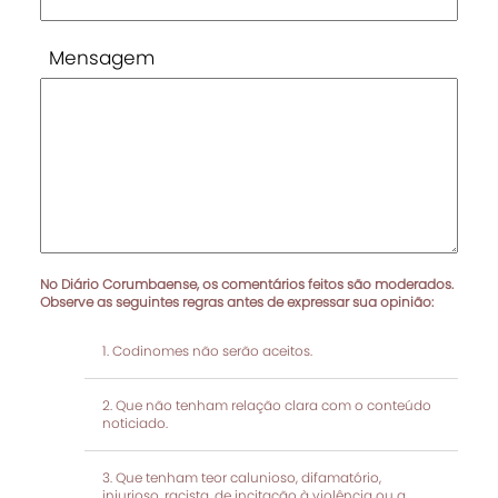
Mensagem
No Diário Corumbaense, os comentários feitos são moderados.
Observe as seguintes regras antes de expressar sua opinião:
Codinomes não serão aceitos.
Que não tenham relação clara com o conteúdo
noticiado.
Que tenham teor calunioso, difamatório,
injurioso, racista, de incitação à violência ou a