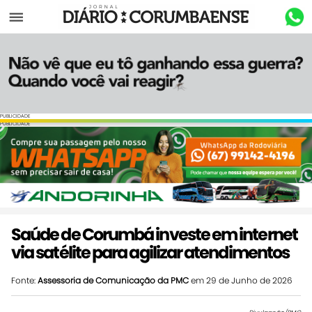
Menu
PUBLICIDADE
PUBLICIDADE
Saúde de Corumbá investe em internet
via satélite para agilizar atendimentos
Fonte:
Assessoria de Comunicação da PMC
em 29 de Junho de 2026