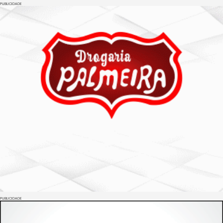
PUBLICIDADE
PUBLICIDADE