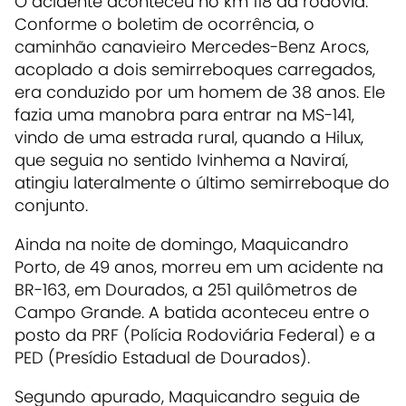
O acidente aconteceu no km 118 da rodovia.
Conforme o boletim de ocorrência, o
caminhão canavieiro Mercedes-Benz Arocs,
acoplado a dois semirreboques carregados,
era conduzido por um homem de 38 anos. Ele
fazia uma manobra para entrar na MS-141,
vindo de uma estrada rural, quando a Hilux,
que seguia no sentido Ivinhema a Naviraí,
atingiu lateralmente o último semirreboque do
conjunto.
Ainda na noite de domingo, Maquicandro
Porto, de 49 anos, morreu em um acidente na
BR-163, em Dourados, a 251 quilômetros de
Campo Grande. A batida aconteceu entre o
posto da PRF (Polícia Rodoviária Federal) e a
PED (Presídio Estadual de Dourados).
Segundo apurado, Maquicandro seguia de