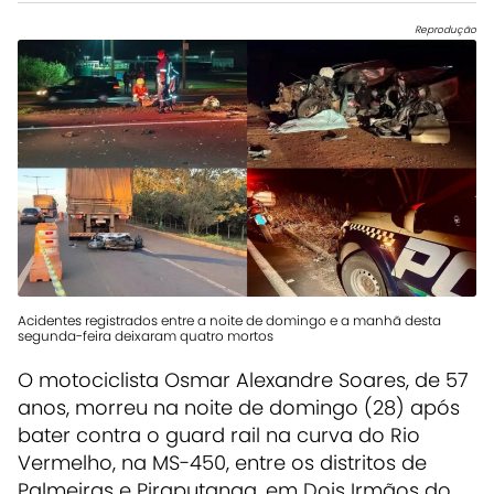
Reprodução
Acidentes registrados entre a noite de domingo e a manhã desta
segunda-feira deixaram quatro mortos
O motociclista Osmar Alexandre Soares, de 57
anos, morreu na noite de domingo (28) após
bater contra o guard rail na curva do Rio
Vermelho, na MS-450, entre os distritos de
Palmeiras e Piraputanga, em Dois Irmãos do