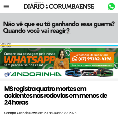
Menu
PUBLICIDADE
PUBLICIDADE
MS registra quatro mortes em
acidentes nas rodovias em menos de
24 horas
Campo Grande News
em 29 de Junho de 2026