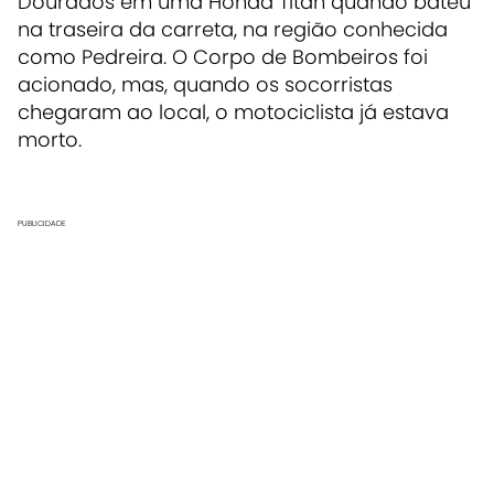
Dourados em uma Honda Titan quando bateu
na traseira da carreta, na região conhecida
como Pedreira. O Corpo de Bombeiros foi
acionado, mas, quando os socorristas
chegaram ao local, o motociclista já estava
morto.
PUBLICIDADE