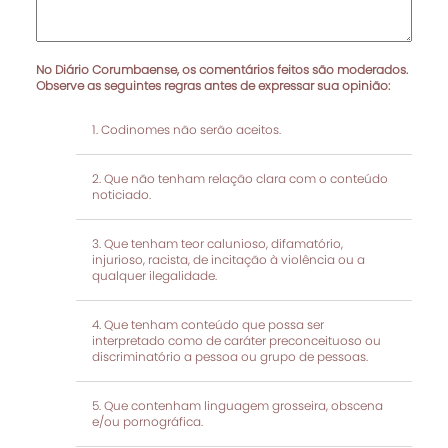
No Diário Corumbaense, os comentários feitos são moderados.
Observe as seguintes regras antes de expressar sua opinião:
Codinomes não serão aceitos.
Que não tenham relação clara com o conteúdo
noticiado.
Que tenham teor calunioso, difamatório,
injurioso, racista, de incitação à violência ou a
qualquer ilegalidade.
Que tenham conteúdo que possa ser
interpretado como de caráter preconceituoso ou
discriminatório a pessoa ou grupo de pessoas.
Que contenham linguagem grosseira, obscena
e/ou pornográfica.