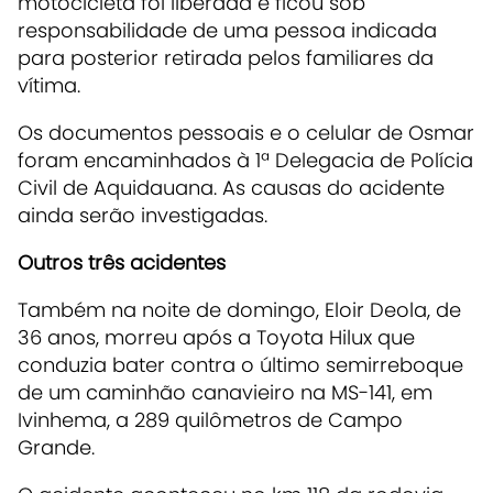
motocicleta foi liberada e ficou sob
responsabilidade de uma pessoa indicada
para posterior retirada pelos familiares da
vítima.
Os documentos pessoais e o celular de Osmar
foram encaminhados à 1ª Delegacia de Polícia
Civil de Aquidauana. As causas do acidente
ainda serão investigadas.
Outros três acidentes
Também na noite de domingo, Eloir Deola, de
36 anos, morreu após a Toyota Hilux que
conduzia bater contra o último semirreboque
de um caminhão canavieiro na MS-141, em
Ivinhema, a 289 quilômetros de Campo
Grande.