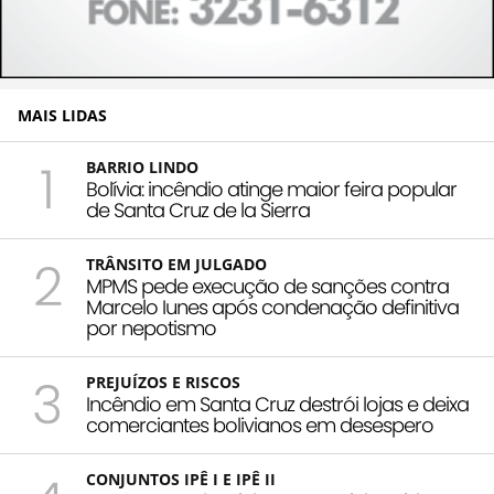
MAIS LIDAS
1
BARRIO LINDO
Bolívia: incêndio atinge maior feira popular
de Santa Cruz de la Sierra
2
TRÂNSITO EM JULGADO
MPMS pede execução de sanções contra
Marcelo Iunes após condenação definitiva
por nepotismo
3
PREJUÍZOS E RISCOS
Incêndio em Santa Cruz destrói lojas e deixa
comerciantes bolivianos em desespero
CONJUNTOS IPÊ I E IPÊ II