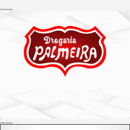
PUBLICIDADE
PUBLICIDADE