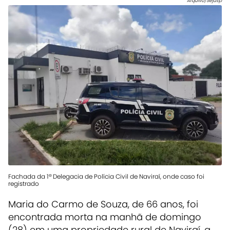
Arquivo/Sejusp
Fachada da 1ª Delegacia de Polícia Civil de Naviraí, onde caso foi
registrado
Maria do Carmo de Souza, de 66 anos, foi
encontrada morta na manhã de domingo
(28) em uma propriedade rural de Naviraí, a