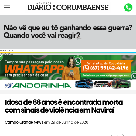
Menu
PUBLICIDADE
PUBLICIDADE
Idosa de 66 anos é encontrada morta
com sinais de violência em Naviraí
Campo Grande News
em 29 de Junho de 2026