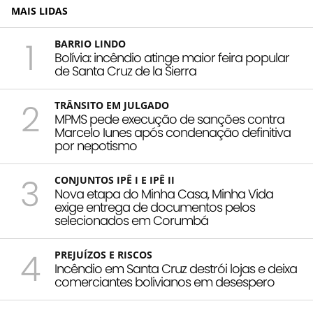
MAIS LIDAS
1
BARRIO LINDO
Bolívia: incêndio atinge maior feira popular
de Santa Cruz de la Sierra
2
TRÂNSITO EM JULGADO
MPMS pede execução de sanções contra
Marcelo Iunes após condenação definitiva
por nepotismo
3
CONJUNTOS IPÊ I E IPÊ II
Nova etapa do Minha Casa, Minha Vida
exige entrega de documentos pelos
selecionados em Corumbá
4
PREJUÍZOS E RISCOS
Incêndio em Santa Cruz destrói lojas e deixa
comerciantes bolivianos em desespero