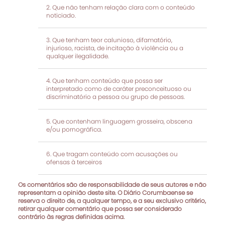
Que não tenham relação clara com o conteúdo
noticiado.
Que tenham teor calunioso, difamatório,
injurioso, racista, de incitação à violência ou a
qualquer ilegalidade.
Que tenham conteúdo que possa ser
interpretado como de caráter preconceituoso ou
discriminatório a pessoa ou grupo de pessoas.
Que contenham linguagem grosseira, obscena
e/ou pornográfica.
Que tragam conteúdo com acusações ou
ofensas à terceiros
Os comentários são de responsabilidade de seus autores e não
representam a opinião deste site. O Diário Corumbaense se
reserva o direito de, a qualquer tempo, e a seu exclusivo critério,
retirar qualquer comentário que possa ser considerado
contrário às regras definidas acima.