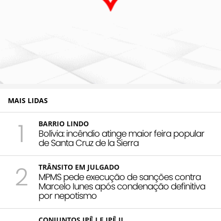
MAIS LIDAS
1
BARRIO LINDO
Bolívia: incêndio atinge maior feira popular
de Santa Cruz de la Sierra
2
TRÂNSITO EM JULGADO
MPMS pede execução de sanções contra
Marcelo Iunes após condenação definitiva
por nepotismo
CONJUNTOS IPÊ I E IPÊ II