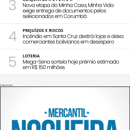
3
Nova etapa do Minha Casa, Minha Vida
exige entrega de documentos pelos
selecionados em Corumbá
4
PREJUÍZOS E RISCOS
Incêndio em Santa Cruz destrói lojas e deixa
comerciantes bolivianos em desespero
5
LOTERIA
Mega-Sena sorteia hoje prêmio estimado
em R$ 150 milhões
PUBLICIDADE