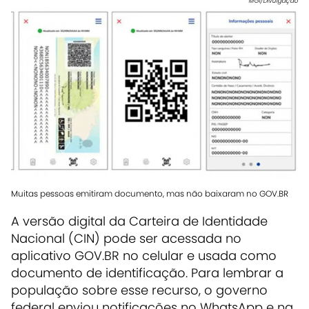
MGI/Divulgação
Muitas pessoas emitiram documento, mas não baixaram no GOV.BR
A versão digital da Carteira de Identidade
Nacional (CIN) pode ser acessada no
aplicativo GOV.BR no celular e usada como
documento de identificação. Para lembrar a
população sobre esse recurso, o governo
federal enviou notificações no WhatsApp e na