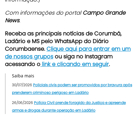
Com informações do portal
Campo Grande
News
.
Receba as principais notícias de Corumbá,
Ladário e MS pelo WhatsApp do Diário
Corumbaense.
Clique aqui para entrar em um
de nossos grupos
ou siga no Instagram
acessando o
link e clicando em seguir
.
Saiba mais
30/07/2026
Policiais civis podem ser promovidos por bravura após
prenderem criminoso perigoso em Ladário
26/06/2026
Polícia Civil prende foragido da Justiça e apreende
armas e drogas durante operação em Ladário