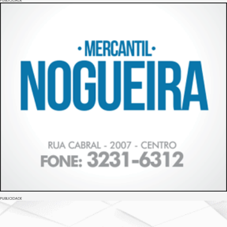
PUBLICIDADE
PUBLICIDADE