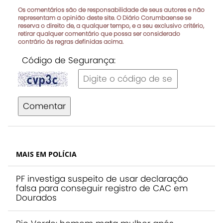
Os comentários são de responsabilidade de seus autores e não
representam a opinião deste site. O Diário Corumbaense se
reserva o direito de, a qualquer tempo, e a seu exclusivo critério,
retirar qualquer comentário que possa ser considerado
contrário às regras definidas acima.
Código de Segurança:
Comentar
MAIS EM POLÍCIA
PF investiga suspeito de usar declaração
falsa para conseguir registro de CAC em
Dourados