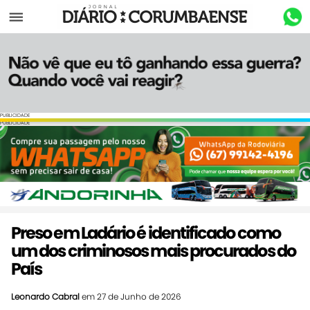
Menu
PUBLICIDADE
PUBLICIDADE
Preso em Ladário é identificado como
um dos criminosos mais procurados do
País
Leonardo Cabral
em 27 de Junho de 2026