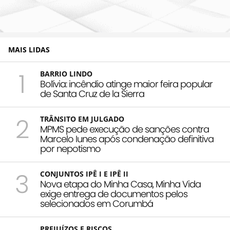
MAIS LIDAS
1
BARRIO LINDO
Bolívia: incêndio atinge maior feira popular
de Santa Cruz de la Sierra
2
TRÂNSITO EM JULGADO
MPMS pede execução de sanções contra
Marcelo Iunes após condenação definitiva
por nepotismo
3
CONJUNTOS IPÊ I E IPÊ II
Nova etapa do Minha Casa, Minha Vida
exige entrega de documentos pelos
selecionados em Corumbá
PREJUÍZOS E RISCOS