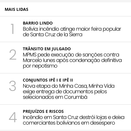
MAIS LIDAS
1
BARRIO LINDO
Bolívia: incêndio atinge maior feira popular
de Santa Cruz de la Sierra
2
TRÂNSITO EM JULGADO
MPMS pede execução de sanções contra
Marcelo Iunes após condenação definitiva
por nepotismo
3
CONJUNTOS IPÊ I E IPÊ II
Nova etapa do Minha Casa, Minha Vida
exige entrega de documentos pelos
selecionados em Corumbá
4
PREJUÍZOS E RISCOS
Incêndio em Santa Cruz destrói lojas e deixa
comerciantes bolivianos em desespero