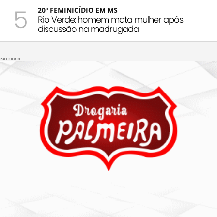
5
20º FEMINICÍDIO EM MS
Rio Verde: homem mata mulher após
discussão na madrugada
PUBLICIDADE