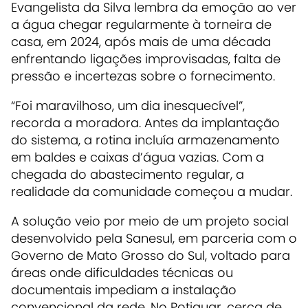
Evangelista da Silva lembra da emoção ao ver
a água chegar regularmente à torneira de
casa, em 2024, após mais de uma década
enfrentando ligações improvisadas, falta de
pressão e incertezas sobre o fornecimento.
“Foi maravilhoso, um dia inesquecível”,
recorda a moradora. Antes da implantação
do sistema, a rotina incluía armazenamento
em baldes e caixas d’água vazias. Com a
chegada do abastecimento regular, a
realidade da comunidade começou a mudar.
A solução veio por meio de um projeto social
desenvolvido pela Sanesul, em parceria com o
Governo de Mato Grosso do Sul, voltado para
áreas onde dificuldades técnicas ou
documentais impediam a instalação
convencional da rede. No Potiguar, cerca de