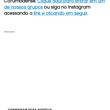
Corumbaense.
Clique aqui para entrar em um
de nossos grupos
ou siga no Instagram
acessando o
link e clicando em seguir
.
PUBLICIDADE
COMENTAR ESTA NOTÍCIA