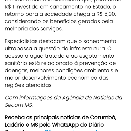
R$ 1 investido em saneamento no Estado, o
retorno para a sociedade chega a R$ 5,90,
considerando os benefícios gerados pela
melhoria dos serviços.
Especialistas destacam que o saneamento
ultrapassa a questão da infraestrutura. O
acesso à água tratada e ao esgotamento
sanitário está relacionado à prevenção de
doenças, melhores condições ambientais e
maior desenvolvimento econômico das
regiões atendidas.
Com informações da Agência de Notícias da
Secom MS.
Receba as principais notícias de Corumbá,
Ladário e MS pelo WhatsApp do Diário