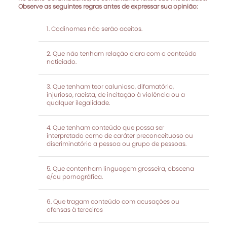
Observe as seguintes regras antes de expressar sua opinião:
Codinomes não serão aceitos.
Que não tenham relação clara com o conteúdo
noticiado.
Que tenham teor calunioso, difamatório,
injurioso, racista, de incitação à violência ou a
qualquer ilegalidade.
Que tenham conteúdo que possa ser
interpretado como de caráter preconceituoso ou
discriminatório a pessoa ou grupo de pessoas.
Que contenham linguagem grosseira, obscena
e/ou pornográfica.
Que tragam conteúdo com acusações ou
ofensas à terceiros