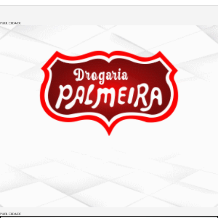
PUBLICIDADE
PUBLICIDADE