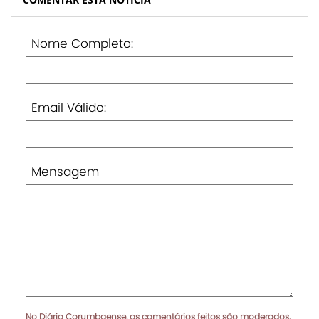
Nome Completo:
Email Válido:
Mensagem
No Diário Corumbaense, os comentários feitos são moderados.