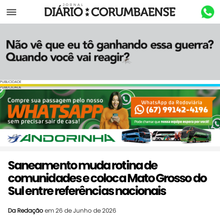
Menu
PUBLICIDADE
PUBLICIDADE
Saneamento muda rotina de
comunidades e coloca Mato Grosso do
Sul entre referências nacionais
Da Redação
em 26 de Junho de 2026