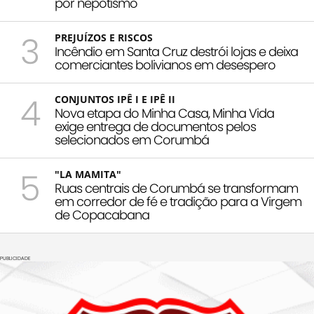
por nepotismo
3
PREJUÍZOS E RISCOS
Incêndio em Santa Cruz destrói lojas e deixa
comerciantes bolivianos em desespero
4
CONJUNTOS IPÊ I E IPÊ II
Nova etapa do Minha Casa, Minha Vida
exige entrega de documentos pelos
selecionados em Corumbá
5
"LA MAMITA"
Ruas centrais de Corumbá se transformam
em corredor de fé e tradição para a Virgem
de Copacabana
PUBLICIDADE