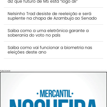
diz que futuro de MS está “logo ali”
Nelsinho Trad desiste de reeleição e será
suplente na chapa de Azambuja ao Senado
Saiba como a urna eletrônica garante a
soberania do voto no país
Saiba como vai funcionar a biometria nas
eleições deste ano
PUBLICIDADE