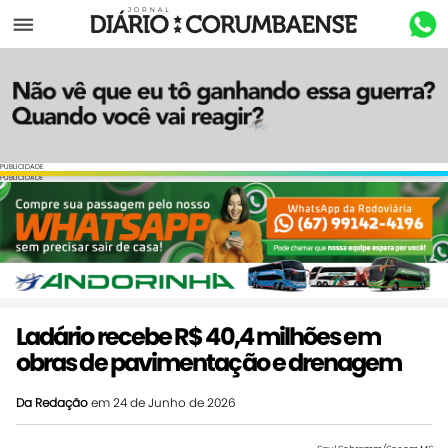
Menu
PUBLICIDADE
PUBLICIDADE
Ladário recebe R$ 40,4 milhões em
obras de pavimentação e drenagem
Da Redação
em 24 de Junho de 2026