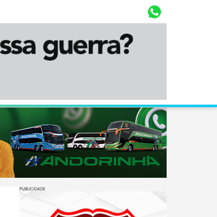
Whasta
Diário Corumbaense
PUBLICIDADE