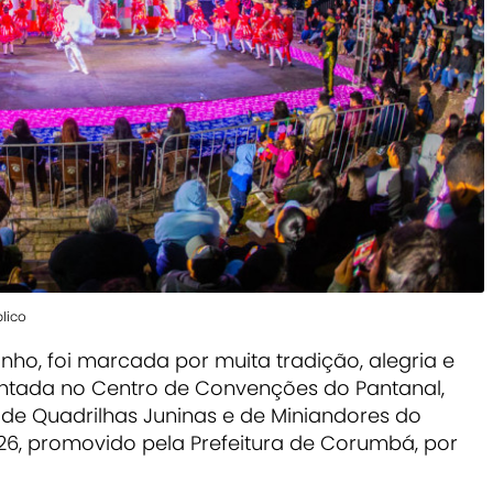
lico
unho, foi marcada por muita tradição, alegria e
tada no Centro de Convenções do Pantanal,
de Quadrilhas Juninas e de Miniandores do
26, promovido pela Prefeitura de Corumbá, por