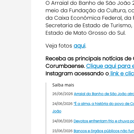
O Arraial do Banho de São João 2
meio da Fundação da Cultura, co
da Caixa Econômica Federal, da 
Secretaria de Estado de Turismo,
Estado de Mato Grosso do Sul.
Veja fotos
aqui
.
Receba as principais notícias d
Corumbaense.
Clique aqui para
Instagram acessando o
link e cl
Saiba mais
26/06/2026
Arraial do Banho de São João atr
24/06/2026
“É a alma, a história do povo de
João
24/06/2026
Devotos enfrentam frio e chuva p
23/06/2026
Bancos e órgãos públicos não f