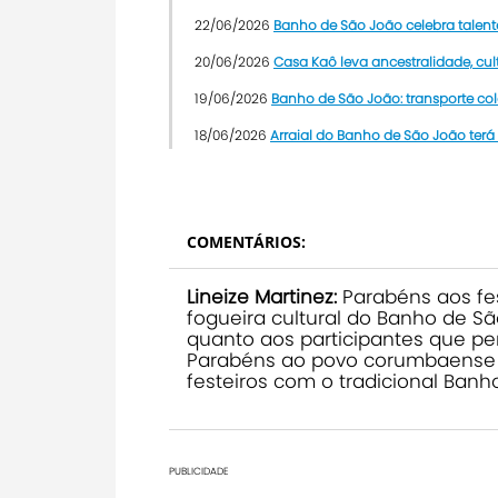
22/06/2026
Banho de São João celebra talen
20/06/2026
Casa Kaô leva ancestralidade, cu
19/06/2026
Banho de São João: transporte cole
18/06/2026
Arraial do Banho de São João terá
COMENTÁRIOS:
Lineize Martinez:
Parabéns aos fe
fogueira cultural do Banho de Sã
quanto aos participantes que pe
Parabéns ao povo corumbaense e 
festeiros com o tradicional Banho 
PUBLICIDADE