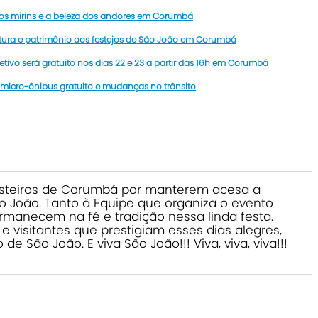
tos mirins e a beleza dos andores em Corumbá
ltura e patrimônio aos festejos de São João em Corumbá
tivo será gratuito nos dias 22 e 23 a partir das 16h em Corumbá
 micro-ônibus gratuito e mudanças no trânsito
steiros de Corumbá por manterem acesa a
o João. Tanto à Equipe que organiza o evento
rmanecem na fé e tradição nessa linda festa.
visitantes que prestigiam esses dias alegres,
de São João. E viva São João!!! Viva, viva, viva!!!