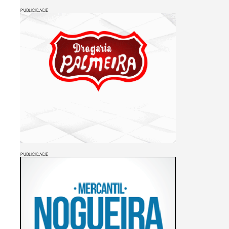
PUBLICIDADE
PUBLICIDADE