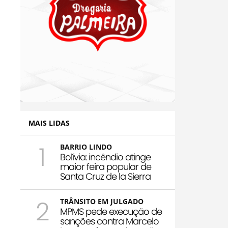
MAIS LIDAS
1
BARRIO LINDO
Bolívia: incêndio atinge
maior feira popular de
Santa Cruz de la Sierra
2
TRÂNSITO EM JULGADO
MPMS pede execução de
sanções contra Marcelo