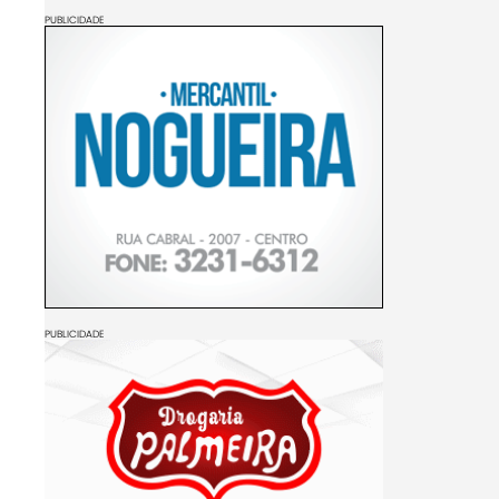
PUBLICIDADE
PUBLICIDADE