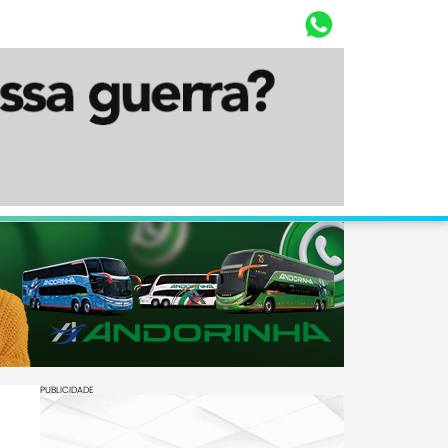
Whasta
Diário Corumbaense
PUBLICIDADE