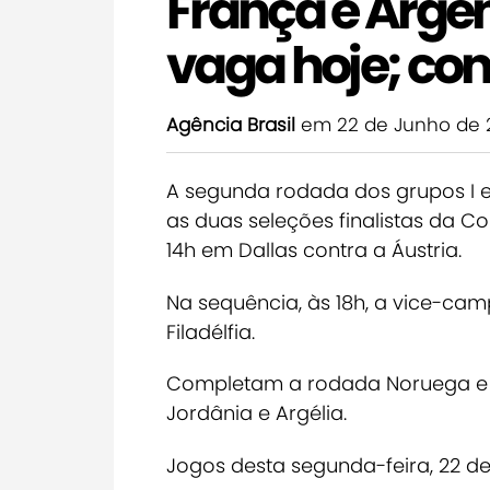
França e Arge
vaga hoje; con
Agência Brasil
em 22 de Junho de 
A segunda rodada dos grupos I e
as duas seleções finalistas da C
14h em Dallas contra a Áustria.
Na sequência, às 18h, a vice-cam
Filadélfia.
Completam a rodada Noruega e Se
Jordânia e Argélia.
Jogos desta segunda-feira, 22 de 