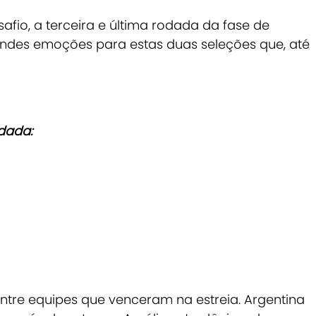
io, a terceira e última rodada da fase de
andes emoções para estas duas seleções que, até
dada:
entre equipes que venceram na estreia. Argentina