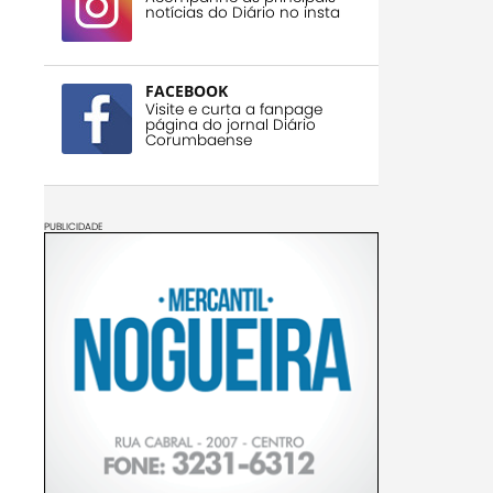
notícias do Diário no insta
FACEBOOK
Visite e curta a fanpage
página do jornal Diário
Corumbaense
PUBLICIDADE