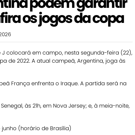
ntina podem garantir
fira os jogos da copa
2026
 J colocará em campo, nesta segunda-feira (22),
opa de 2022.
A atual campeã, Argentina, joga às
peã França enfrenta o Iraque. A partida será na
negal, às 21h, em Nova Jersey; e, à meia-noite,
junho (horário de Brasília)