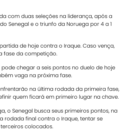
da com duas seleções na liderança, após a
e do Senegal e o triunfo da Noruega por 4 a 1
 partida de hoje contra o Iraque. Caso vença,
a fase da competição.
pode chegar a seis pontos no duelo de hoje
mbém vaga na próxima fase.
nfrentarão na última rodada da primeira fase,
finir quem ficará em primeiro lugar na chave.
a, o Senegal busca seus primeiros pontos, na
 rodada final contra o Iraque, tentar se
s terceiros colocados.