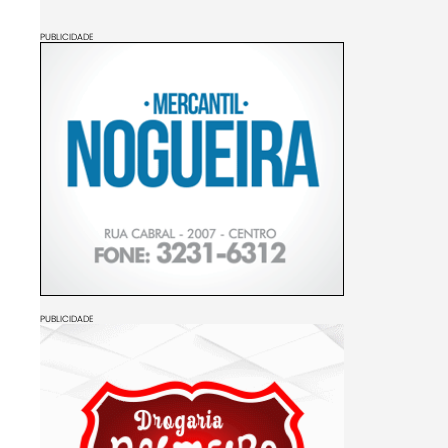
PUBLICIDADE
PUBLICIDADE