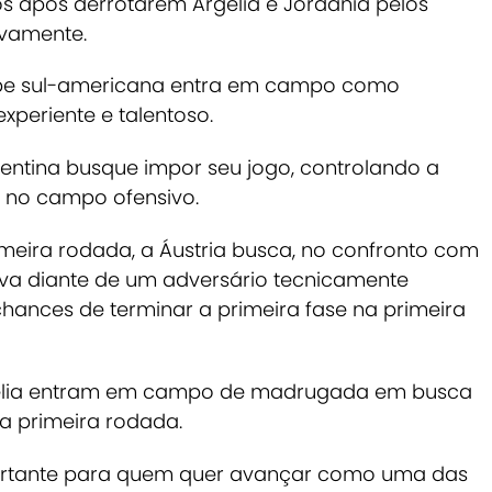
s após derrotarem Argélia e Jordânia pelos
tivamente.
pe sul-americana entra em campo como
xperiente e talentoso.
gentina busque impor seu jogo, controlando a
 no campo ofensivo.
imeira rodada, a Áustria busca, no confronto com
iva diante de um adversário tecnicamente
chances de terminar a primeira fase na primeira
rgélia entram em campo de madrugada em busca
a primeira rodada.
portante para quem quer avançar como uma das