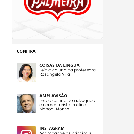
CONFIRA
COISAS DA LÍNGUA
Leia a coluna da professora
Rosangela Villa
AMPLAVISÃO
Leia a coluna do advogado
e comentarista político
Manoel Afonso
INSTAGRAM
Acompanhe as principais