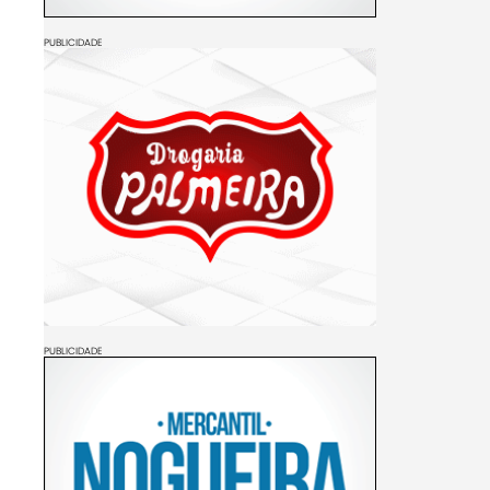
PUBLICIDADE
PUBLICIDADE