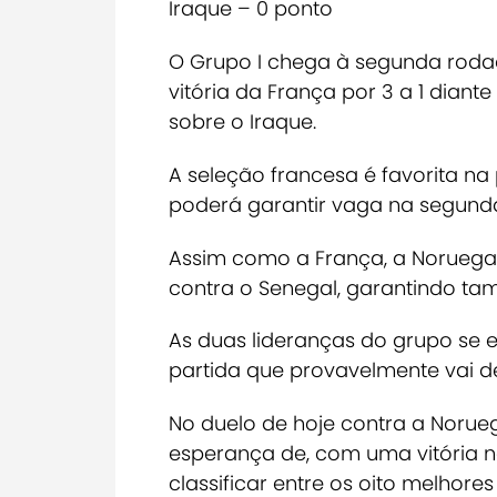
Iraque – 0 ponto
O Grupo I chega à segunda roda
vitória da França por 3 a 1 diant
sobre o Iraque.
A seleção francesa é favorita na
poderá garantir vaga na segund
Assim como a França, a Noruega 
contra o Senegal, garantindo ta
As duas lideranças do grupo se e
partida que provavelmente vai de
No duelo de hoje contra a Norueg
esperança de, com uma vitória na
classificar entre os oito melhore