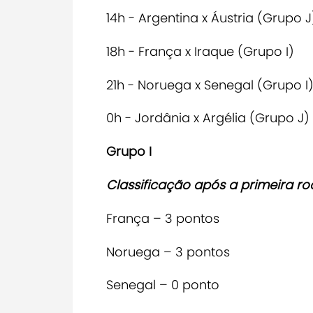
14h - Argentina x Áustria (Grupo J
18h - França x Iraque (Grupo I)
21h - Noruega x Senegal (Grupo I
0h - Jordânia x Argélia (Grupo J)
Grupo I
Classificação após a primeira r
França – 3 pontos
Noruega – 3 pontos
Senegal – 0 ponto