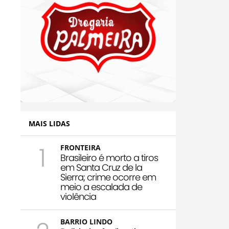
MAIS LIDAS
1
FRONTEIRA
Brasileiro é morto a tiros
em Santa Cruz de la
Sierra; crime ocorre em
meio a escalada de
violência
BARRIO LINDO