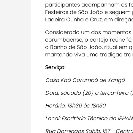
participantes acompanham os fes
Festeiros de São João e seguem 
Ladeira Cunha e Cruz, em direção
Considerado um dos momentos ma
corumbaense, o cortejo reúne f
o Banho de São João, ritual em q
mantendo viva uma tradição tran
Serviço:
Casa Kaô Corumbá de Xangô
Data: sábado (20) a terça-feira (
Horário: 13h30 às 18h30
Local: Escritório Técnico do IPHA
Rua Domingos Sahib, 157 - Centr