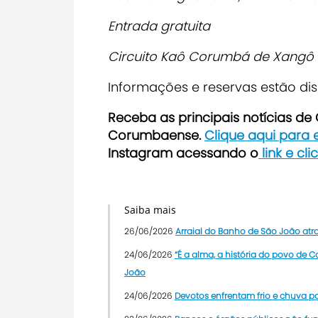
Entrada gratuita
Circuito Kaô Corumbá de Xangô
Informações e reservas estão di
Receba as principais notícias d
Corumbaense.
Clique aqui para
Instagram acessando o
link e cl
Saiba mais
26/06/2026
Arraial do Banho de São João atr
24/06/2026
“É a alma, a história do povo de
João
24/06/2026
Devotos enfrentam frio e chuva p