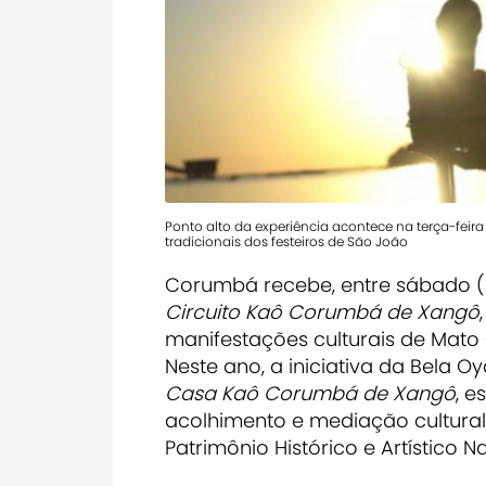
Ponto alto da experiência acontece na terça-fei
tradicionais dos festeiros de São João
Corumbá recebe, entre sábado (2
Circuito Kaô Corumbá de Xangô
manifestações culturais de Mato 
Neste ano, a iniciativa da Bela 
Casa Kaô Corumbá de Xangô
, 
acolhimento e mediação cultural i
Patrimônio Histórico e Artístico N