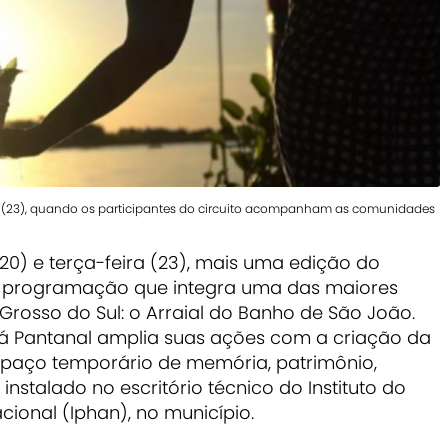
ra (23), quando os participantes do circuito acompanham as comunidades
0) e terça-feira (23), mais uma edição do
, programação que integra uma das maiores
Grosso do Sul: o Arraial do Banho de São João.
Oyá Pantanal amplia suas ações com a criação da
espaço temporário de memória, patrimônio,
nstalado no escritório técnico do Instituto do
acional (Iphan), no município.