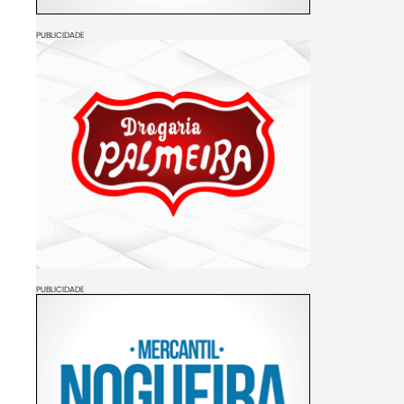
PUBLICIDADE
PUBLICIDADE