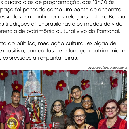
s quatro dias de programação, das 13h30 às
 espaço foi pensado como um ponto de encontro
eressados em conhecer as relações entre o Banho
 as tradições afro-brasileiras e os modos de vida
ncia de patrimônio cultural vivo do Pantanal.
 ao público, mediação cultural, exibição de
expositivo, conteúdos de educação patrimonial e
s expressões afro-pantaneiras.
Divulgação/Bela Oyá Pantanal