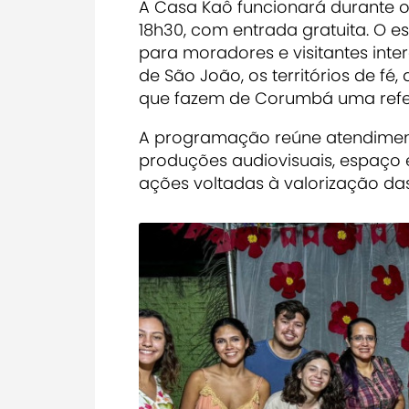
A Casa Kaô funcionará durante o
18h30, com entrada gratuita. O
para moradores e visitantes int
de São João, os territórios de fé,
que fazem de Corumbá uma referê
A programação reúne atendimento
produções audiovisuais, espaço 
ações voltadas à valorização da