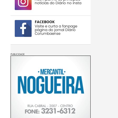
notícias do Diário no insta
FACEBOOK
Visite e curta a fanpage
página do jornal Diário
Corumbaense
PUBLICIDADE