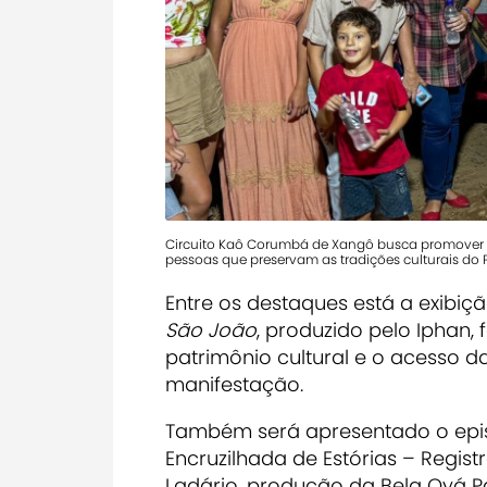
Circuito Kaô Corumbá de Xangô busca promover um
pessoas que preservam as tradições culturais do
Entre os destaques está a exibiçã
São João
, produzido pelo Iphan,
patrimônio cultural e o acesso 
manifestação.
Também será apresentado o epi
Encruzilhada de Estórias – Regist
Ladário, produção da Bela Oyá P