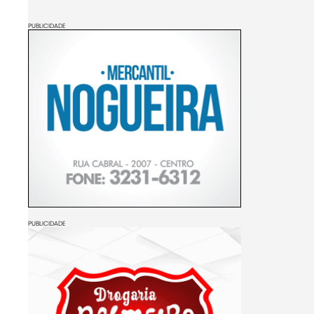
PUBLICIDADE
PUBLICIDADE