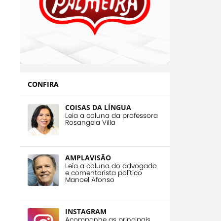
CONFIRA
COISAS DA LÍNGUA
Leia a coluna da professora
Rosangela Villa
AMPLAVISÃO
Leia a coluna do advogado
e comentarista político
Manoel Afonso
INSTAGRAM
Acompanhe as principais