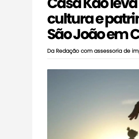
Casa Kaô leva
cultura e patr
São João em 
Da Redação com assessoria de im