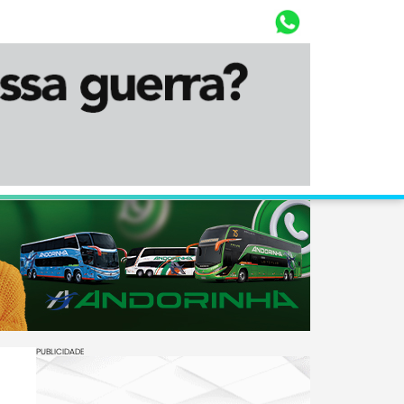
Whasta
Diário Corumbaense
PUBLICIDADE