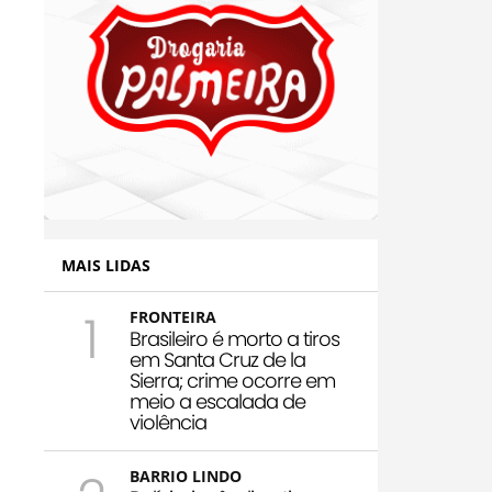
MAIS LIDAS
1
FRONTEIRA
Brasileiro é morto a tiros
em Santa Cruz de la
Sierra; crime ocorre em
meio a escalada de
violência
BARRIO LINDO