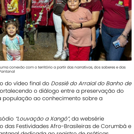
a conexão com o território a partir das narrativas, dos saberes e das
 Pantanal
o do vídeo final do
Dossiê do Arraial do Banho de
 fortalecendo o diálogo entre a preservação do
da população ao conhecimento sobre a
sódio
“Louvação a Xangô”
, da websérie
ro das Festividades Afro-Brasileiras de Corumbá e
antanal dedicada ao registro de práticas