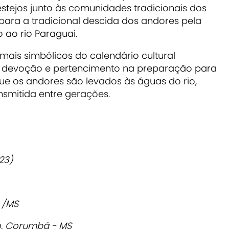
tejos junto às comunidades tradicionais dos
para a tradicional descida dos andores pela
 ao rio Paraguai.
is simbólicos do calendário cultural
é, devoção e pertencimento na preparação para
ue os andores são levados às águas do rio,
smitida entre gerações.
23)
N /MS
o, Corumbá - MS