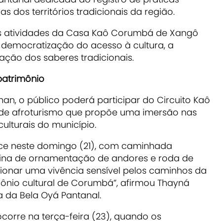
as dos territórios tradicionais da região.
s atividades da Casa Kaô Corumbá de Xangô
emocratização do acesso à cultura, a
ação dos saberes tradicionais.
 patrimônio
an, o público poderá participar do Circuito Kaô
de afroturismo que propõe uma imersão nas
 culturais do município.
ce neste domingo (21), com caminhada
ficina de ornamentação de andores e roda de
cionar uma vivência sensível pelos caminhos da
mônio cultural de Corumbá”, afirmou Thayná
a da Bela Oyá Pantanal.
corre na terça-feira (23), quando os