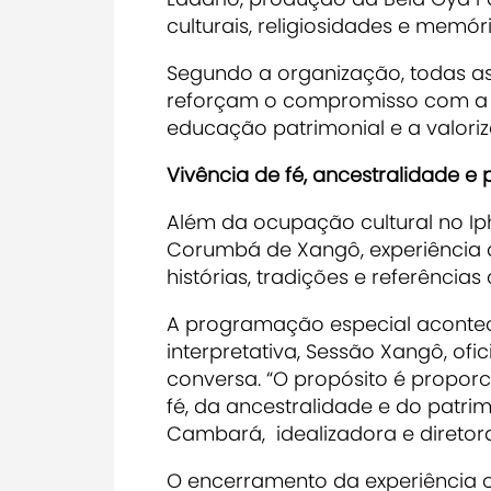
culturais, religiosidades e memóri
Segundo a organização, todas a
reforçam o compromisso com a d
educação patrimonial e a valoriz
Vivência de fé, ancestralidade e
Além da ocupação cultural no Iph
Corumbá de Xangô, experiência 
histórias, tradições e referências
A programação especial aconte
interpretativa, Sessão Xangô, o
conversa. “O propósito é propor
fé, da ancestralidade e do patri
Cambará, idealizadora e diretor
O encerramento da experiência o