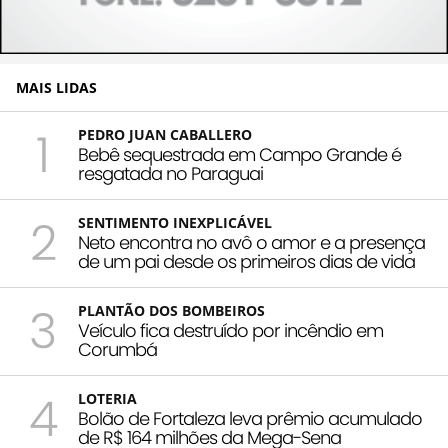
MAIS LIDAS
1
PEDRO JUAN CABALLERO
Bebê sequestrada em Campo Grande é
resgatada no Paraguai
2
SENTIMENTO INEXPLICÁVEL
Neto encontra no avô o amor e a presença
de um pai desde os primeiros dias de vida
3
PLANTÃO DOS BOMBEIROS
Veículo fica destruído por incêndio em
Corumbá
4
LOTERIA
Bolão de Fortaleza leva prêmio acumulado
de R$ 164 milhões da Mega-Sena