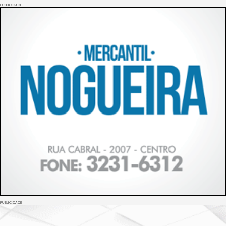
PUBLICIDADE
PUBLICIDADE