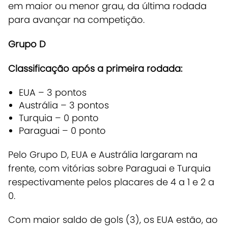
em maior ou menor grau, da última rodada
para avançar na competição.
Grupo D
Classificação após a primeira rodada:
EUA – 3 pontos
Austrália – 3 pontos
Turquia – 0 ponto
Paraguai – 0 ponto
Pelo Grupo D, EUA e Austrália largaram na
frente, com vitórias sobre Paraguai e Turquia
respectivamente pelos placares de 4 a 1 e 2 a
0.
Com maior saldo de gols (3), os EUA estão, ao