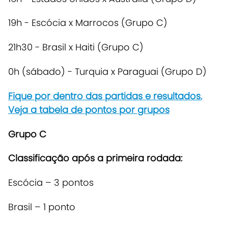
19h -
Escócia x Marrocos
(Grupo C)
21h30 -
Brasil x Haiti
(Grupo C)
0h (sábado) -
Turquia x Paraguai
(Grupo D)
Fique por dentro das partidas e resultados.
Veja a tabela de pontos por grupos
Grupo C
Classificação após a primeira rodada:
Escócia – 3 pontos
Brasil – 1 ponto