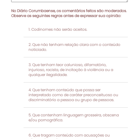
No Diário Corumbaense, os comentários feitos são moderados.
Observe as seguintes regras antes de expressar sua opinião:
Codinomes não serão aceitos.
Que não tenham relação clara com o conteúdo
noticiado.
Que tenham teor calunioso, difamatório,
injurioso, racista, de incitação à violência ou a
qualquer ilegalidade.
Que tenham conteúdo que possa ser
interpretado como de caráter preconceituoso ou
discriminatório a pessoa ou grupo de pessoas.
Que contenham linguagem grosseira, obscena
e/ou pornográfica.
Que tragam conteúdo com acusações ou