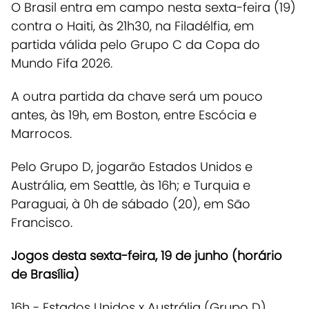
O Brasil entra em campo nesta sexta-feira (19)
contra o Haiti, às 21h30, na Filadélfia, em
partida válida pelo Grupo C da Copa do
Mundo Fifa 2026.
A outra partida da chave será um pouco
antes, às 19h, em Boston, entre Escócia e
Marrocos.
Pelo Grupo D, jogarão Estados Unidos e
Austrália, em Seattle, às 16h; e Turquia e
Paraguai, à 0h de sábado (20), em São
Francisco.
Jogos desta sexta-feira, 19 de junho (horário
de Brasília)
16h -
Estados Unidos x Austrália
(Grupo D)