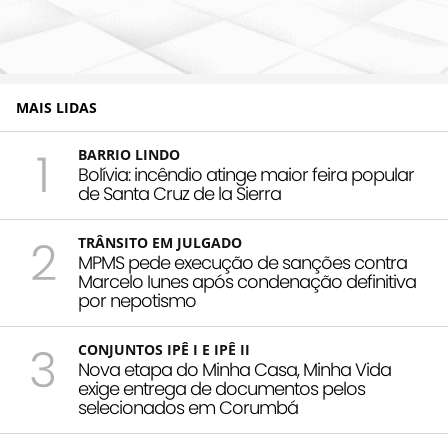
MAIS LIDAS
1
BARRIO LINDO
Bolívia: incêndio atinge maior feira popular
de Santa Cruz de la Sierra
2
TRÂNSITO EM JULGADO
MPMS pede execução de sanções contra
Marcelo Iunes após condenação definitiva
por nepotismo
3
CONJUNTOS IPÊ I E IPÊ II
Nova etapa do Minha Casa, Minha Vida
exige entrega de documentos pelos
selecionados em Corumbá