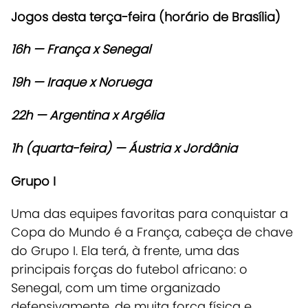
Jogos desta terça-feira (horário de Brasília)
16h
— França x Senegal
19h
— Iraque x Noruega
22h
— Argentina x Argélia
1h (quarta-feira)
— Áustria x Jordânia
Grupo I
Uma das equipes favoritas para conquistar a
Copa do Mundo é a França, cabeça de chave
do Grupo I. Ela terá, à frente, uma das
principais forças do futebol africano: o
Senegal, com um time organizado
defensivamente, de muita força física e