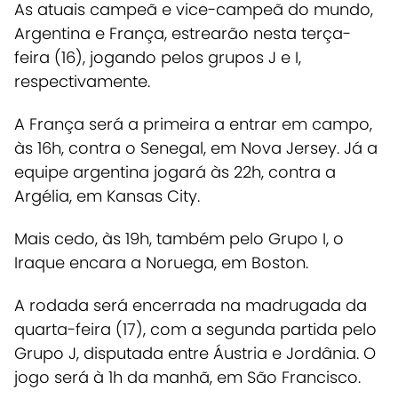
As atuais campeã e vice-campeã do mundo,
Argentina e França, estrearão nesta terça-
feira (16), jogando pelos grupos J e I,
respectivamente.
A França será a primeira a entrar em campo,
às 16h, contra o Senegal, em Nova Jersey. Já a
equipe argentina jogará às 22h, contra a
Argélia, em Kansas City
.
Mais cedo, às 19h, também pelo Grupo I, o
Iraque encara a Noruega, em Boston.
A rodada será encerrada na madrugada da
quarta-feira (17), com a segunda partida pelo
Grupo J, disputada entre Áustria e Jordânia. O
jogo será à 1h da manhã, em São Francisco.