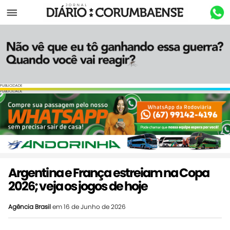
Menu
PUBLICIDADE
PUBLICIDADE
Argentina e França estreiam na Copa
2026; veja os jogos de hoje
Agência Brasil
em 16 de Junho de 2026