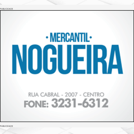
PUBLICIDADE
PUBLICIDADE