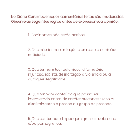
No Diário Corumbaense, os comentários feitos são moderados.
Observe as seguintes regras antes de expressar sua opinião:
Codinomes não serão aceitos.
Que não tenham relação clara com o conteúdo
noticiado.
Que tenham teor calunioso, difamatório,
injurioso, racista, de incitação à violência ou a
qualquer ilegalidade.
Que tenham conteúdo que possa ser
interpretado como de caráter preconceituoso ou
discriminatório a pessoa ou grupo de pessoas.
Que contenham linguagem grosseira, obscena
e/ou pornográfica.