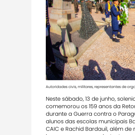
Autoridades civis, militares, representantes de or
Neste sábado, 13 de junho, solen
comemorou os 159 anos da Retom
durante a Guerra contra o Paragua
alunos das escolas municipais Ba
CAIC e Rachid Bardauil, além de 