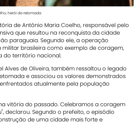
lho, herói da retomada
ória de Antônio Maria Coelho, responsável pelo
siva que resultou na reconquista da cidade
ão paraguaia. Segundo ele, a operação
a militar brasileira como exemplo de coragem,
 do território nacional.
el Alves de Oliveira, também ressaltou o legado
 retomada e associou os valores demonstrados
 enfrentados atualmente pela população
a vitória do passado. Celebramos a coragem
 declarou. Segundo o prefeito, o episódio
construção de uma cidade mais forte e