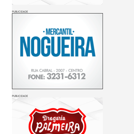
PUBLICIDADE
PUBLICIDADE