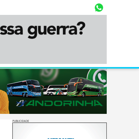
Whasta
Diário Corumbaense
PUBLICIDADE