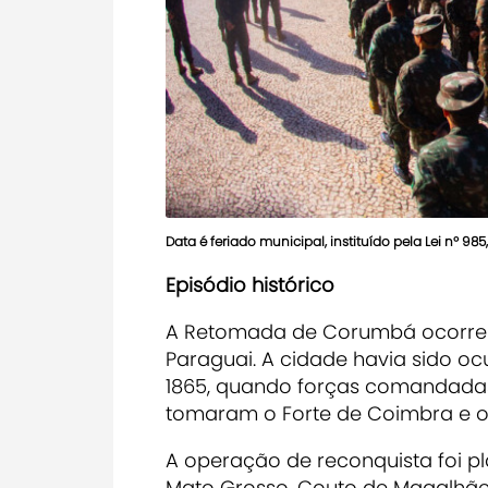
Data é feriado municipal, instituído pela Lei nº 985
Episódio histórico
A Retomada de Corumbá ocorreu 
Paraguai. A cidade havia sido o
1865, quando forças comandadas 
tomaram o Forte de Coimbra e os
A operação de reconquista foi pl
Mato Grosso, Couto de Magalhãe