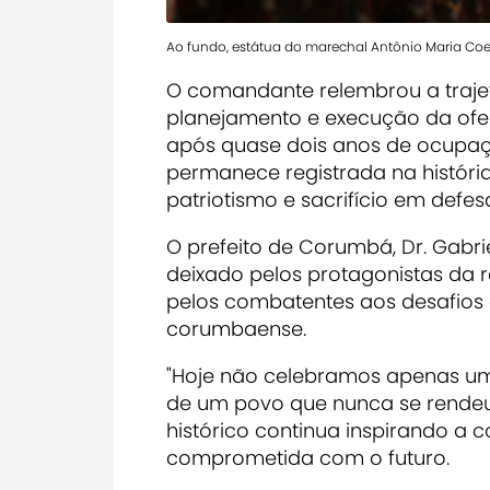
Ao fundo, estátua do marechal Antônio Maria Coe
O comandante relembrou a trajet
planejamento e execução da ofen
após quase dois anos de ocupaç
permanece registrada na históri
patriotismo e sacrifício em defesa
O prefeito de Corumbá, Dr. Gabri
deixado pelos protagonistas da
pelos combatentes aos desafios
corumbaense.
"Hoje não celebramos apenas um
de um povo que nunca se rendeu",
histórico continua inspirando a 
comprometida com o futuro.