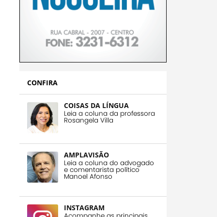
CONFIRA
COISAS DA LÍNGUA
Leia a coluna da professora
Rosangela Villa
AMPLAVISÃO
Leia a coluna do advogado
e comentarista político
Manoel Afonso
INSTAGRAM
Acompanhe as principais