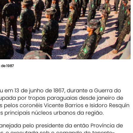
, de 1987
em 13 de junho de 1867, durante a Guerra do
cupada por tropas paraguaias desde janeiro de
pelos coronéis Vicente Barrios e Isidoro Resquín
 principais núcleos urbanos da região.
anejada pelo presidente da então Província de
s, e executada sob o comando do tenente-