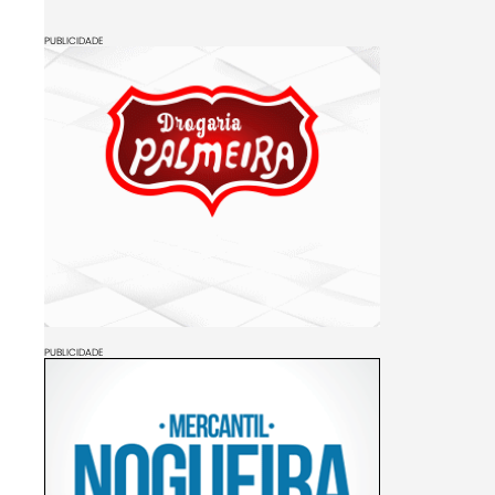
PUBLICIDADE
PUBLICIDADE