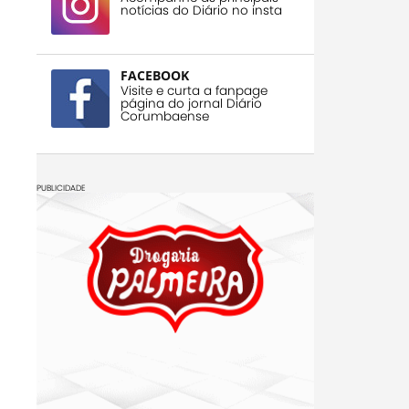
notícias do Diário no insta
FACEBOOK
Visite e curta a fanpage
página do jornal Diário
Corumbaense
PUBLICIDADE