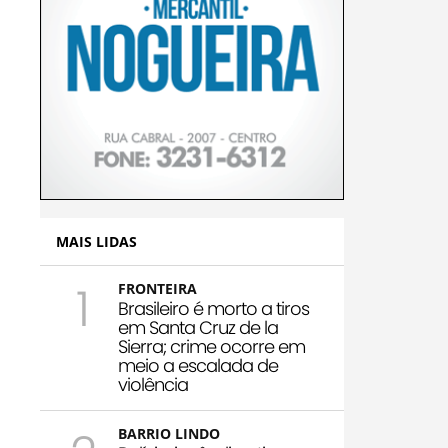
MAIS LIDAS
1
FRONTEIRA
Brasileiro é morto a tiros
em Santa Cruz de la
Sierra; crime ocorre em
meio a escalada de
violência
BARRIO LINDO