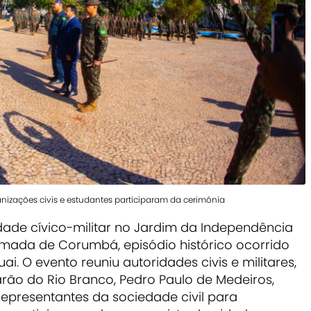
ganizações civis e estudantes participaram da cerimônia
idade cívico-militar no Jardim da Independência
ada de Corumbá, episódio histórico ocorrido
i. O evento reuniu autoridades civis e militares,
rão do Rio Branco, Pedro Paulo de Medeiros,
representantes da sociedade civil para