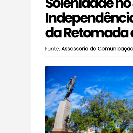
Solenidade no
Independência
da Retomada
Fonte:
Assessoria de Comunicaçã