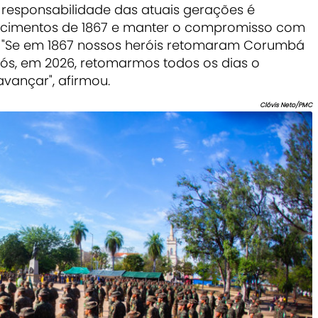
 responsabilidade das atuais gerações é
ecimentos de 1867 e manter o compromisso com
. "Se em 1867 nossos heróis retomaram Corumbá
ós, em 2026, retomarmos todos os dias o
vançar", afirmou.
Clóvis Neto/PMC