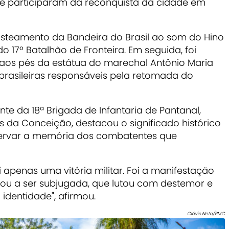
 participaram da reconquista da cidade em
teamento da Bandeira do Brasil ao som do Hino
 17º Batalhão de Fronteira. Em seguida, foi
aos pés da estátua do marechal Antônio Maria
rasileiras responsáveis pela retomada do
e da 18ª Brigada de Infantaria de Pantanal,
 da Conceição, destacou o significado histórico
servar a memória dos combatentes que
apenas uma vitória militar. Foi a manifestação
ou a ser subjugada, que lutou com destemor e
identidade", afirmou.
Clóvis Neto/PMC