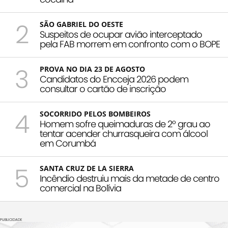
2
SÃO GABRIEL DO OESTE
Suspeitos de ocupar avião interceptado
pela FAB morrem em confronto com o BOPE
3
PROVA NO DIA 23 DE AGOSTO
Candidatos do Encceja 2026 podem
consultar o cartão de inscrição
4
SOCORRIDO PELOS BOMBEIROS
Homem sofre queimaduras de 2º grau ao
tentar acender churrasqueira com álcool
em Corumbá
5
SANTA CRUZ DE LA SIERRA
Incêndio destruiu mais da metade de centro
comercial na Bolívia
PUBLICIDADE