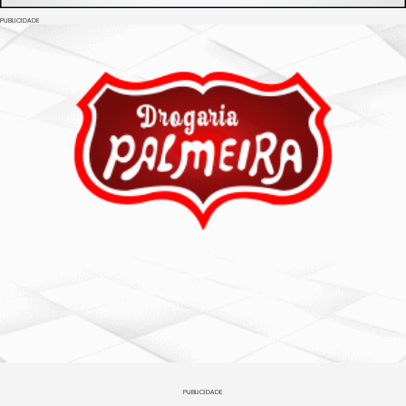
PUBLICIDADE
PUBLICIDADE