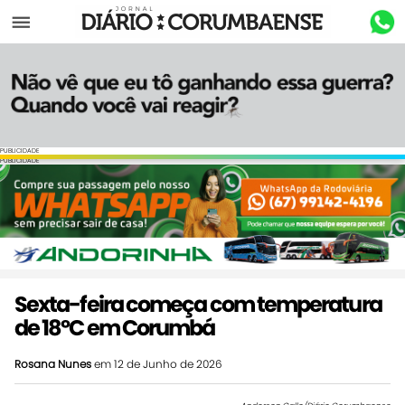
Menu
PUBLICIDADE
PUBLICIDADE
Sexta-feira começa com temperatura
de 18ºC em Corumbá
Rosana Nunes
em 12 de Junho de 2026