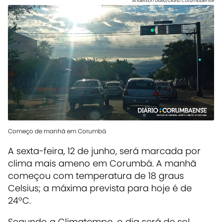
Anderson Gallo/Diário Corumbaense
Começo de manhã em Corumbá
A sexta-feira, 12 de junho, será marcada por
clima mais ameno em Corumbá. A manhã
começou com temperatura de 18 graus
Celsius; a máxima prevista para hoje é de
24ºC.
Segundo a
Climatempo
, o dia será de sol