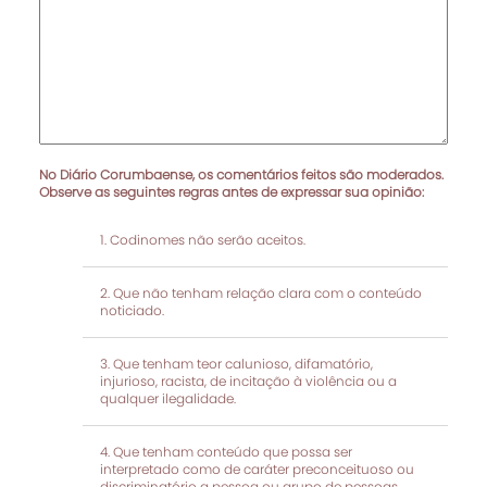
No Diário Corumbaense, os comentários feitos são moderados.
Observe as seguintes regras antes de expressar sua opinião:
Codinomes não serão aceitos.
Que não tenham relação clara com o conteúdo
noticiado.
Que tenham teor calunioso, difamatório,
injurioso, racista, de incitação à violência ou a
qualquer ilegalidade.
Que tenham conteúdo que possa ser
interpretado como de caráter preconceituoso ou
discriminatório a pessoa ou grupo de pessoas.