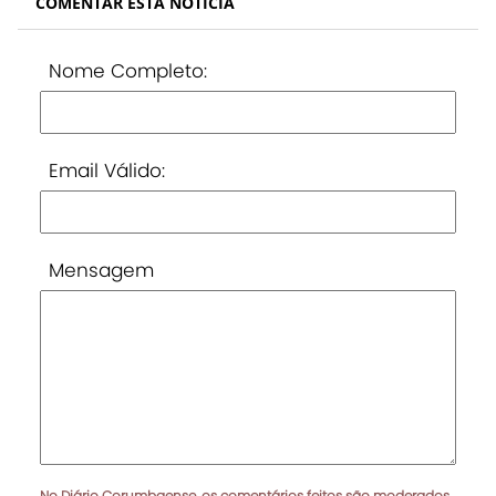
COMENTAR ESTA NOTÍCIA
Nome Completo:
Email Válido:
Mensagem
No Diário Corumbaense, os comentários feitos são moderados.