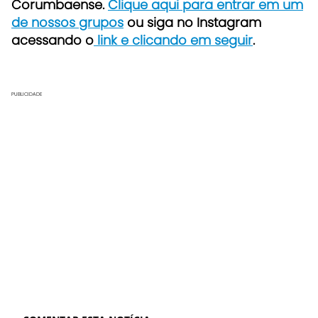
Corumbaense.
Clique aqui para entrar em um
de nossos grupos
ou siga no Instagram
acessando o
link e clicando em seguir
.
PUBLICIDADE