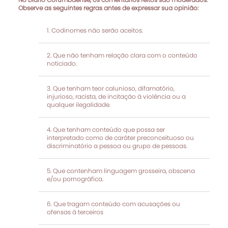
Observe as seguintes regras antes de expressar sua opinião:
Codinomes não serão aceitos.
Que não tenham relação clara com o conteúdo
noticiado.
Que tenham teor calunioso, difamatório,
injurioso, racista, de incitação à violência ou a
qualquer ilegalidade.
Que tenham conteúdo que possa ser
interpretado como de caráter preconceituoso ou
discriminatório a pessoa ou grupo de pessoas.
Que contenham linguagem grosseira, obscena
e/ou pornográfica.
Que tragam conteúdo com acusações ou
ofensas à terceiros