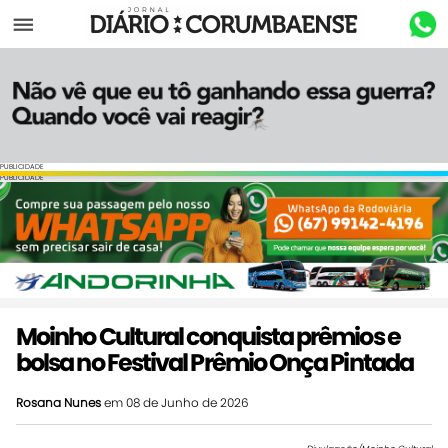
Menu
PUBLICIDADE
PUBLICIDADE
Moinho Cultural conquista prêmios e
bolsa no Festival Prêmio Onça Pintada
Rosana Nunes
em 08 de Junho de 2026