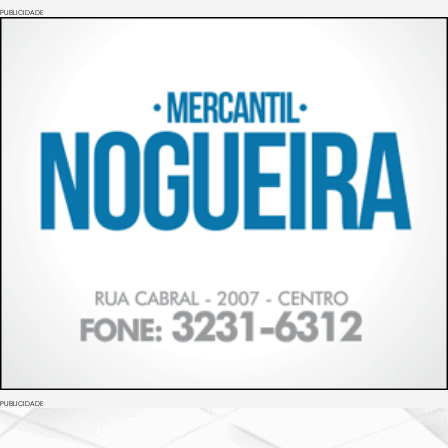
PUBLICIDADE
PUBLICIDADE