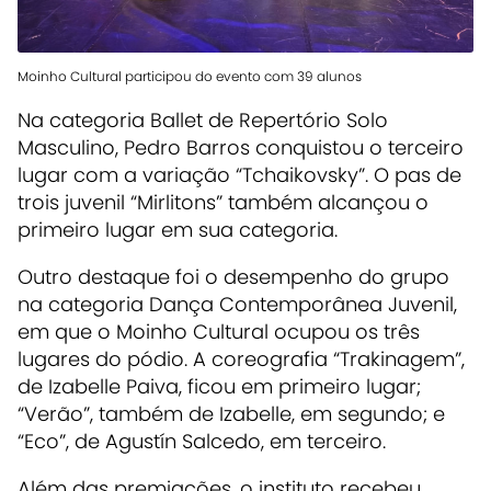
Moinho Cultural participou do evento com 39 alunos
Na categoria Ballet de Repertório Solo
Masculino, Pedro Barros conquistou o terceiro
lugar com a variação “Tchaikovsky”. O pas de
trois juvenil “Mirlitons” também alcançou o
primeiro lugar em sua categoria.
Outro destaque foi o desempenho do grupo
na categoria Dança Contemporânea Juvenil,
em que o Moinho Cultural ocupou os três
lugares do pódio. A coreografia “Trakinagem”,
de Izabelle Paiva, ficou em primeiro lugar;
“Verão”, também de Izabelle, em segundo; e
“Eco”, de Agustín Salcedo, em terceiro.
Além das premiações, o instituto recebeu