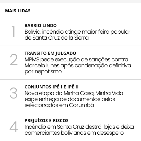
MAIS LIDAS
1
BARRIO LINDO
Bolívia: incêndio atinge maior feira popular
de Santa Cruz de la Sierra
2
TRÂNSITO EM JULGADO
MPMS pede execução de sanções contra
Marcelo Iunes após condenação definitiva
por nepotismo
3
CONJUNTOS IPÊ I E IPÊ II
Nova etapa do Minha Casa, Minha Vida
exige entrega de documentos pelos
selecionados em Corumbá
4
PREJUÍZOS E RISCOS
Incêndio em Santa Cruz destrói lojas e deixa
comerciantes bolivianos em desespero