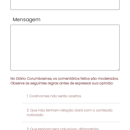
Mensagem
No Diário Corumbaense, os comentários feitos são moderados.
Observe as seguintes regras antes de expressar sua opinião:
Codinomes não serão aceitos.
Que não tenham relação clara com o conteúdo
noticiado.
Que tenham teor calunioso, difamatório,