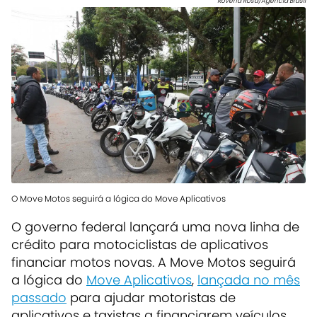
Rovena Rosa/Agência Brasil
O Move Motos seguirá a lógica do Move Aplicativos
O governo federal lançará uma nova linha de
crédito para motociclistas de aplicativos
financiar motos novas. A Move Motos seguirá
a lógica do
Move Aplicativos
,
lançada no mês
passado
para ajudar motoristas de
aplicativos e taxistas a financiarem veículos.