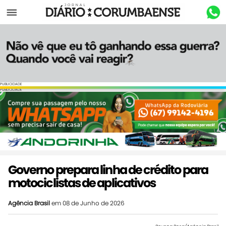
Menu
PUBLICIDADE
PUBLICIDADE
Governo prepara linha de crédito para
motociclistas de aplicativos
Agência Brasil
em 08 de Junho de 2026