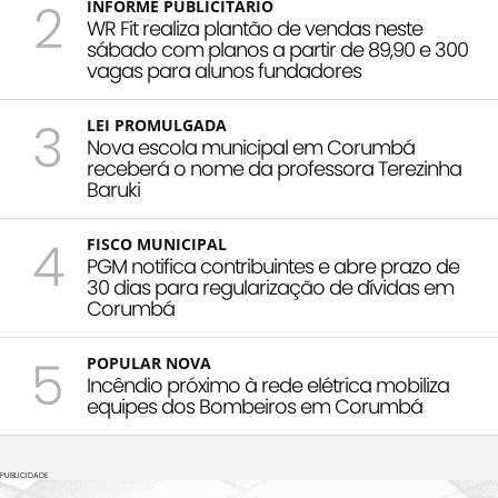
2
INFORME PUBLICITÁRIO
WR Fit realiza plantão de vendas neste
sábado com planos a partir de 89,90 e 300
vagas para alunos fundadores
3
LEI PROMULGADA
Nova escola municipal em Corumbá
receberá o nome da professora Terezinha
Baruki
4
FISCO MUNICIPAL
PGM notifica contribuintes e abre prazo de
30 dias para regularização de dívidas em
Corumbá
5
POPULAR NOVA
Incêndio próximo à rede elétrica mobiliza
equipes dos Bombeiros em Corumbá
PUBLICIDADE