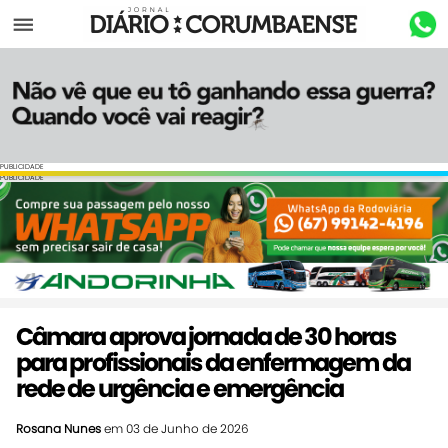
Menu
PUBLICIDADE
PUBLICIDADE
Câmara aprova jornada de 30 horas
para profissionais da enfermagem da
rede de urgência e emergência
Rosana Nunes
em 03 de Junho de 2026