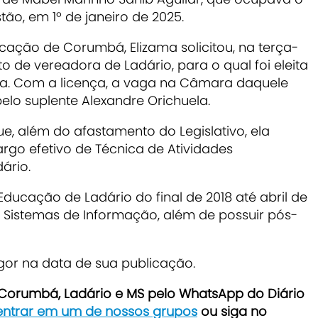
tão, em 1º de janeiro de 2025.
cação de Corumbá, Elizama solicitou, na terça-
o de vereadora de Ladário, para o qual foi eleita
ta. Com a licença, a vaga na Câmara daquele
pelo suplente
Alexandre Orichuela
.
e, além do afastamento do Legislativo, ela
go efetivo de Técnica de Atividades
ário.
Educação de Ladário do final de 2018 até abril de
m
Sistemas de Informação
, além de possuir pós-
igor na data de sua publicação.
e Corumbá, Ladário e MS pelo WhatsApp do Diário
 entrar em um de nossos grupos
ou siga no