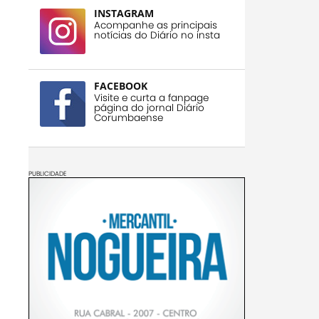
INSTAGRAM
Acompanhe as principais
notícias do Diário no insta
FACEBOOK
Visite e curta a fanpage
página do jornal Diário
Corumbaense
PUBLICIDADE