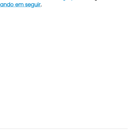
icando em seguir
.