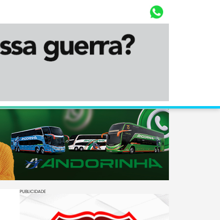
Whasta
Diário Corumbaense
PUBLICIDADE