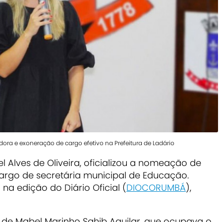
ra e exoneração de cargo efetivo na Prefeitura de Ladário
l Alves de Oliveira, oficializou a nomeação de
argo de secretária municipal de Educação.
 na edição do Diário Oficial (
DIOCORUMBÁ
),
r de
Mabel Marinho Sahib Aguilar
, que ocupava o