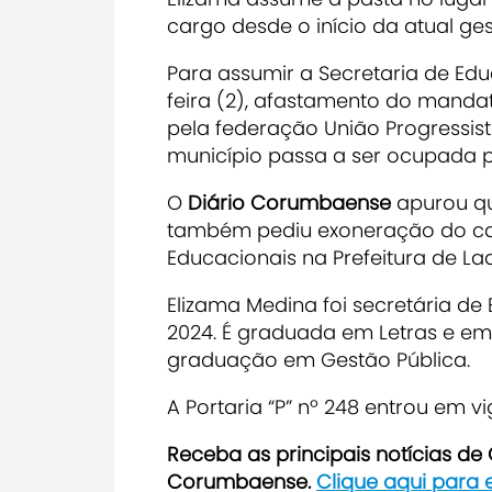
cargo desde o início da atual ges
Para assumir a Secretaria de Edu
feira (2), afastamento do mandat
pela federação União Progressis
município passa a ser ocupada 
O
Diário Corumbaense
apurou qu
também pediu exoneração do car
Educacionais na Prefeitura de Lad
Elizama Medina foi secretária de 
2024. É graduada em
Letras
e e
graduação em
Gestão Pública
.
A Portaria “P” nº 248 entrou em v
Receba as principais notícias d
Corumbaense.
Clique aqui para