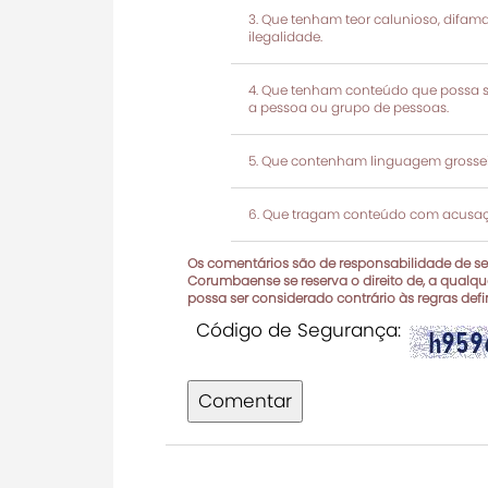
Que tenham teor calunioso, difamató
ilegalidade.
Que tenham conteúdo que possa ser
a pessoa ou grupo de pessoas.
Que contenham linguagem grosseir
Que tragam conteúdo com acusaçõ
Os comentários são de responsabilidade de seu
Corumbaense se reserva o direito de, a qualque
possa ser considerado contrário às regras def
Código de Segurança:
Comentar