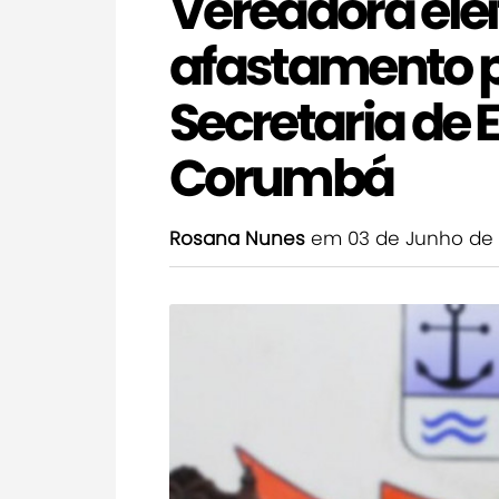
Vereadora ele
afastamento p
Secretaria de
Corumbá
Rosana Nunes
em 03 de Junho de