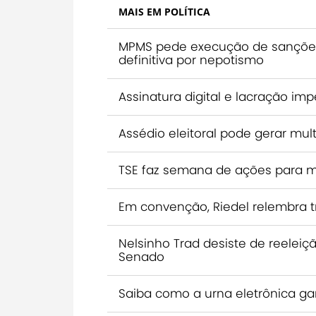
MAIS EM POLÍTICA
MPMS pede execução de sanções
definitiva por nepotismo
Assinatura digital e lacração im
Assédio eleitoral pode gerar mult
TSE faz semana de ações para m
Em convenção, Riedel relembra tra
Nelsinho Trad desiste de reelei
Senado
Saiba como a urna eletrônica ga