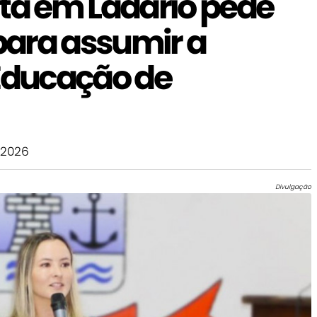
ita em Ladário pede
ara assumir a
 Educação de
 2026
Divulgação