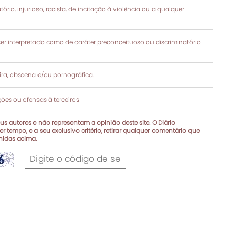
rio, injurioso, racista, de incitação à violência ou a qualquer
 interpretado como de caráter preconceituoso ou discriminatório
a, obscena e/ou pornográfica.
es ou ofensas à terceiros
s autores e não representam a opinião deste site. O Diário
r tempo, e a seu exclusivo critério, retirar qualquer comentário que
inidas acima.