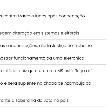
 contra Marcelo Iunes após condenação
pedem alteração em sistemas eleitorais
as e indenizações, alerta Justiça do Trabalho
ostrar funcionamento da urna eletrônica
jetória e diz que futuro de MS está “logo ali”
ção e será suplente na chapa de Azambuja ao
rante a soberania do voto no país