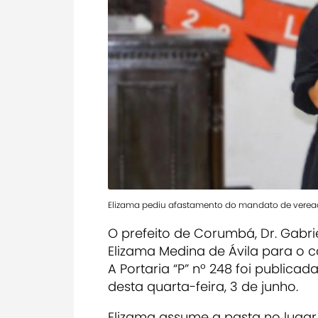
Elizama pediu afastamento do mandato de vereado
O prefeito de Corumbá, Dr. Gabrie
Elizama Medina de Ávila
para o c
A
Portaria “P” nº 248
foi publicada
desta quarta-feira, 3 de junho.
Elizama assume a pasta no luga