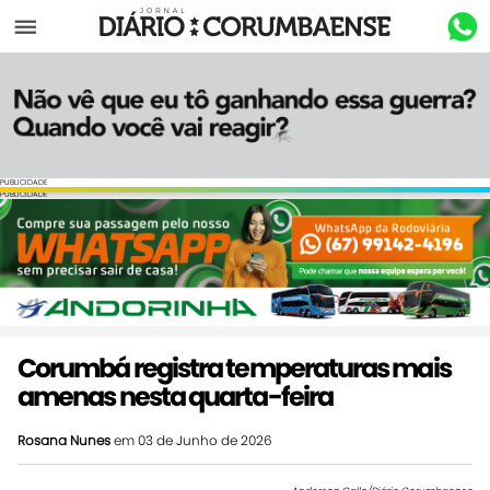
Menu
PUBLICIDADE
PUBLICIDADE
Corumbá registra temperaturas mais
amenas nesta quarta-feira
Rosana Nunes
em 03 de Junho de 2026