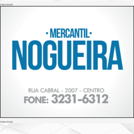
PUBLICIDADE
PUBLICIDADE