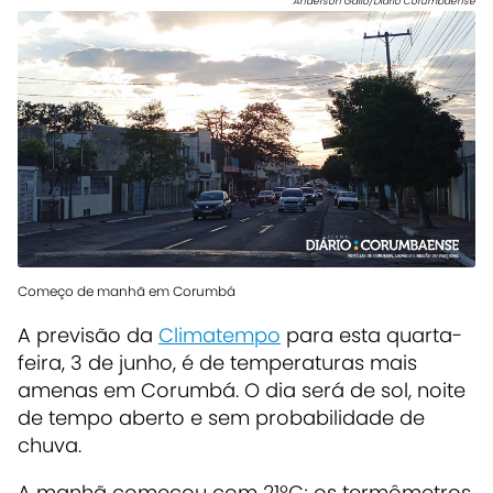
Anderson Gallo/Diário Corumbaense
Começo de manhã em Corumbá
A previsão da
Climatempo
para esta quarta-
feira, 3 de junho, é de temperaturas mais
amenas em Corumbá
. O dia será de sol, noite
de tempo aberto e sem probabilidade de
chuva.
A manhã começou com 21ºC; os termômetros