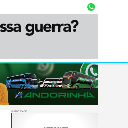
Whasta
Diário Corumbaense
PUBLICIDADE