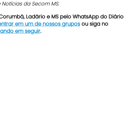
 Notícias da Secom MS.
e Corumbá, Ladário e MS pelo WhatsApp do Diário
 entrar em um de nossos grupos
ou siga no
icando em seguir
.