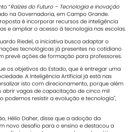
nto “
Raízes do Futuro – Tecnologia e Inovação
izado na Governadoria, em Campo Grande.
oposta é incorporar recursos de inteligência
cas e ampliar o acesso à tecnologia nas escolas.
rdo Riedel, a iniciativa busca adaptar o
mações tecnológicas já presentes no cotidiano
ém prevê ações de formação para professores.
ue os objetivos do Estado, que é entregar uma
iedade. A Inteligência Artificial já está nas
ersalizar isto com direcionamento, porque além
s abrir vagas de capacitação de cinco mil
o podemos resistir a evolução e tecnologia",
o, Hélio Daher, disse que a adoção da
a um novo desafio para o ensino e destacou a