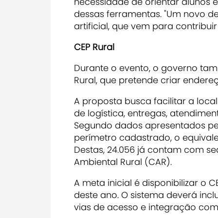
necessidade de orientar alunos e
dessas ferramentas. "
Um novo des
artificial, que vem para contribu
CEP Rural
Durante o evento, o governo ta
Rural, que pretende criar endereç
A proposta busca facilitar a loca
de logística, entregas, atendime
Segundo dados apresentados pel
perímetro cadastrado, o equivalen
Destas, 24.056 já contam com s
Ambiental Rural (CAR).
A meta inicial é disponibilizar o 
deste ano. O sistema deverá inclu
vias de acesso e integração com