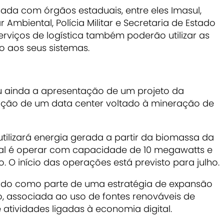
ada com órgãos estaduais, entre eles Imasul,
tar Ambiental, Polícia Militar e Secretaria de Estado
rviços de logística também poderão utilizar as
o aos seus sistemas.
u ainda a apresentação de um projeto da
ação de um data center voltado à mineração de
tilizará energia gerada a partir da biomassa da
ial é operar com capacidade de 10 megawatts e
 O início das operações está previsto para julho.
ado como parte de uma estratégia de expansão
do, associada ao uso de fontes renováveis de
atividades ligadas à economia digital.