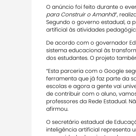
O anúncio foi feito durante o eve
para Construir o Amanhã
”, real
Segundo o governo estadual, a pr
artificial às atividades pedagógi
De acordo com o governador Edua
sistema educacional às transfor
dos estudantes. O projeto tamb
“Esta parceria com o Google seg
ferramenta que já faz parte da soc
escolas e agora a gente vai univ
de contribuir com o aluno, vamo
professores da Rede Estadual. Nã
afirmou.
O secretário estadual de Educaçã
inteligência artificial represent