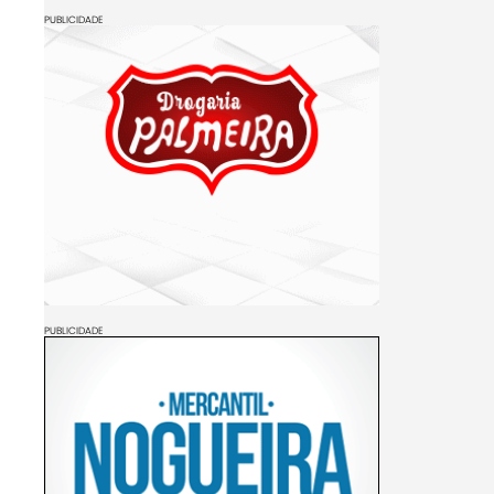
PUBLICIDADE
PUBLICIDADE