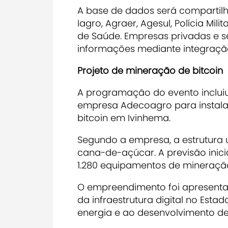
A base de dados será compartilh
Iagro, Agraer, Agesul, Polícia Mili
de Saúde. Empresas privadas e se
informações mediante integraçã
Projeto de mineração de bitcoin
A programação do evento inclui
empresa
Adecoagro
para instal
bitcoin em Ivinhema.
Segundo a empresa, a estrutura u
cana-de-açúcar. A previsão inic
1.280 equipamentos de mineração.
O empreendimento foi apresent
da infraestrutura digital no Esta
energia e ao desenvolvimento de 