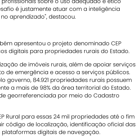
 profissionais sobre o uso adequado e ético
afio é justamente atuar com a inteligência
ir no aprendizado
", destacou.
mbém apresentou o projeto denominado CEP
os digitais para propriedades rurais do Estado.
lização de imóveis rurais, além de apoiar serviços
nto de emergência e acesso a serviços públicos.
o governo, 84.921 propriedades rurais possuem
te a mais de 98% da área territorial do Estado.
ede georreferenciada por meio do Cadastro
CEP Rural para essas 24 mil propriedades até o fim
ir código de localização, identificação oficial das
 plataformas digitais de navegação.