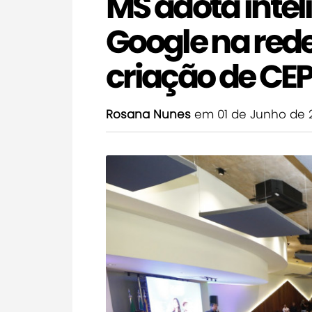
MS adota inteli
Google na red
criação de CEP
Rosana Nunes
em 01 de Junho de 