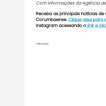
Com informações da Agência de
Receba as principais notícias d
Corumbaense.
Clique aqui para
Instagram acessando o
link e cl
PUBLICIDADE