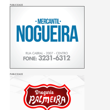
PUBLICIDADE
PUBLICIDADE